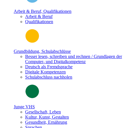
Arbeit & Beruf, Qualifikationen
Arbeit & Beruf
Qualifikationen
Grundbildung, Schulabschlüsse
Besser lesen, schreiben und rechnen / Grundlagen der
Computer- und Digitalkompetenz
Deutsch als Fremdsprache
Digitale Kompetenzen
Schulabschluss nachholen
Junge VHS
Gesellschaft, Leben
Kultur, Kunst, Gestalten
Gesundheit, Ernährung
Sprachen