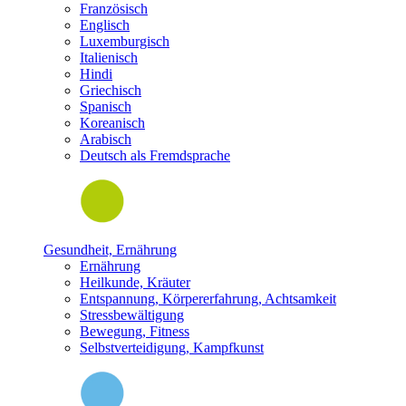
Französisch
Englisch
Luxemburgisch
Italienisch
Hindi
Griechisch
Spanisch
Koreanisch
Arabisch
Deutsch als Fremdsprache
Gesundheit, Ernährung
Ernährung
Heilkunde, Kräuter
Entspannung, Körpererfahrung, Achtsamkeit
Stressbewältigung
Bewegung, Fitness
Selbstverteidigung, Kampfkunst