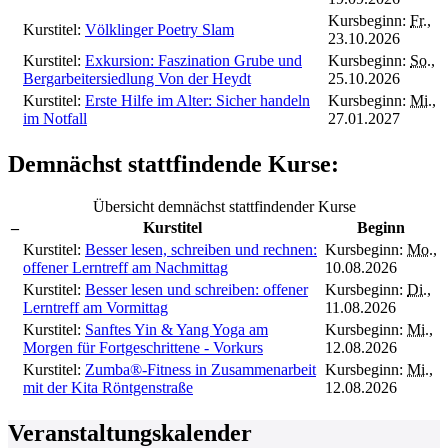
Kursbeginn:
Fr.
,
Kurstitel:
Völklinger Poetry Slam
23.10.2026
Kurstitel:
Exkursion: Faszination Grube und
Kursbeginn:
So.
,
Bergarbeitersiedlung Von der Heydt
25.10.2026
Kurstitel:
Erste Hilfe im Alter: Sicher handeln
Kursbeginn:
Mi.
,
im Notfall
27.01.2027
Demnächst stattfindende Kurse:
Übersicht demnächst stattfindender Kurse
–
Kurstitel
Beginn
Kurstitel:
Besser lesen, schreiben und rechnen:
Kursbeginn:
Mo.
,
offener Lerntreff am Nachmittag
10.08.2026
Kurstitel:
Besser lesen und schreiben: offener
Kursbeginn:
Di.
,
Lerntreff am Vormittag
11.08.2026
Kurstitel:
Sanftes Yin & Yang Yoga am
Kursbeginn:
Mi.
,
Morgen für Fortgeschrittene - Vorkurs
12.08.2026
Kurstitel:
Zumba®-Fitness in Zusammenarbeit
Kursbeginn:
Mi.
,
mit der Kita Röntgenstraße
12.08.2026
Veranstaltungskalender