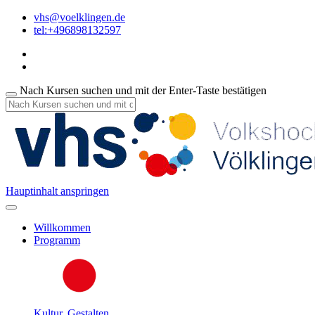
vhs@voelklingen.de
tel:+496898132597
Nach Kursen suchen und mit der Enter-Taste bestätigen
Hauptinhalt anspringen
Willkommen
Programm
Kultur, Gestalten