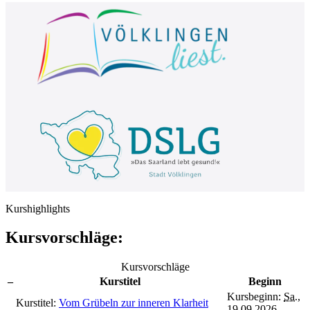
Kurshighlights
Kursvorschläge:
Kursvorschläge
–
Kurstitel
Beginn
Kursbeginn:
Sa.
,
Kurstitel:
Vom Grübeln zur inneren Klarheit
19.09.2026