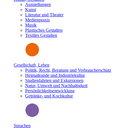
Ausstellungen
Kunst
Literatur und Theater
Medienpraxis
Musik
Plastisches Gestalten
Textiles Gestalten
Gesellschaft, Leben
Politik, Recht, Beratung und Verbraucherschutz
Heimatkunde und Industriekultur
Studienfahrten und Exkursionen
Natur, Umwelt und Nachhaltigkeit
Persönlichkeitsentwicklung
Getränke- und Kochkultur
Sprachen