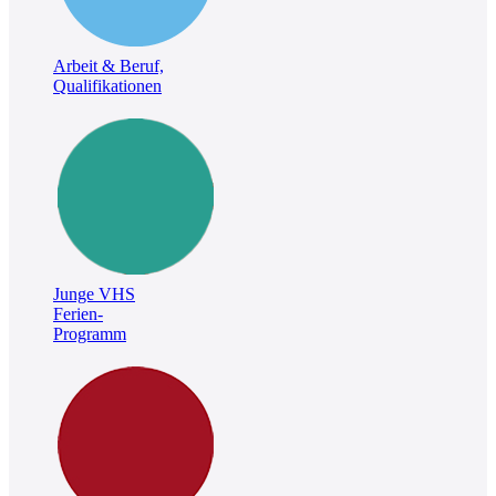
Arbeit & Beruf,
Qualifikationen
Junge VHS
Ferien-
Programm