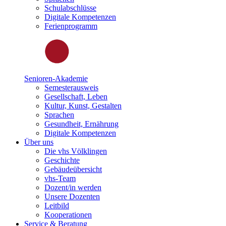
Schulabschlüsse
Digitale Kompetenzen
Ferienprogramm
Senioren-Akademie
Semesterausweis
Gesellschaft, Leben
Kultur, Kunst, Gestalten
Sprachen
Gesundheit, Ernährung
Digitale Kompetenzen
Über uns
Die vhs Völklingen
Geschichte
Gebäudeübersicht
vhs-Team
Dozent/in werden
Unsere Dozenten
Leitbild
Kooperationen
Service & Beratung