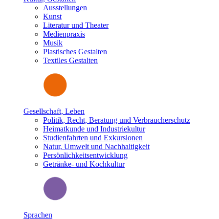
Ausstellungen
Kunst
Literatur und Theater
Medienpraxis
Musik
Plastisches Gestalten
Textiles Gestalten
Gesellschaft, Leben
Politik, Recht, Beratung und Verbraucherschutz
Heimatkunde und Industriekultur
Studienfahrten und Exkursionen
Natur, Umwelt und Nachhaltigkeit
Persönlichkeitsentwicklung
Getränke- und Kochkultur
Sprachen