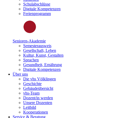
Schulabschlüsse
Digitale Kompetenzen
Ferienprogramm
Senioren-Akademie
Semesterausweis
Gesellschaft, Leben
Kultur, Kunst, Gestalten
Sprachen
Gesundheit, Ernährung
Digitale Kompetenzen
Über uns
Die vhs Völklingen
Geschichte
Gebäudeübersicht
vhs-Team
Dozent/in werden
Unsere Dozenten
Leitbild
Kooperationen
Service & Beratung