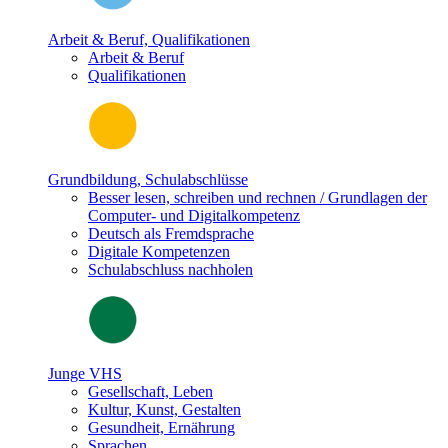
Arbeit & Beruf, Qualifikationen
Arbeit & Beruf
Qualifikationen
Grundbildung, Schulabschlüsse
Besser lesen, schreiben und rechnen / Grundlagen der
Computer- und Digitalkompetenz
Deutsch als Fremdsprache
Digitale Kompetenzen
Schulabschluss nachholen
Junge VHS
Gesellschaft, Leben
Kultur, Kunst, Gestalten
Gesundheit, Ernährung
Sprachen