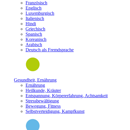
Französisch
Englisch
Luxemburgisch
Italienisch
Hindi
Griechisch
Spanisch
Koreanisch
Arabisch
Deutsch als Fremdsprache
Gesundheit, Ernährung
Ernährung
Heilkunde, Kräuter
Entspannung, Körpererfahrung, Achtsamkeit
Stressbewältigung
Bewegung, Fitness
Selbstverteidigung, Kampfkunst