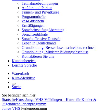
Teilnahmebedingungen
Anfahrt und Parken
Firmen- und Privatkurse
Programmhefte
vhs-Gutschein
Ermäßigungen
Spracheinstufung/-beratung
Sprachzertifikate
Sprachoffensive Deutsch
Leben in Deutschland
Grundbildung: Besser lesen, schreiben, rechnen
Grundbildung: Mittlerer Bildungsabschluss
Kontaktieren Sie uns
Kundenbereich
Leichte Sprache
Warenkorb
Kurs-Merkliste
Suche
Sie befinden sich hier:
Startseite
Kurse
Junge VHS Völklingen – Kurse für Kinder &
Jugendliche
Ferienprogramm
Junge VHS
Ferienprogramm