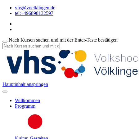
vhs@voelklingen.de
tel:+496898132597
Nach Kursen suchen und mit der Enter-Taste bestätigen
Hauptinhalt anspringen
Willkommen
Programm
Kultur, Gestalten