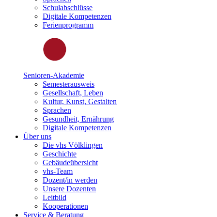
Schulabschlüsse
Digitale Kompetenzen
Ferienprogramm
Senioren-Akademie
Semesterausweis
Gesellschaft, Leben
Kultur, Kunst, Gestalten
Sprachen
Gesundheit, Ernährung
Digitale Kompetenzen
Über uns
Die vhs Völklingen
Geschichte
Gebäudeübersicht
vhs-Team
Dozent/in werden
Unsere Dozenten
Leitbild
Kooperationen
Service & Beratung