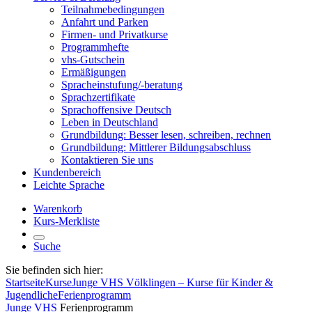
Teilnahmebedingungen
Anfahrt und Parken
Firmen- und Privatkurse
Programmhefte
vhs-Gutschein
Ermäßigungen
Spracheinstufung/-beratung
Sprachzertifikate
Sprachoffensive Deutsch
Leben in Deutschland
Grundbildung: Besser lesen, schreiben, rechnen
Grundbildung: Mittlerer Bildungsabschluss
Kontaktieren Sie uns
Kundenbereich
Leichte Sprache
Warenkorb
Kurs-Merkliste
Suche
Sie befinden sich hier:
Startseite
Kurse
Junge VHS Völklingen – Kurse für Kinder &
Jugendliche
Ferienprogramm
Junge VHS
Ferienprogramm