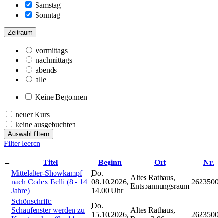
Samstag
Sonntag
Zeitraum
vormittags
nachmittags
abends
alle
Keine Begonnen
neuer Kurs
keine ausgebuchten
Auswahl filtern
Filter leeren
–
Titel
Beginn
Ort
Nr.
Mittelalter-Showkampf
Do.
Altes Rathaus,
nach Codex Belli (8 - 14
08.10.2026,
262350
Entspannungsraum
Jahre)
14.00 Uhr
Schönschrift:
Do.
Schaufenster werden zu
Altes Rathaus,
15.10.2026,
262350