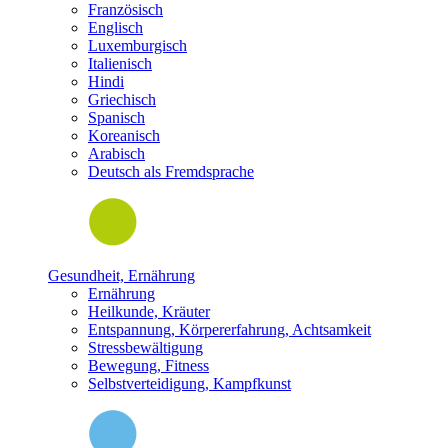
Französisch
Englisch
Luxemburgisch
Italienisch
Hindi
Griechisch
Spanisch
Koreanisch
Arabisch
Deutsch als Fremdsprache
Gesundheit, Ernährung
Ernährung
Heilkunde, Kräuter
Entspannung, Körpererfahrung, Achtsamkeit
Stressbewältigung
Bewegung, Fitness
Selbstverteidigung, Kampfkunst