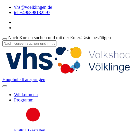
vhs@voelklingen.de
tel:+496898132597
Nach Kursen suchen und mit der Enter-Taste bestätigen
Hauptinhalt anspringen
Willkommen
Programm
Kultur, Gestalten