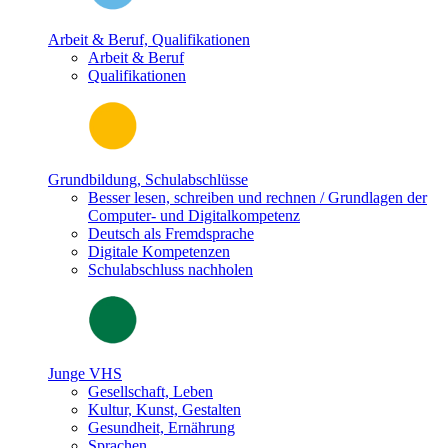
Arbeit & Beruf, Qualifikationen
Arbeit & Beruf
Qualifikationen
Grundbildung, Schulabschlüsse
Besser lesen, schreiben und rechnen / Grundlagen der
Computer- und Digitalkompetenz
Deutsch als Fremdsprache
Digitale Kompetenzen
Schulabschluss nachholen
Junge VHS
Gesellschaft, Leben
Kultur, Kunst, Gestalten
Gesundheit, Ernährung
Sprachen