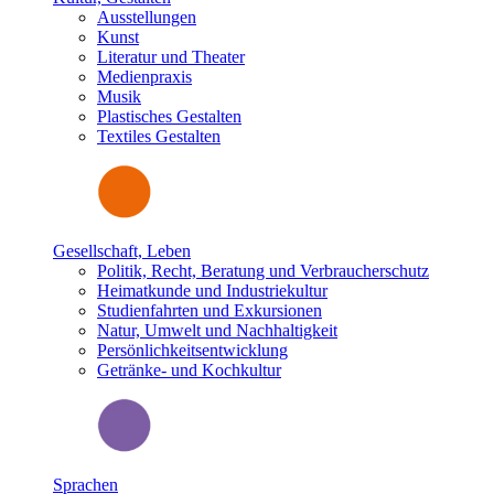
Ausstellungen
Kunst
Literatur und Theater
Medienpraxis
Musik
Plastisches Gestalten
Textiles Gestalten
Gesellschaft, Leben
Politik, Recht, Beratung und Verbraucherschutz
Heimatkunde und Industriekultur
Studienfahrten und Exkursionen
Natur, Umwelt und Nachhaltigkeit
Persönlichkeitsentwicklung
Getränke- und Kochkultur
Sprachen