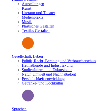
Ausstellungen
Kunst
Literatur und Theater
Medienpraxis
Musik
Plastisches Gestalten
Textiles Gestalten
Gesellschaft, Leben
Politik, Recht, Beratung und Verbraucherschutz
Heimatkunde und Industriekultur
Studienfahrten und Exkursionen
Natur, Umwelt und Nachhaltigkeit
Persönlichkeitsentwicklung
Getränke- und Kochkultur
Sprachen