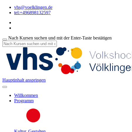
vhs@voelklingen.de
tel:+496898132597
Nach Kursen suchen und mit der Enter-Taste bestätigen
Hauptinhalt anspringen
Willkommen
Programm
Kultur, Gestalten