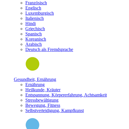
Französisch
Englisch
Luxemburgisch
Italienisch
Hindi
Griechisch
Spanisch
Koreanisch
Arabisch
Deutsch als Fremdsprache
Gesundheit, Ernährung
Ernährung
Heilkunde, Kräuter
Entspannung, Körpererfahrung, Achtsamkeit
Stressbewältigung
Bewegung, Fitness
Selbstverteidigung, Kampfkunst