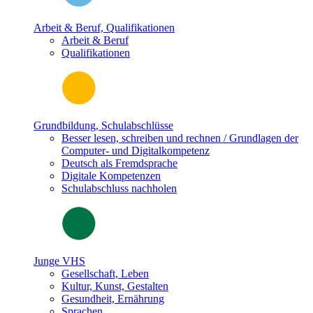
Arbeit & Beruf, Qualifikationen
Arbeit & Beruf
Qualifikationen
Grundbildung, Schulabschlüsse
Besser lesen, schreiben und rechnen / Grundlagen der
Computer- und Digitalkompetenz
Deutsch als Fremdsprache
Digitale Kompetenzen
Schulabschluss nachholen
Junge VHS
Gesellschaft, Leben
Kultur, Kunst, Gestalten
Gesundheit, Ernährung
Sprachen