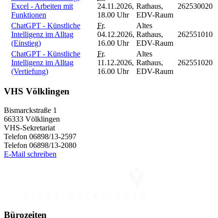
Excel - Arbeiten mit
24.11.2026,
Rathaus,
262530020
Funktionen
18.00 Uhr
EDV-Raum
ChatGPT - Künstliche
Fr.
Altes
Intelligenz im Alltag
04.12.2026,
Rathaus,
262551010
(Einstieg)
16.00 Uhr
EDV-Raum
ChatGPT - Künstliche
Fr.
Altes
Intelligenz im Alltag
11.12.2026,
Rathaus,
262551020
(Vertiefung)
16.00 Uhr
EDV-Raum
VHS Völklingen
Bismarckstraße 1
66333 Völklingen
VHS-Sekretariat
Telefon 06898/13-2597
Telefon 06898/13-2080
E-Mail schreiben
Bürozeiten