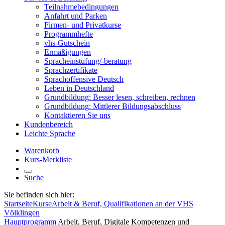
Teilnahmebedingungen
Anfahrt und Parken
Firmen- und Privatkurse
Programmhefte
vhs-Gutschein
Ermäßigungen
Spracheinstufung/-beratung
Sprachzertifikate
Sprachoffensive Deutsch
Leben in Deutschland
Grundbildung: Besser lesen, schreiben, rechnen
Grundbildung: Mittlerer Bildungsabschluss
Kontaktieren Sie uns
Kundenbereich
Leichte Sprache
Warenkorb
Kurs-Merkliste
Suche
Sie befinden sich hier:
Startseite
Kurse
Arbeit & Beruf, Qualifikationen an der VHS
Völklingen
Hauptprogramm
Arbeit, Beruf, Digitale Kompetenzen und