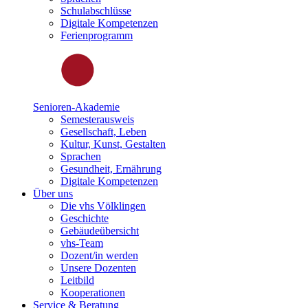
Schulabschlüsse
Digitale Kompetenzen
Ferienprogramm
Senioren-Akademie
Semesterausweis
Gesellschaft, Leben
Kultur, Kunst, Gestalten
Sprachen
Gesundheit, Ernährung
Digitale Kompetenzen
Über uns
Die vhs Völklingen
Geschichte
Gebäudeübersicht
vhs-Team
Dozent/in werden
Unsere Dozenten
Leitbild
Kooperationen
Service & Beratung