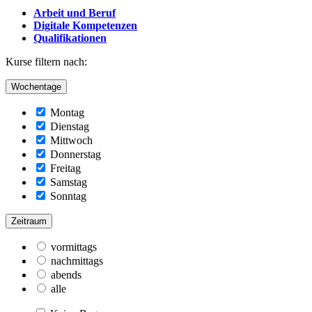
Arbeit und Beruf
Digitale Kompetenzen
Qualifikationen
Kurse filtern nach:
Wochentage
Montag
Dienstag
Mittwoch
Donnerstag
Freitag
Samstag
Sonntag
Zeitraum
vormittags
nachmittags
abends
alle