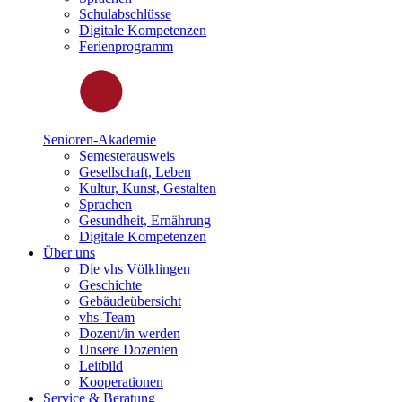
Schulabschlüsse
Digitale Kompetenzen
Ferienprogramm
Senioren-Akademie
Semesterausweis
Gesellschaft, Leben
Kultur, Kunst, Gestalten
Sprachen
Gesundheit, Ernährung
Digitale Kompetenzen
Über uns
Die vhs Völklingen
Geschichte
Gebäudeübersicht
vhs-Team
Dozent/in werden
Unsere Dozenten
Leitbild
Kooperationen
Service & Beratung