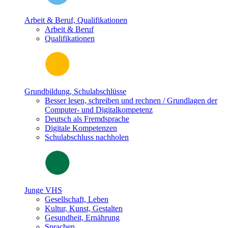
Arbeit & Beruf, Qualifikationen
Arbeit & Beruf
Qualifikationen
Grundbildung, Schulabschlüsse
Besser lesen, schreiben und rechnen / Grundlagen der
Computer- und Digitalkompetenz
Deutsch als Fremdsprache
Digitale Kompetenzen
Schulabschluss nachholen
Junge VHS
Gesellschaft, Leben
Kultur, Kunst, Gestalten
Gesundheit, Ernährung
Sprachen