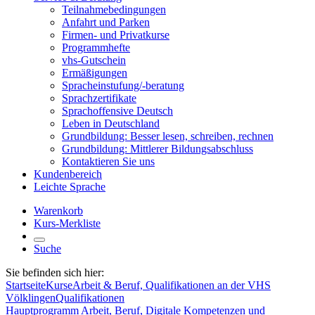
Teilnahmebedingungen
Anfahrt und Parken
Firmen- und Privatkurse
Programmhefte
vhs-Gutschein
Ermäßigungen
Spracheinstufung/-beratung
Sprachzertifikate
Sprachoffensive Deutsch
Leben in Deutschland
Grundbildung: Besser lesen, schreiben, rechnen
Grundbildung: Mittlerer Bildungsabschluss
Kontaktieren Sie uns
Kundenbereich
Leichte Sprache
Warenkorb
Kurs-Merkliste
Suche
Sie befinden sich hier:
Startseite
Kurse
Arbeit & Beruf, Qualifikationen an der VHS
Völklingen
Qualifikationen
Hauptprogramm
Arbeit, Beruf, Digitale Kompetenzen und