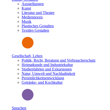
Ausstellungen
Kunst
Literatur und Theater
Medienpraxis
Musik
Plastisches Gestalten
Textiles Gestalten
Gesellschaft, Leben
Politik, Recht, Beratung und Verbraucherschutz
Heimatkunde und Industriekultur
Studienfahrten und Exkursionen
Natur, Umwelt und Nachhaltigkeit
Persönlichkeitsentwicklung
Getränke- und Kochkultur
Sprachen