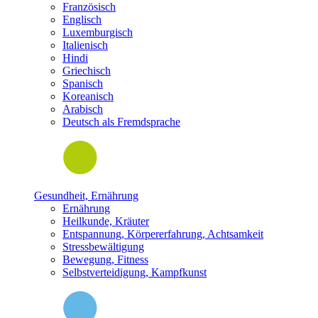
Französisch
Englisch
Luxemburgisch
Italienisch
Hindi
Griechisch
Spanisch
Koreanisch
Arabisch
Deutsch als Fremdsprache
Gesundheit, Ernährung
Ernährung
Heilkunde, Kräuter
Entspannung, Körpererfahrung, Achtsamkeit
Stressbewältigung
Bewegung, Fitness
Selbstverteidigung, Kampfkunst