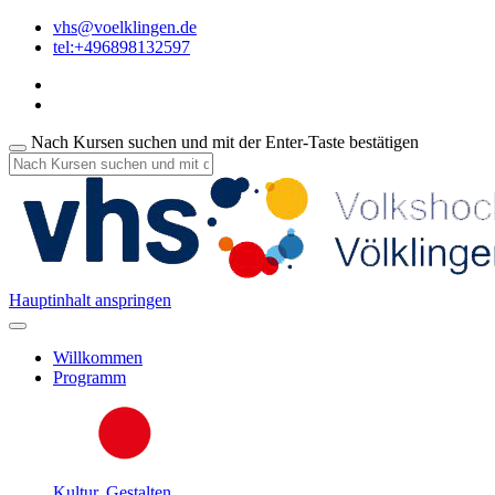
vhs@voelklingen.de
tel:+496898132597
Nach Kursen suchen und mit der Enter-Taste bestätigen
Hauptinhalt anspringen
Willkommen
Programm
Kultur, Gestalten