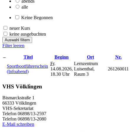
abends
alle
Keine Begonnen
neuer Kurs
keine ausgebuchten
Auswahl filtern
Filter leeren
–
Titel
Beginn
Ort
Nr.
Fr.
Lernzentrum
Sportbootführerschein
14.08.2026,
Luisenthal,
261260011
(Infoabend)
18.30 Uhr
Raum 3
VHS Völklingen
Bismarckstraße 1
66333 Völklingen
VHS-Sekretariat
Telefon 06898/13-2597
Telefon 06898/13-2080
E-Mail schreiben