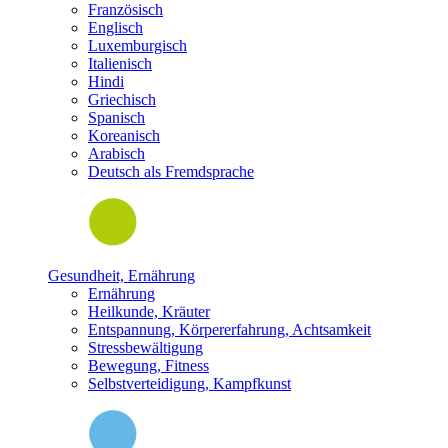
Französisch
Englisch
Luxemburgisch
Italienisch
Hindi
Griechisch
Spanisch
Koreanisch
Arabisch
Deutsch als Fremdsprache
Gesundheit, Ernährung
Ernährung
Heilkunde, Kräuter
Entspannung, Körpererfahrung, Achtsamkeit
Stressbewältigung
Bewegung, Fitness
Selbstverteidigung, Kampfkunst