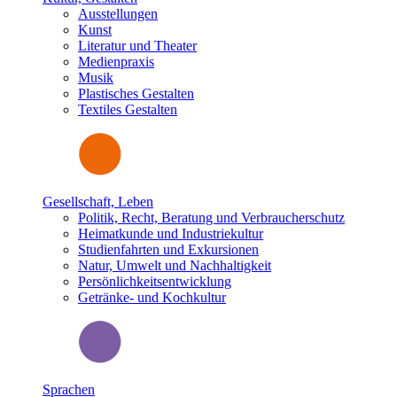
Ausstellungen
Kunst
Literatur und Theater
Medienpraxis
Musik
Plastisches Gestalten
Textiles Gestalten
Gesellschaft, Leben
Politik, Recht, Beratung und Verbraucherschutz
Heimatkunde und Industriekultur
Studienfahrten und Exkursionen
Natur, Umwelt und Nachhaltigkeit
Persönlichkeitsentwicklung
Getränke- und Kochkultur
Sprachen