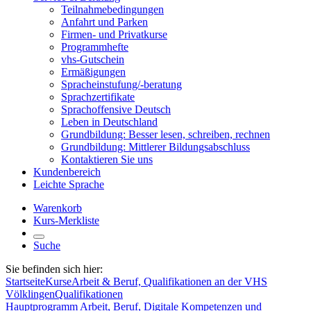
Teilnahmebedingungen
Anfahrt und Parken
Firmen- und Privatkurse
Programmhefte
vhs-Gutschein
Ermäßigungen
Spracheinstufung/-beratung
Sprachzertifikate
Sprachoffensive Deutsch
Leben in Deutschland
Grundbildung: Besser lesen, schreiben, rechnen
Grundbildung: Mittlerer Bildungsabschluss
Kontaktieren Sie uns
Kundenbereich
Leichte Sprache
Warenkorb
Kurs-Merkliste
Suche
Sie befinden sich hier:
Startseite
Kurse
Arbeit & Beruf, Qualifikationen an der VHS
Völklingen
Qualifikationen
Hauptprogramm
Arbeit, Beruf, Digitale Kompetenzen und