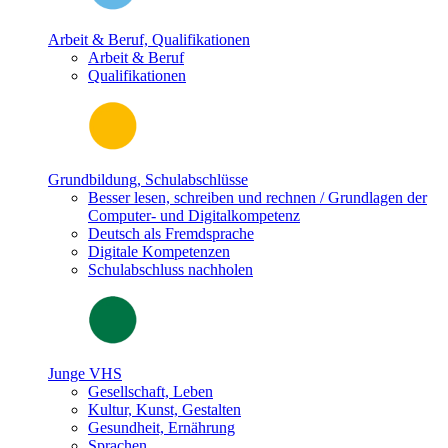
Arbeit & Beruf, Qualifikationen
Arbeit & Beruf
Qualifikationen
Grundbildung, Schulabschlüsse
Besser lesen, schreiben und rechnen / Grundlagen der
Computer- und Digitalkompetenz
Deutsch als Fremdsprache
Digitale Kompetenzen
Schulabschluss nachholen
Junge VHS
Gesellschaft, Leben
Kultur, Kunst, Gestalten
Gesundheit, Ernährung
Sprachen