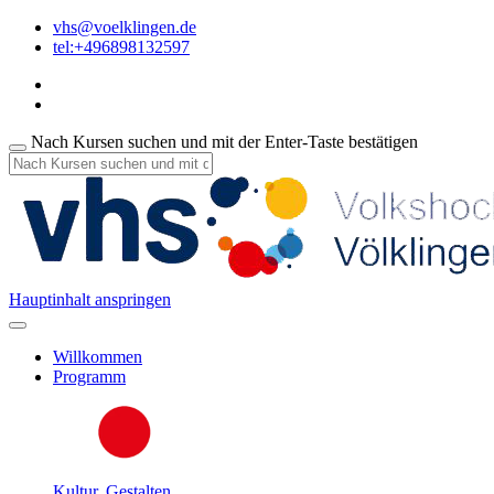
vhs@voelklingen.de
tel:+496898132597
Nach Kursen suchen und mit der Enter-Taste bestätigen
Hauptinhalt anspringen
Willkommen
Programm
Kultur, Gestalten