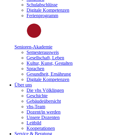
Schulabschlüsse
Digitale Kompetenzen
Ferienprogramm
Senioren-Akademie
Semesterausweis
Gesellschaft, Leben
Kultur, Kunst, Gestalten
Sprachen
Gesundheit, Ernährung
Digitale Kompetenzen
Über uns
Die vhs Völklingen
Geschichte
Gebäudeübersicht
vhs-Team
Dozent/in werden
Unsere Dozenten
Leitbild
Kooperationen
Service & Beratung