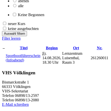
abends
alle
Keine Begonnen
neuer Kurs
keine ausgebuchten
Auswahl filtern
Filter leeren
–
Titel
Beginn
Ort
Nr.
Fr.
Lernzentrum
Sportbootführerschein
14.08.2026,
Luisenthal,
261260011
(Infoabend)
18.30 Uhr
Raum 3
VHS Völklingen
Bismarckstraße 1
66333 Völklingen
VHS-Sekretariat
Telefon 06898/13-2597
Telefon 06898/13-2080
E-Mail schreiben