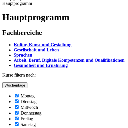
Hauptprogramm
Hauptprogramm
Fachbereiche
Kultur, Kunst und Gestaltung
Gesellschaft und Leben
Sprachen
Arbeit, Beruf, Digitale Kompetenzen und Qualifikationen
Gesundheit und Ernährung
Kurse filtern nach:
Wochentage
Montag
Dienstag
Mittwoch
Donnerstag
Freitag
Samstag