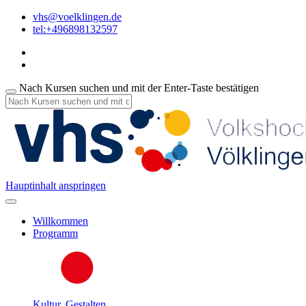
vhs@voelklingen.de
tel:+496898132597
Nach Kursen suchen und mit der Enter-Taste bestätigen
Hauptinhalt anspringen
Willkommen
Programm
Kultur, Gestalten