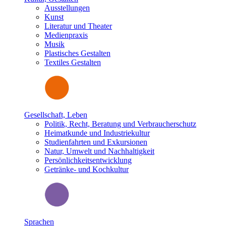
Ausstellungen
Kunst
Literatur und Theater
Medienpraxis
Musik
Plastisches Gestalten
Textiles Gestalten
Gesellschaft, Leben
Politik, Recht, Beratung und Verbraucherschutz
Heimatkunde und Industriekultur
Studienfahrten und Exkursionen
Natur, Umwelt und Nachhaltigkeit
Persönlichkeitsentwicklung
Getränke- und Kochkultur
Sprachen