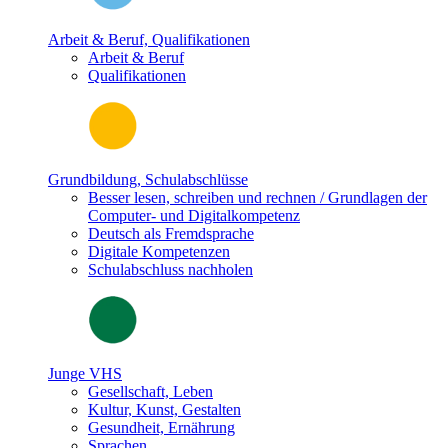
Arbeit & Beruf, Qualifikationen
Arbeit & Beruf
Qualifikationen
Grundbildung, Schulabschlüsse
Besser lesen, schreiben und rechnen / Grundlagen der
Computer- und Digitalkompetenz
Deutsch als Fremdsprache
Digitale Kompetenzen
Schulabschluss nachholen
Junge VHS
Gesellschaft, Leben
Kultur, Kunst, Gestalten
Gesundheit, Ernährung
Sprachen