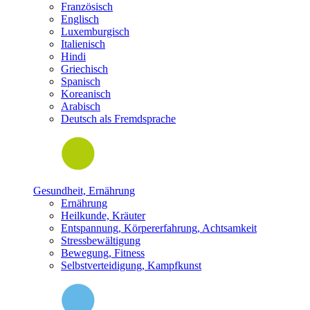
Französisch
Englisch
Luxemburgisch
Italienisch
Hindi
Griechisch
Spanisch
Koreanisch
Arabisch
Deutsch als Fremdsprache
Gesundheit, Ernährung
Ernährung
Heilkunde, Kräuter
Entspannung, Körpererfahrung, Achtsamkeit
Stressbewältigung
Bewegung, Fitness
Selbstverteidigung, Kampfkunst