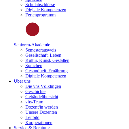
Schulabschlüsse
Digitale Kompetenzen
Ferienprogramm
Senioren-Akademie
Semesterausweis
Gesellschaft, Leben
Kultur, Kunst, Gestalten
Sprachen
Gesundheit, Ernährung
Digitale Kompetenzen
Über uns
Die vhs Völklingen
Geschichte
Gebäudeübersicht
vhs-Team
Dozent/in werden
Unsere Dozenten
Leitbild
Kooperationen
Service & Beratung