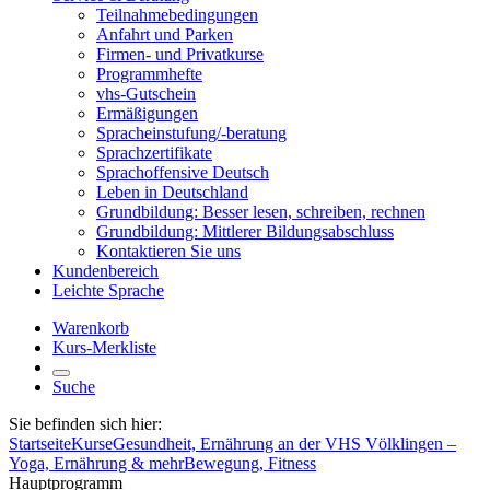
Teilnahmebedingungen
Anfahrt und Parken
Firmen- und Privatkurse
Programmhefte
vhs-Gutschein
Ermäßigungen
Spracheinstufung/-beratung
Sprachzertifikate
Sprachoffensive Deutsch
Leben in Deutschland
Grundbildung: Besser lesen, schreiben, rechnen
Grundbildung: Mittlerer Bildungsabschluss
Kontaktieren Sie uns
Kundenbereich
Leichte Sprache
Warenkorb
Kurs-Merkliste
Suche
Sie befinden sich hier:
Startseite
Kurse
Gesundheit, Ernährung an der VHS Völklingen –
Yoga, Ernährung & mehr
Bewegung, Fitness
Hauptprogramm