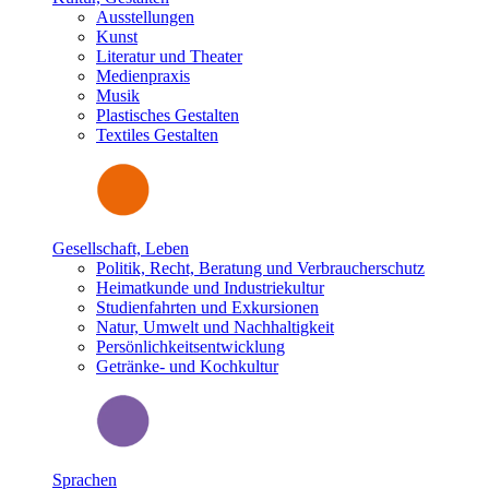
Ausstellungen
Kunst
Literatur und Theater
Medienpraxis
Musik
Plastisches Gestalten
Textiles Gestalten
Gesellschaft, Leben
Politik, Recht, Beratung und Verbraucherschutz
Heimatkunde und Industriekultur
Studienfahrten und Exkursionen
Natur, Umwelt und Nachhaltigkeit
Persönlichkeitsentwicklung
Getränke- und Kochkultur
Sprachen