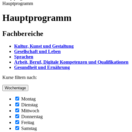
Hauptprogramm
Hauptprogramm
Fachbereiche
Kultur, Kunst und Gestaltung
Gesellschaft und Leben
Sprachen
Arbeit, Beruf, Digitale Kompetenzen und Qualifikationen
Gesundheit und Ernährung
Kurse filtern nach:
Wochentage
Montag
Dienstag
Mittwoch
Donnerstag
Freitag
Samstag