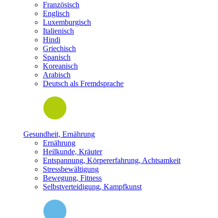
Französisch
Englisch
Luxemburgisch
Italienisch
Hindi
Griechisch
Spanisch
Koreanisch
Arabisch
Deutsch als Fremdsprache
Gesundheit, Ernährung
Ernährung
Heilkunde, Kräuter
Entspannung, Körpererfahrung, Achtsamkeit
Stressbewältigung
Bewegung, Fitness
Selbstverteidigung, Kampfkunst