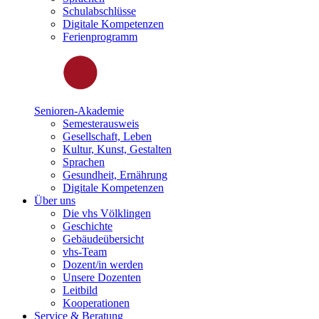
Schulabschlüsse
Digitale Kompetenzen
Ferienprogramm
Senioren-Akademie
Semesterausweis
Gesellschaft, Leben
Kultur, Kunst, Gestalten
Sprachen
Gesundheit, Ernährung
Digitale Kompetenzen
Über uns
Die vhs Völklingen
Geschichte
Gebäudeübersicht
vhs-Team
Dozent/in werden
Unsere Dozenten
Leitbild
Kooperationen
Service & Beratung