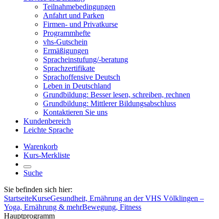
Teilnahmebedingungen
Anfahrt und Parken
Firmen- und Privatkurse
Programmhefte
vhs-Gutschein
Ermäßigungen
Spracheinstufung/-beratung
Sprachzertifikate
Sprachoffensive Deutsch
Leben in Deutschland
Grundbildung: Besser lesen, schreiben, rechnen
Grundbildung: Mittlerer Bildungsabschluss
Kontaktieren Sie uns
Kundenbereich
Leichte Sprache
Warenkorb
Kurs-Merkliste
Suche
Sie befinden sich hier:
Startseite
Kurse
Gesundheit, Ernährung an der VHS Völklingen –
Yoga, Ernährung & mehr
Bewegung, Fitness
Hauptprogramm