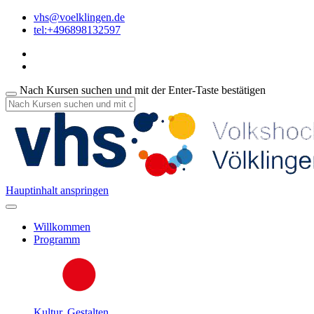
vhs@voelklingen.de
tel:+496898132597
Nach Kursen suchen und mit der Enter-Taste bestätigen
Hauptinhalt anspringen
Willkommen
Programm
Kultur, Gestalten