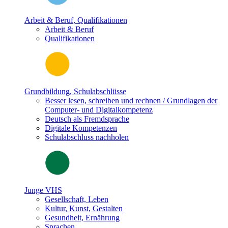
Arbeit & Beruf, Qualifikationen
Arbeit & Beruf
Qualifikationen
Grundbildung, Schulabschlüsse
Besser lesen, schreiben und rechnen / Grundlagen der
Computer- und Digitalkompetenz
Deutsch als Fremdsprache
Digitale Kompetenzen
Schulabschluss nachholen
Junge VHS
Gesellschaft, Leben
Kultur, Kunst, Gestalten
Gesundheit, Ernährung
Sprachen