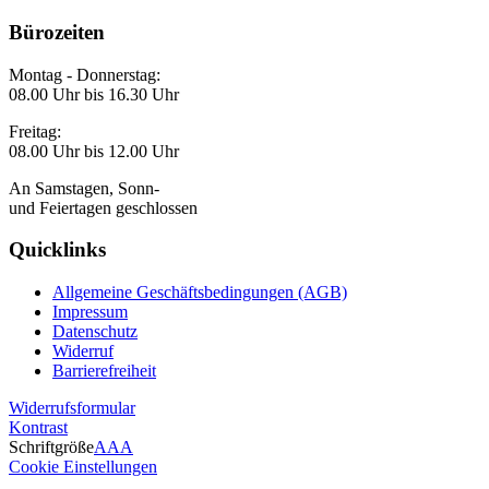
Bürozeiten
Montag - Donnerstag:
08.00 Uhr bis 16.30 Uhr
Freitag:
08.00 Uhr bis 12.00 Uhr
An Samstagen, Sonn-
und Feiertagen geschlossen
Quicklinks
Allgemeine Geschäftsbedingungen (AGB)
Impressum
Datenschutz
Widerruf
Barrierefreiheit
Widerrufsformular
Kontrast
Schriftgröße
A
A
A
Cookie Einstellungen