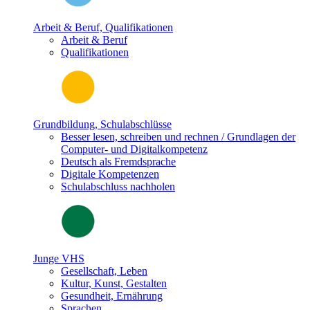
Arbeit & Beruf, Qualifikationen
Arbeit & Beruf
Qualifikationen
Grundbildung, Schulabschlüsse
Besser lesen, schreiben und rechnen / Grundlagen der
Computer- und Digitalkompetenz
Deutsch als Fremdsprache
Digitale Kompetenzen
Schulabschluss nachholen
Junge VHS
Gesellschaft, Leben
Kultur, Kunst, Gestalten
Gesundheit, Ernährung
Sprachen