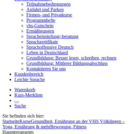
Teilnahmebedingungen
Anfahrt und Parken
Firmen- und Privatkurse
Programmhefte
vhs-Gutschein
Ermäßigungen
Spracheinstufung/-beratung
Sprachzertifikate
Sprachoffensive Deutsch
Leben in Deutschland
Grundbildung: Besser lesen, schreiben, rechnen
Grundbildung: Mittlerer Bildungsabschluss
Kontaktieren Sie uns
Kundenbereich
Leichte Sprache
Warenkorb
Kurs-Merkliste
Suche
Sie befinden sich hier:
Startseite
Kurse
Gesundheit, Ernährung an der VHS Völklingen –
Yoga, Ernährung & mehr
Bewegung, Fitness
Hauptprogramm