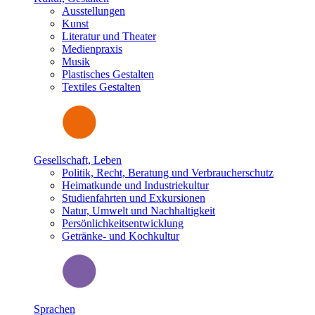
Ausstellungen
Kunst
Literatur und Theater
Medienpraxis
Musik
Plastisches Gestalten
Textiles Gestalten
Gesellschaft, Leben
Politik, Recht, Beratung und Verbraucherschutz
Heimatkunde und Industriekultur
Studienfahrten und Exkursionen
Natur, Umwelt und Nachhaltigkeit
Persönlichkeitsentwicklung
Getränke- und Kochkultur
Sprachen