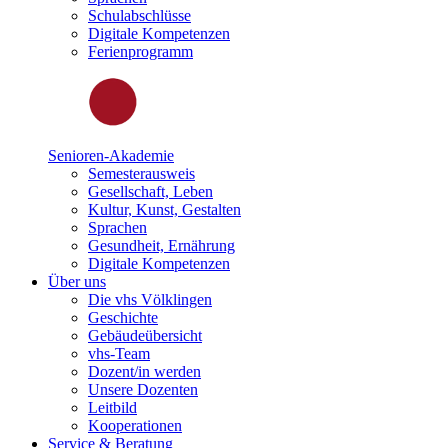
Schulabschlüsse
Digitale Kompetenzen
Ferienprogramm
Senioren-Akademie
Semesterausweis
Gesellschaft, Leben
Kultur, Kunst, Gestalten
Sprachen
Gesundheit, Ernährung
Digitale Kompetenzen
Über uns
Die vhs Völklingen
Geschichte
Gebäudeübersicht
vhs-Team
Dozent/in werden
Unsere Dozenten
Leitbild
Kooperationen
Service & Beratung