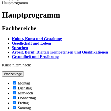
Hauptprogramm
Hauptprogramm
Fachbereiche
Kultur, Kunst und Gestaltung
Gesellschaft und Leben
Sprachen
Arbeit, Beruf, Digitale Kompetenzen und Qualifikationen
Gesundheit und Ernährung
Kurse filtern nach:
Wochentage
Montag
Dienstag
Mittwoch
Donnerstag
Freitag
Samstag