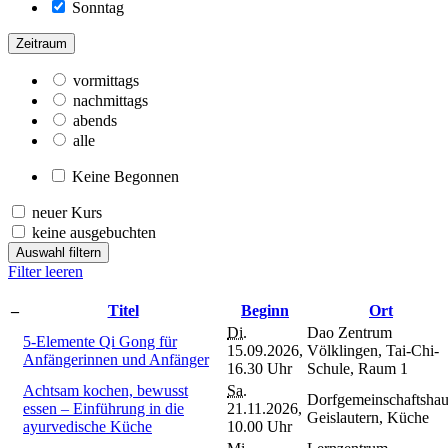
Sonntag
Zeitraum
vormittags
nachmittags
abends
alle
Keine Begonnen
neuer Kurs
keine ausgebuchten
Auswahl filtern
Filter leeren
–
Titel
Beginn
Ort
Di.
Dao Zentrum
5-Elemente Qi Gong für
15.09.2026,
Völklingen, Tai-Chi-
Anfängerinnen und Anfänger
16.30 Uhr
Schule, Raum 1
Achtsam kochen, bewusst
Sa.
Dorfgemeinschaftshau
essen – Einführung in die
21.11.2026,
Geislautern, Küche
ayurvedische Küche
10.00 Uhr