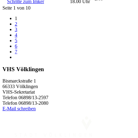
Schritte zum Imker
18.00 Uhr
Seite 1 von 10
1
2
3
4
5
6
7
VHS Völklingen
Bismarckstraße 1
66333 Völklingen
VHS-Sekretariat
Telefon 06898/13-2597
Telefon 06898/13-2080
E-Mail schreiben