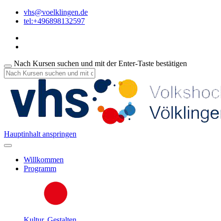
vhs@voelklingen.de
tel:+496898132597
Nach Kursen suchen und mit der Enter-Taste bestätigen
Hauptinhalt anspringen
Willkommen
Programm
Kultur, Gestalten