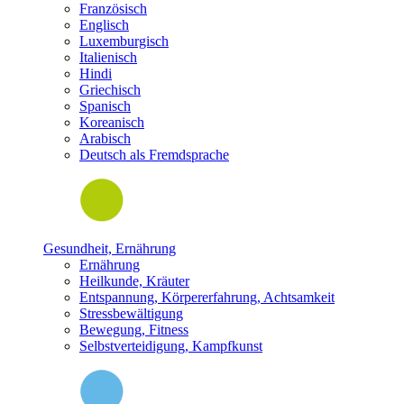
Französisch
Englisch
Luxemburgisch
Italienisch
Hindi
Griechisch
Spanisch
Koreanisch
Arabisch
Deutsch als Fremdsprache
Gesundheit, Ernährung
Ernährung
Heilkunde, Kräuter
Entspannung, Körpererfahrung, Achtsamkeit
Stressbewältigung
Bewegung, Fitness
Selbstverteidigung, Kampfkunst