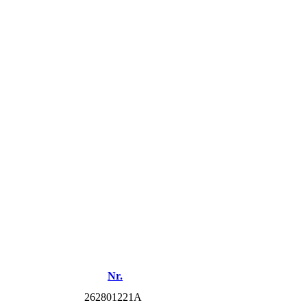
Nr.
262801221A