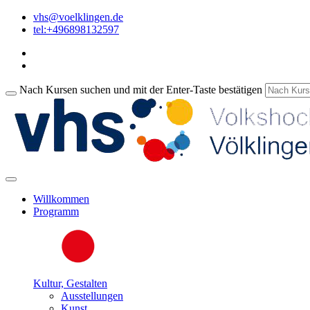
vhs@voelklingen.de
tel:+496898132597
Nach Kursen suchen und mit der Enter-Taste bestätigen
Willkommen
Programm
Kultur, Gestalten
Ausstellungen
Kunst