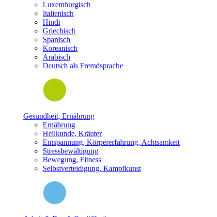
Luxemburgisch
Italienisch
Hindi
Griechisch
Spanisch
Koreanisch
Arabisch
Deutsch als Fremdsprache
Gesundheit, Ernährung
Ernährung
Heilkunde, Kräuter
Entspannung, Körpererfahrung, Achtsamkeit
Stressbewältigung
Bewegung, Fitness
Selbstverteidigung, Kampfkunst