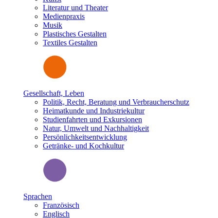
Literatur und Theater
Medienpraxis
Musik
Plastisches Gestalten
Textiles Gestalten
Gesellschaft, Leben
Politik, Recht, Beratung und Verbraucherschutz
Heimatkunde und Industriekultur
Studienfahrten und Exkursionen
Natur, Umwelt und Nachhaltigkeit
Persönlichkeitsentwicklung
Getränke- und Kochkultur
Sprachen
Französisch
Englisch