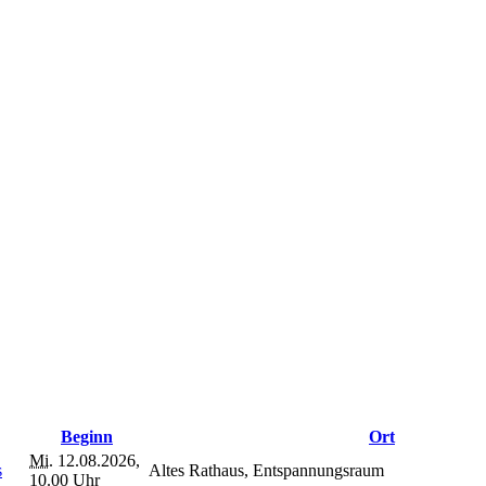
Beginn
Ort
Mi.
12.08.2026,
s
Altes Rathaus, Entspannungsraum
10.00 Uhr