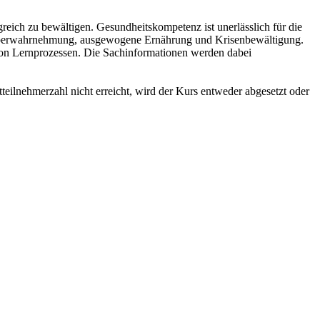
eich zu bewältigen. Gesundheitskompetenz ist unerlässlich für die
 Körperwahrnehmung, ausgewogene Ernährung und Krisenbewältigung.
 von Lernprozessen. Die Sachinformationen werden dabei
ilnehmerzahl nicht erreicht, wird der Kurs entweder abgesetzt oder