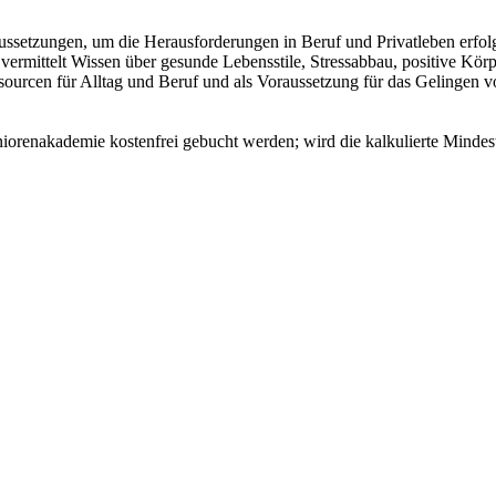
setzungen, um die Herausforderungen in Beruf und Privatleben erfolgr
 vermittelt Wissen über gesunde Lebensstile, Stressabbau, positive
ssourcen für Alltag und Beruf und als Voraussetzung für das Gelingen
enakademie kostenfrei gebucht werden; wird die kalkulierte Mindestte