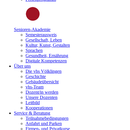
Senioren-Akademie
Semesterausweis
Gesellschaft, Leben
Kultur, Kunst, Gestalten
Sprachen
Gesundheit, Ernährung
Digitale Kompetenzen
Über uns
Die vhs Völklingen
Geschichte
Gebäudeübersicht
vhs-Team
Dozent/in werden
Unsere Dozenten
Leitbild
Kooperationen
Service & Beratung
Teilnahmebedingungen
Anfahrt und Parken
Firmen- und Privatkurse