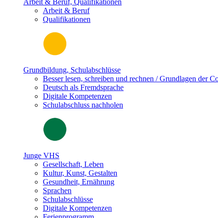
Arbeit & Beruf, Qualifikationen
Arbeit & Beruf
Qualifikationen
Grundbildung, Schulabschlüsse
Besser lesen, schreiben und rechnen / Grundlagen der 
Deutsch als Fremdsprache
Digitale Kompetenzen
Schulabschluss nachholen
Junge VHS
Gesellschaft, Leben
Kultur, Kunst, Gestalten
Gesundheit, Ernährung
Sprachen
Schulabschlüsse
Digitale Kompetenzen
Ferienprogramm