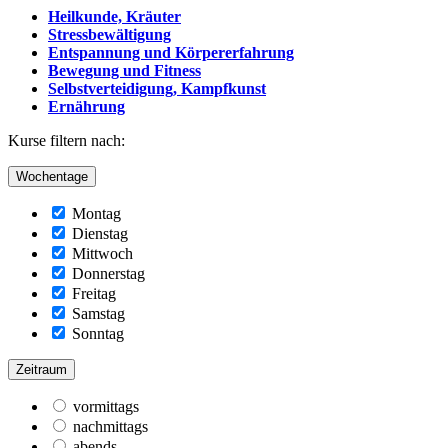
Heilkunde, Kräuter
Stressbewältigung
Entspannung und Körpererfahrung
Bewegung und Fitness
Selbstverteidigung, Kampfkunst
Ernährung
Kurse filtern nach:
Wochentage
Montag
Dienstag
Mittwoch
Donnerstag
Freitag
Samstag
Sonntag
Zeitraum
vormittags
nachmittags
abends