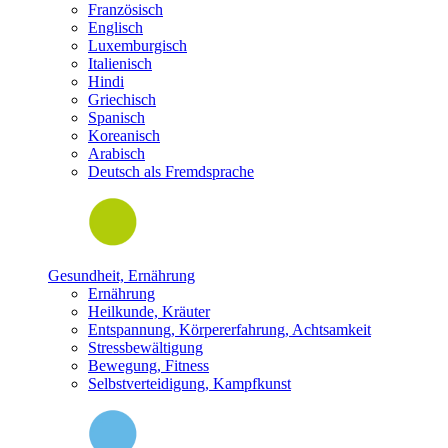
Französisch
Englisch
Luxemburgisch
Italienisch
Hindi
Griechisch
Spanisch
Koreanisch
Arabisch
Deutsch als Fremdsprache
Gesundheit, Ernährung
Ernährung
Heilkunde, Kräuter
Entspannung, Körpererfahrung, Achtsamkeit
Stressbewältigung
Bewegung, Fitness
Selbstverteidigung, Kampfkunst