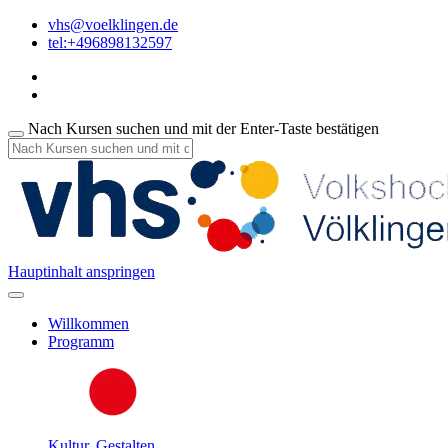
vhs@voelklingen.de
tel:+496898132597
Nach Kursen suchen und mit der Enter-Taste bestätigen
Hauptinhalt anspringen
Willkommen
Programm
Kultur, Gestalten