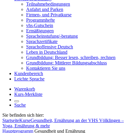
Teilnahmebedingungen
Anfahrt und Parken
Firmen- und Privatkurse
Programmhefte
vhs-Gutschein
Ermäßigungen
Spracheinstufung/-beratung
Sprachzertifikate
Sprachoffensive Deutsch
Leben in Deutschland
Grundbildung: Besser lesen, schreiben, rechnen
Grundbildung: Mittlerer Bildungsabschluss
Kontaktieren Sie uns
Kundenbereich
Leichte Sprache
Warenkorb
Kurs-Merkliste
Suche
Sie befinden sich hier:
Startseite
Kurse
Gesundheit, Ernährung an der VHS Völklingen –
Yoga, Ernährung & mehr
Hauptprogramm
Gesundheit und Ernährung