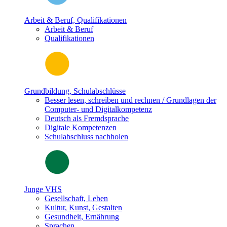
Arbeit & Beruf, Qualifikationen
Arbeit & Beruf
Qualifikationen
Grundbildung, Schulabschlüsse
Besser lesen, schreiben und rechnen / Grundlagen der
Computer- und Digitalkompetenz
Deutsch als Fremdsprache
Digitale Kompetenzen
Schulabschluss nachholen
Junge VHS
Gesellschaft, Leben
Kultur, Kunst, Gestalten
Gesundheit, Ernährung
Sprachen