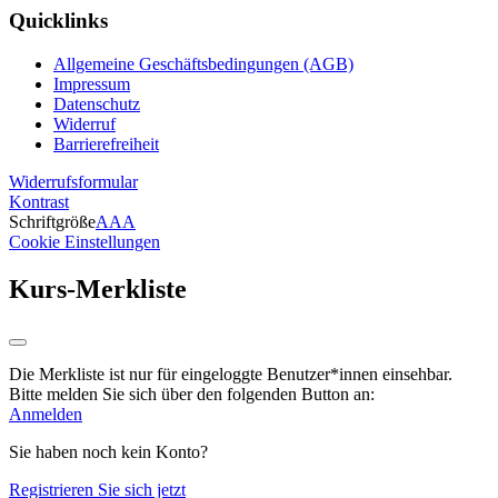
Quicklinks
Allgemeine Geschäftsbedingungen (AGB)
Impressum
Datenschutz
Widerruf
Barrierefreiheit
Widerrufsformular
Kontrast
Schriftgröße
A
A
A
Cookie Einstellungen
Kurs-Merkliste
Die Merkliste ist nur für eingeloggte Benutzer*innen einsehbar.
Bitte melden Sie sich über den folgenden Button an:
Anmelden
Sie haben noch kein Konto?
Registrieren Sie sich jetzt