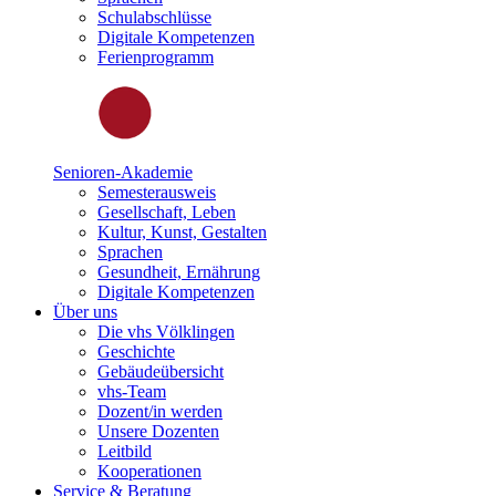
Schulabschlüsse
Digitale Kompetenzen
Ferienprogramm
Senioren-Akademie
Semesterausweis
Gesellschaft, Leben
Kultur, Kunst, Gestalten
Sprachen
Gesundheit, Ernährung
Digitale Kompetenzen
Über uns
Die vhs Völklingen
Geschichte
Gebäudeübersicht
vhs-Team
Dozent/in werden
Unsere Dozenten
Leitbild
Kooperationen
Service & Beratung