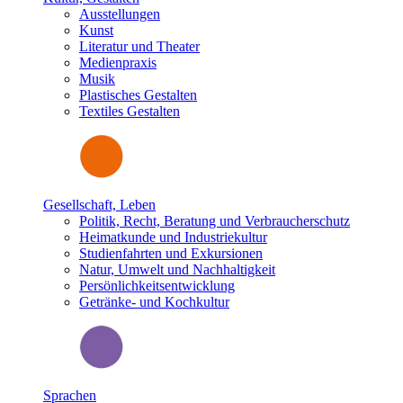
Ausstellungen
Kunst
Literatur und Theater
Medienpraxis
Musik
Plastisches Gestalten
Textiles Gestalten
Gesellschaft, Leben
Politik, Recht, Beratung und Verbraucherschutz
Heimatkunde und Industriekultur
Studienfahrten und Exkursionen
Natur, Umwelt und Nachhaltigkeit
Persönlichkeitsentwicklung
Getränke- und Kochkultur
Sprachen