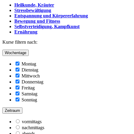
Heilkunde, Kräuter
Stressbewältigung
Entspannung und Körpererfahrung
Bewegung und Fitness
Selbstverteidigung, Kampfkunst
Ernährung
Kurse filtern nach:
Wochentage
Montag
Dienstag
Mittwoch
Donnerstag
Freitag
Samstag
Sonntag
Zeitraum
vormittags
nachmittags
abends