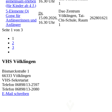
gemeinsam erleben
16.30 Uhr
1
(für Kinder ab 4 J.)
5-Elemente Qi
Dao Zentrum
Di.
Gong für
Völklingen, Tai-
15.09.2026,
262801621
Anfängerinnen und
Chi-Schule, Raum
16.30 Uhr
Anfänger
1
Seite 1 von 3
1
2
3
VHS Völklingen
Bismarckstraße 1
66333 Völklingen
VHS-Sekretariat
Telefon 06898/13-2597
Telefon 06898/13-2080
E-Mail schreiben