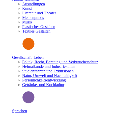
Ausstellungen
Kunst
Literatur und Theater
Medienpraxis
Musik
Plastisches Gestalten
Textiles Gestalten
Gesellschaft, Leben
Politik, Recht, Beratung und Verbraucherschutz
Heimatkunde und Industriekultur
Studienfahrten und Exkursionen
Natur, Umwelt und Nachhaltigkeit
Persönlichkeitsentwicklung
Getränke- und Kochkultur
Sprachen