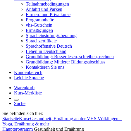
Teilnahmebedingungen
Anfahrt und Parken
Firmen- und Privatkurse
Programmhefte
vhs-Gutschein
Ermäßigungen
Spracheinstufung/-beratung
Sprachzertifikate
Sprachoffensive Deutsch
Leben in Deutschland
Grundbildung: Besser lesen, schreiben, rechnen
Grundbildung: Mittlerer Bildungsabschluss
Kontaktieren Sie uns
Kundenbereich
Leichte Sprache
Warenkorb
Kurs-Merkliste
Suche
Sie befinden sich hier:
Startseite
Kurse
Gesundheit, Ernährung an der VHS Völklingen –
Yoga, Ernährung & mehr
Hauptprogramm
Gesundheit und Ernährung