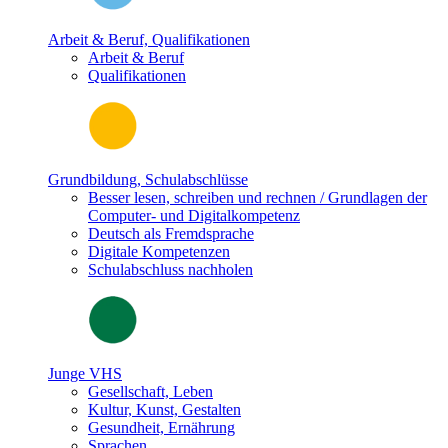
Arbeit & Beruf, Qualifikationen
Arbeit & Beruf
Qualifikationen
Grundbildung, Schulabschlüsse
Besser lesen, schreiben und rechnen / Grundlagen der
Computer- und Digitalkompetenz
Deutsch als Fremdsprache
Digitale Kompetenzen
Schulabschluss nachholen
Junge VHS
Gesellschaft, Leben
Kultur, Kunst, Gestalten
Gesundheit, Ernährung
Sprachen