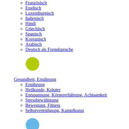
Französisch
Englisch
Luxemburgisch
Italienisch
Hindi
Griechisch
Spanisch
Koreanisch
Arabisch
Deutsch als Fremdsprache
Gesundheit, Ernährung
Ernährung
Heilkunde, Kräuter
Entspannung, Körpererfahrung, Achtsamkeit
Stressbewältigung
Bewegung, Fitness
Selbstverteidigung, Kampfkunst