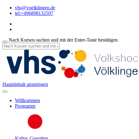
vhs@voelklingen.de
tel:+496898132597
Nach Kursen suchen und mit der Enter-Taste bestätigen
Hauptinhalt anspringen
Willkommen
Programm
Kultur, Gestalten