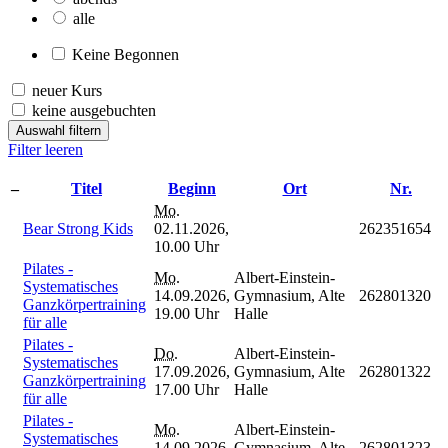
alle
Keine Begonnen
neuer Kurs
keine ausgebuchten
Auswahl filtern
Filter leeren
–
Titel
Beginn
Ort
Nr.
Mo.
Bear Strong Kids
02.11.2026,
262351654
10.00 Uhr
Pilates -
Mo.
Albert-Einstein-
Systematisches
14.09.2026,
Gymnasium, Alte
262801320
Ganzkörpertraining
19.00 Uhr
Halle
für alle
Pilates -
Do.
Albert-Einstein-
Systematisches
17.09.2026,
Gymnasium, Alte
262801322
Ganzkörpertraining
17.00 Uhr
Halle
für alle
Pilates -
Mo.
Albert-Einstein-
Systematisches
14.09.2026,
Gymnasium, Alte
262801323