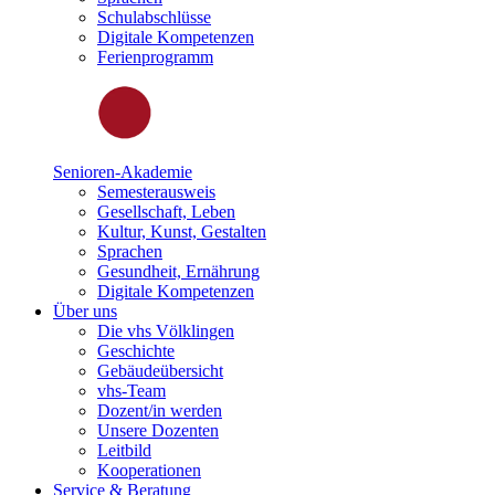
Schulabschlüsse
Digitale Kompetenzen
Ferienprogramm
Senioren-Akademie
Semesterausweis
Gesellschaft, Leben
Kultur, Kunst, Gestalten
Sprachen
Gesundheit, Ernährung
Digitale Kompetenzen
Über uns
Die vhs Völklingen
Geschichte
Gebäudeübersicht
vhs-Team
Dozent/in werden
Unsere Dozenten
Leitbild
Kooperationen
Service & Beratung