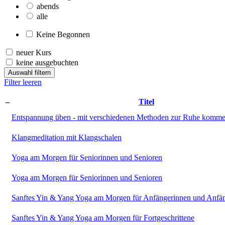
abends
alle
Keine Begonnen
neuer Kurs
keine ausgebuchten
Auswahl filtern
Filter leeren
–
Titel
Entspannung üben - mit verschiedenen Methoden zur Ruhe komm
Klangmeditation mit Klangschalen
Yoga am Morgen für Seniorinnen und Senioren
Yoga am Morgen für Seniorinnen und Senioren
Sanftes Yin & Yang Yoga am Morgen für Anfängerinnen und Anfä
Sanftes Yin & Yang Yoga am Morgen für Fortgeschrittene