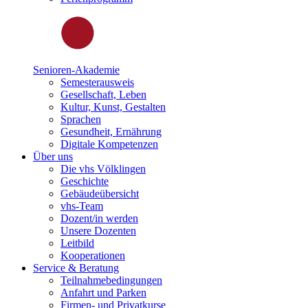
Senioren-Akademie
Semesterausweis
Gesellschaft, Leben
Kultur, Kunst, Gestalten
Sprachen
Gesundheit, Ernährung
Digitale Kompetenzen
Über uns
Die vhs Völklingen
Geschichte
Gebäudeübersicht
vhs-Team
Dozent/in werden
Unsere Dozenten
Leitbild
Kooperationen
Service & Beratung
Teilnahmebedingungen
Anfahrt und Parken
Firmen- und Privatkurse