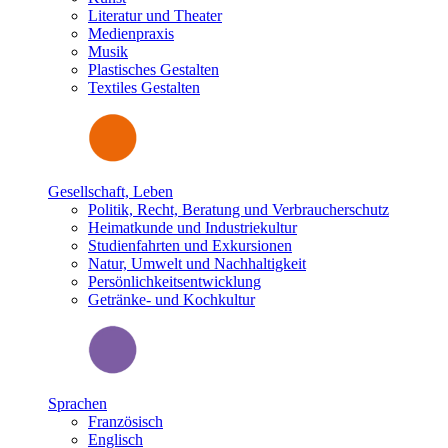
Literatur und Theater
Medienpraxis
Musik
Plastisches Gestalten
Textiles Gestalten
Gesellschaft, Leben
Politik, Recht, Beratung und Verbraucherschutz
Heimatkunde und Industriekultur
Studienfahrten und Exkursionen
Natur, Umwelt und Nachhaltigkeit
Persönlichkeitsentwicklung
Getränke- und Kochkultur
Sprachen
Französisch
Englisch