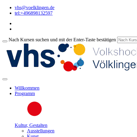
vhs@voelklingen.de
tel:+496898132597
Nach Kursen suchen und mit der Enter-Taste bestätigen
Willkommen
Programm
Kultur, Gestalten
Ausstellungen
Kunst