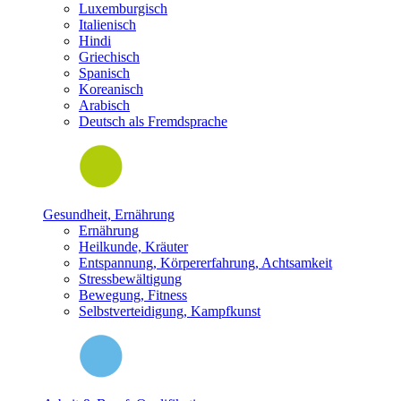
Luxemburgisch
Italienisch
Hindi
Griechisch
Spanisch
Koreanisch
Arabisch
Deutsch als Fremdsprache
Gesundheit, Ernährung
Ernährung
Heilkunde, Kräuter
Entspannung, Körpererfahrung, Achtsamkeit
Stressbewältigung
Bewegung, Fitness
Selbstverteidigung, Kampfkunst