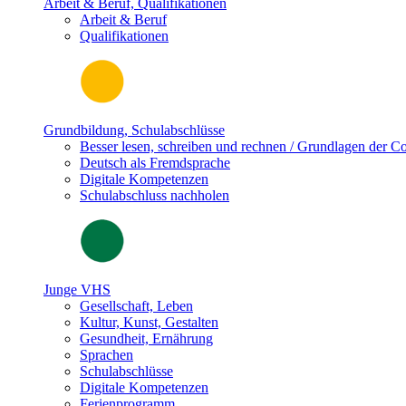
Arbeit & Beruf, Qualifikationen
Arbeit & Beruf
Qualifikationen
Grundbildung, Schulabschlüsse
Besser lesen, schreiben und rechnen / Grundlagen der 
Deutsch als Fremdsprache
Digitale Kompetenzen
Schulabschluss nachholen
Junge VHS
Gesellschaft, Leben
Kultur, Kunst, Gestalten
Gesundheit, Ernährung
Sprachen
Schulabschlüsse
Digitale Kompetenzen
Ferienprogramm