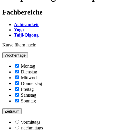
Fachbereiche
Achtsamkeit
Yoga
Taiji-Qigong
Kurse filtern nach:
Wochentage
Montag
Dienstag
Mittwoch
Donnerstag
Freitag
Samstag
Sonntag
Zeitraum
vormittags
nachmittags