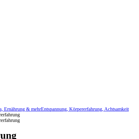
a, Ernährung & mehr
Entspannung, Körpererfahrung, Achtsamkeit
erfahrung
erfahrung
rung