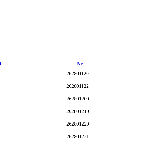
t
Nr.
262801120
262801122
262801200
262801210
262801220
262801221