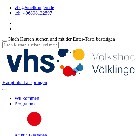
vhs@voelklingen.de
tel:+496898132597
Nach Kursen suchen und mit der Enter-Taste bestätigen
Hauptinhalt anspringen
Willkommen
Programm
Kultur, Gestalten