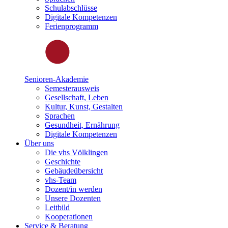
Schulabschlüsse
Digitale Kompetenzen
Ferienprogramm
Senioren-Akademie
Semesterausweis
Gesellschaft, Leben
Kultur, Kunst, Gestalten
Sprachen
Gesundheit, Ernährung
Digitale Kompetenzen
Über uns
Die vhs Völklingen
Geschichte
Gebäudeübersicht
vhs-Team
Dozent/in werden
Unsere Dozenten
Leitbild
Kooperationen
Service & Beratung