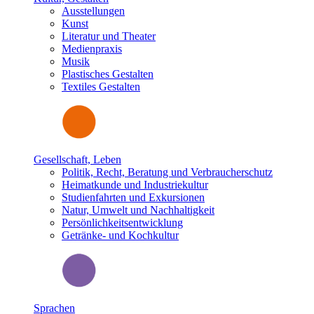
Ausstellungen
Kunst
Literatur und Theater
Medienpraxis
Musik
Plastisches Gestalten
Textiles Gestalten
Gesellschaft, Leben
Politik, Recht, Beratung und Verbraucherschutz
Heimatkunde und Industriekultur
Studienfahrten und Exkursionen
Natur, Umwelt und Nachhaltigkeit
Persönlichkeitsentwicklung
Getränke- und Kochkultur
Sprachen