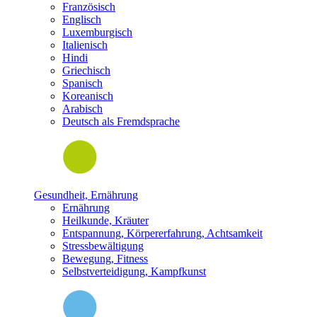
Französisch
Englisch
Luxemburgisch
Italienisch
Hindi
Griechisch
Spanisch
Koreanisch
Arabisch
Deutsch als Fremdsprache
Gesundheit, Ernährung
Ernährung
Heilkunde, Kräuter
Entspannung, Körpererfahrung, Achtsamkeit
Stressbewältigung
Bewegung, Fitness
Selbstverteidigung, Kampfkunst