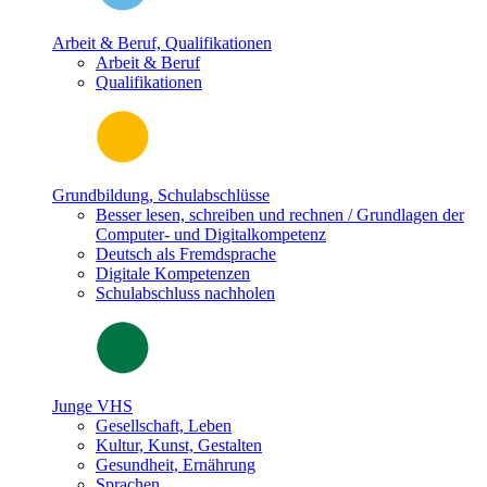
Arbeit & Beruf, Qualifikationen
Arbeit & Beruf
Qualifikationen
Grundbildung, Schulabschlüsse
Besser lesen, schreiben und rechnen / Grundlagen der
Computer- und Digitalkompetenz
Deutsch als Fremdsprache
Digitale Kompetenzen
Schulabschluss nachholen
Junge VHS
Gesellschaft, Leben
Kultur, Kunst, Gestalten
Gesundheit, Ernährung
Sprachen