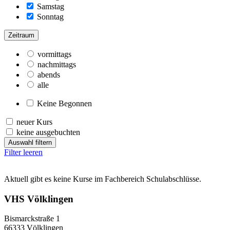
Samstag
Sonntag
Zeitraum
vormittags
nachmittags
abends
alle
Keine Begonnen
neuer Kurs
keine ausgebuchten
Auswahl filtern
Filter leeren
Aktuell gibt es keine Kurse im Fachbereich Schulabschlüsse.
VHS Völklingen
Bismarckstraße 1
66333 Völklingen