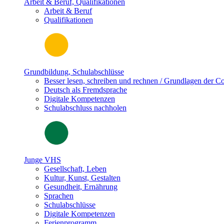
Arbeit & Beruf, Qualifikationen
Arbeit & Beruf
Qualifikationen
Grundbildung, Schulabschlüsse
Besser lesen, schreiben und rechnen / Grundlagen der 
Deutsch als Fremdsprache
Digitale Kompetenzen
Schulabschluss nachholen
Junge VHS
Gesellschaft, Leben
Kultur, Kunst, Gestalten
Gesundheit, Ernährung
Sprachen
Schulabschlüsse
Digitale Kompetenzen
Ferienprogramm