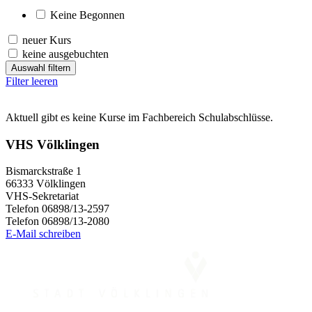
Keine Begonnen
neuer Kurs
keine ausgebuchten
Auswahl filtern
Filter leeren
Aktuell gibt es keine Kurse im Fachbereich Schulabschlüsse.
VHS Völklingen
Bismarckstraße 1
66333 Völklingen
VHS-Sekretariat
Telefon 06898/13-2597
Telefon 06898/13-2080
E-Mail schreiben