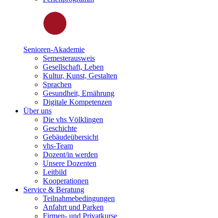
Senioren-Akademie
Semesterausweis
Gesellschaft, Leben
Kultur, Kunst, Gestalten
Sprachen
Gesundheit, Ernährung
Digitale Kompetenzen
Über uns
Die vhs Völklingen
Geschichte
Gebäudeübersicht
vhs-Team
Dozent/in werden
Unsere Dozenten
Leitbild
Kooperationen
Service & Beratung
Teilnahmebedingungen
Anfahrt und Parken
Firmen- und Privatkurse