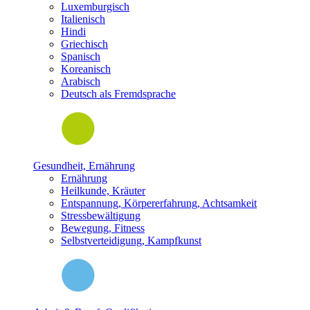
Luxemburgisch
Italienisch
Hindi
Griechisch
Spanisch
Koreanisch
Arabisch
Deutsch als Fremdsprache
Gesundheit, Ernährung
Ernährung
Heilkunde, Kräuter
Entspannung, Körpererfahrung, Achtsamkeit
Stressbewältigung
Bewegung, Fitness
Selbstverteidigung, Kampfkunst