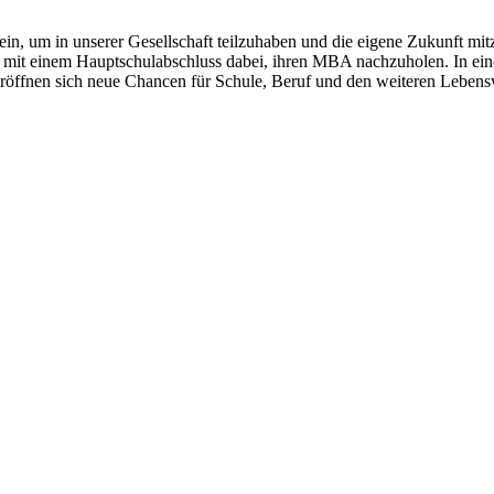
in, um in unserer Gesellschaft teilzuhaben und die eigene Zukunft mit
 mit einem Hauptschulabschluss dabei, ihren MBA nachzuholen. In ein
 So eröffnen sich neue Chancen für Schule, Beruf und den weiteren Leben