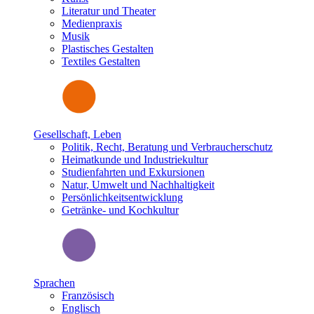
Literatur und Theater
Medienpraxis
Musik
Plastisches Gestalten
Textiles Gestalten
Gesellschaft, Leben
Politik, Recht, Beratung und Verbraucherschutz
Heimatkunde und Industriekultur
Studienfahrten und Exkursionen
Natur, Umwelt und Nachhaltigkeit
Persönlichkeitsentwicklung
Getränke- und Kochkultur
Sprachen
Französisch
Englisch