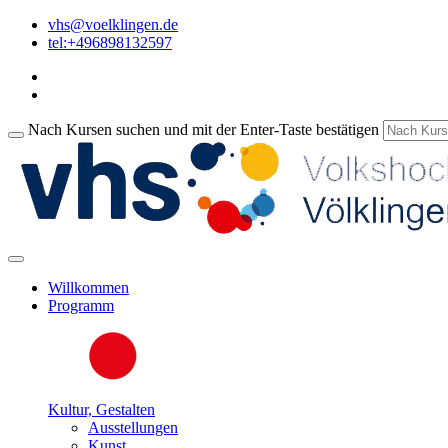
vhs@voelklingen.de
tel:+496898132597
Nach Kursen suchen und mit der Enter-Taste bestätigen
Willkommen
Programm
Kultur, Gestalten
Ausstellungen
Kunst