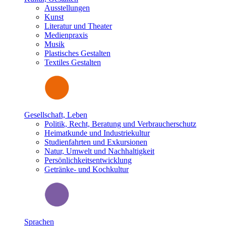
Ausstellungen
Kunst
Literatur und Theater
Medienpraxis
Musik
Plastisches Gestalten
Textiles Gestalten
Gesellschaft, Leben
Politik, Recht, Beratung und Verbraucherschutz
Heimatkunde und Industriekultur
Studienfahrten und Exkursionen
Natur, Umwelt und Nachhaltigkeit
Persönlichkeitsentwicklung
Getränke- und Kochkultur
Sprachen