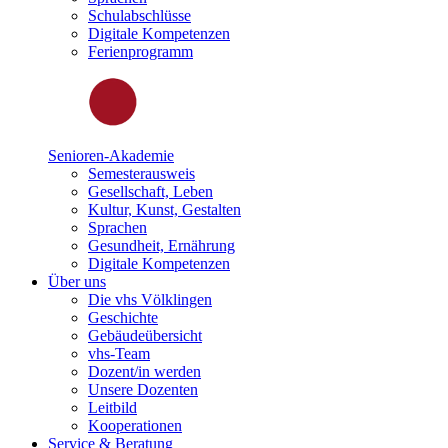
Schulabschlüsse
Digitale Kompetenzen
Ferienprogramm
Senioren-Akademie
Semesterausweis
Gesellschaft, Leben
Kultur, Kunst, Gestalten
Sprachen
Gesundheit, Ernährung
Digitale Kompetenzen
Über uns
Die vhs Völklingen
Geschichte
Gebäudeübersicht
vhs-Team
Dozent/in werden
Unsere Dozenten
Leitbild
Kooperationen
Service & Beratung