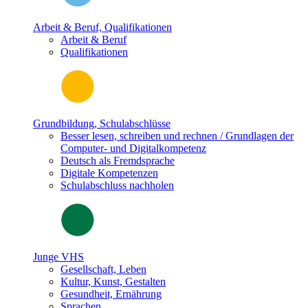
Arbeit & Beruf, Qualifikationen
Arbeit & Beruf
Qualifikationen
Grundbildung, Schulabschlüsse
Besser lesen, schreiben und rechnen / Grundlagen der
Computer- und Digitalkompetenz
Deutsch als Fremdsprache
Digitale Kompetenzen
Schulabschluss nachholen
Junge VHS
Gesellschaft, Leben
Kultur, Kunst, Gestalten
Gesundheit, Ernährung
Sprachen