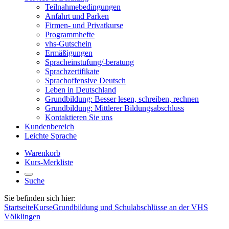
Teilnahmebedingungen
Anfahrt und Parken
Firmen- und Privatkurse
Programmhefte
vhs-Gutschein
Ermäßigungen
Spracheinstufung/-beratung
Sprachzertifikate
Sprachoffensive Deutsch
Leben in Deutschland
Grundbildung: Besser lesen, schreiben, rechnen
Grundbildung: Mittlerer Bildungsabschluss
Kontaktieren Sie uns
Kundenbereich
Leichte Sprache
Warenkorb
Kurs-Merkliste
Suche
Sie befinden sich hier:
Startseite
Kurse
Grundbildung und Schulabschlüsse an der VHS
Völklingen