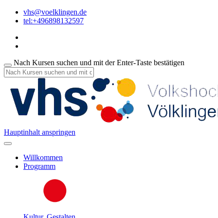
vhs@voelklingen.de
tel:+496898132597
Nach Kursen suchen und mit der Enter-Taste bestätigen
Hauptinhalt anspringen
Willkommen
Programm
Kultur, Gestalten