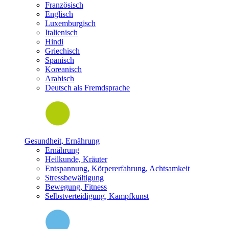
Französisch
Englisch
Luxemburgisch
Italienisch
Hindi
Griechisch
Spanisch
Koreanisch
Arabisch
Deutsch als Fremdsprache
Gesundheit, Ernährung
Ernährung
Heilkunde, Kräuter
Entspannung, Körpererfahrung, Achtsamkeit
Stressbewältigung
Bewegung, Fitness
Selbstverteidigung, Kampfkunst