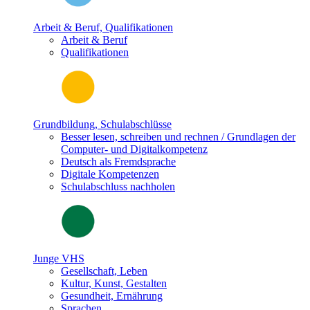
Arbeit & Beruf, Qualifikationen
Arbeit & Beruf
Qualifikationen
Grundbildung, Schulabschlüsse
Besser lesen, schreiben und rechnen / Grundlagen der
Computer- und Digitalkompetenz
Deutsch als Fremdsprache
Digitale Kompetenzen
Schulabschluss nachholen
Junge VHS
Gesellschaft, Leben
Kultur, Kunst, Gestalten
Gesundheit, Ernährung
Sprachen