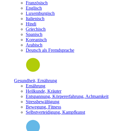
Französisch
Englisch
Luxemburgisch
Italienisch
Hindi
Griechisch
Spanisch
Koreanisch
Arabisch
Deutsch als Fremdsprache
Gesundheit, Ernährung
Ernährung
Heilkunde, Kräuter
Entspannung, Körpererfahrung, Achtsamkeit
Stressbewältigung
Bewegung, Fitness
Selbstverteidigung, Kampfkunst