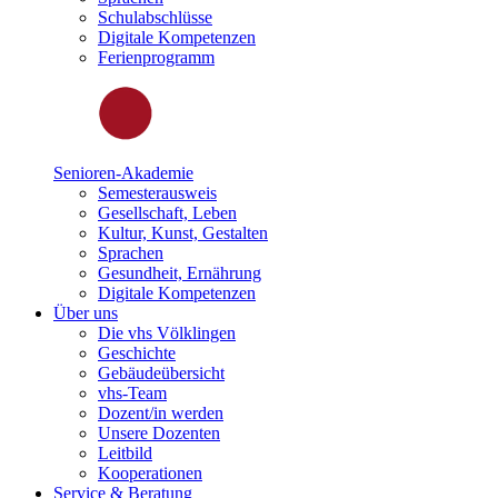
Schulabschlüsse
Digitale Kompetenzen
Ferienprogramm
Senioren-Akademie
Semesterausweis
Gesellschaft, Leben
Kultur, Kunst, Gestalten
Sprachen
Gesundheit, Ernährung
Digitale Kompetenzen
Über uns
Die vhs Völklingen
Geschichte
Gebäudeübersicht
vhs-Team
Dozent/in werden
Unsere Dozenten
Leitbild
Kooperationen
Service & Beratung