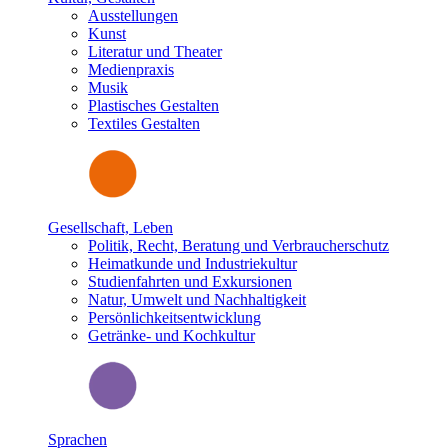
Ausstellungen
Kunst
Literatur und Theater
Medienpraxis
Musik
Plastisches Gestalten
Textiles Gestalten
Gesellschaft, Leben
Politik, Recht, Beratung und Verbraucherschutz
Heimatkunde und Industriekultur
Studienfahrten und Exkursionen
Natur, Umwelt und Nachhaltigkeit
Persönlichkeitsentwicklung
Getränke- und Kochkultur
Sprachen