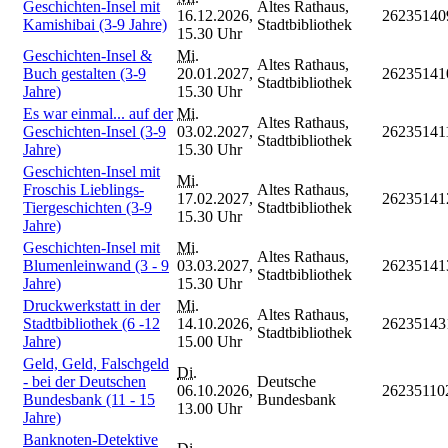
Geschichten-Insel mit
Altes Rathaus,
16.12.2026,
26235140
Kamishibai (3-9 Jahre)
Stadtbibliothek
15.30 Uhr
Geschichten-Insel &
Mi.
Altes Rathaus,
Buch gestalten (3-9
20.01.2027,
26235141
Stadtbibliothek
Jahre)
15.30 Uhr
Es war einmal... auf der
Mi.
Altes Rathaus,
Geschichten-Insel (3-9
03.02.2027,
26235141
Stadtbibliothek
Jahre)
15.30 Uhr
Geschichten-Insel mit
Mi.
Froschis Lieblings-
Altes Rathaus,
17.02.2027,
26235141
Tiergeschichten (3-9
Stadtbibliothek
15.30 Uhr
Jahre)
Geschichten-Insel mit
Mi.
Altes Rathaus,
Blumenleinwand (3 - 9
03.03.2027,
26235141
Stadtbibliothek
Jahre)
15.30 Uhr
Druckwerkstatt in der
Mi.
Altes Rathaus,
Stadtbibliothek (6 -12
14.10.2026,
26235143
Stadtbibliothek
Jahre)
15.00 Uhr
Geld, Geld, Falschgeld
Di.
- bei der Deutschen
Deutsche
06.10.2026,
26235110
Bundesbank (11 - 15
Bundesbank
13.00 Uhr
Jahre)
Banknoten-Detektive