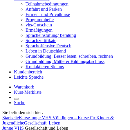
Teilnahmebedingungen
Anfahrt und Parken
Firmen- und Privatkurse
Programmhefte
vhs-Gutschein
Ermäßigungen
Spracheinstufung/-beratung
Sprachzertifikate
Sprachoffensive Deutsch
Leben in Deutschland
Grundbildung: Besser lesen, schreiben, rechnen
Grundbildung: Mittlerer Bildungsabschluss
Kontaktieren Sie uns
Kundenbereich
Leichte Sprache
Warenkorb
Kurs-Merkliste
Suche
Sie befinden sich hier:
Startseite
Kurse
Junge VHS Völklingen – Kurse für Kinder &
Jugendliche
Gesellschaft, Leben
Junge VHS
Gesellschaft und Leben