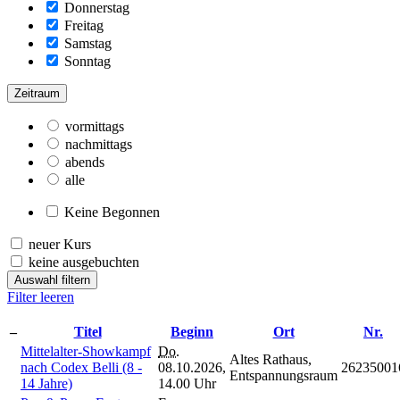
Donnerstag
Freitag
Samstag
Sonntag
Zeitraum
vormittags
nachmittags
abends
alle
Keine Begonnen
neuer Kurs
keine ausgebuchten
Auswahl filtern
Filter leeren
–
Titel
Beginn
Ort
Nr.
Mittelalter-Showkampf
Do.
Altes Rathaus,
nach Codex Belli (8 -
08.10.2026,
26235001
Entspannungsraum
14 Jahre)
14.00 Uhr