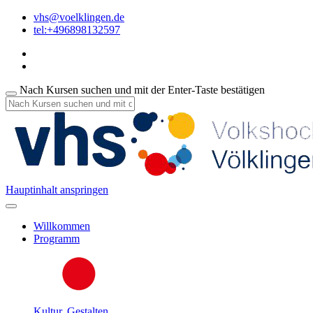
vhs@voelklingen.de
tel:+496898132597
Nach Kursen suchen und mit der Enter-Taste bestätigen
Hauptinhalt anspringen
Willkommen
Programm
Kultur, Gestalten