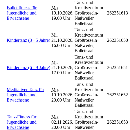
Tanz- und
Ballettfitness für
Mo.
Kreativzentrum
Jugendliche und
19.10.2026,
Großrosseln-
262351613
Erwachsene
19.00 Uhr
Naßweiler,
Ballettsaal
Tanz- und
Mi.
Kreativzentrum
Kindertanz (3 - 5 Jahre)
21.10.2026,
Großrosseln-
262351650
16.00 Uhr
Naßweiler,
Ballettsaal
Tanz- und
Mi.
Kreativzentrum
Kindertanz (6 - 9 Jahre)
21.10.2026,
Großrosseln-
262351651
17.00 Uhr
Naßweiler,
Ballettsaal
Tanz- und
Meditativer Tanz für
Mo.
Kreativzentrum
Jugendliche und
19.10.2026,
Großrosseln-
262351652
Erwachsene
20.00 Uhr
Naßweiler,
Ballettsaal
Tanz- und
Tanz-Fitness für
Mo.
Kreativzentrum
Jugendliche und
02.11.2026,
Großrosseln-
262351653
Erwachsene
20.00 Uhr
Naßweiler,