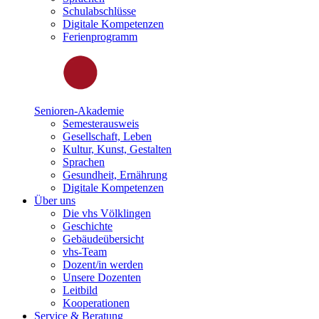
Schulabschlüsse
Digitale Kompetenzen
Ferienprogramm
Senioren-Akademie
Semesterausweis
Gesellschaft, Leben
Kultur, Kunst, Gestalten
Sprachen
Gesundheit, Ernährung
Digitale Kompetenzen
Über uns
Die vhs Völklingen
Geschichte
Gebäudeübersicht
vhs-Team
Dozent/in werden
Unsere Dozenten
Leitbild
Kooperationen
Service & Beratung