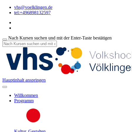
vhs@voelklingen.de
tel:+496898132597
Nach Kursen suchen und mit der Enter-Taste bestätigen
Hauptinhalt anspringen
Willkommen
Programm
Kultur, Gestalten