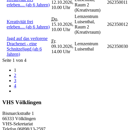
12.10.2026,
262350011
erleben.... (ab 6 Jahren)
Raum 2
10.00 Uhr
(Kreativraum)
Lernzentrum
Do.
Kreativität frei
Luisenthal,
15.10.2026,
262350012
erleben.... (ab 6 Jahren)
Raum 2
10.00 Uhr
(Kreativraum)
Jagd auf das verlorene
Fr.
Drachenei - eine
Lernzentrum
09.10.2026,
262350030
Schnitzeljagd (ab 6
Luisenthal
14.00 Uhr
Jahren)
Seite 1 von 4
1
2
3
4
VHS Völklingen
Bismarckstraße 1
66333 Völklingen
VHS-Sekretariat
Telefon 06898/13-2597