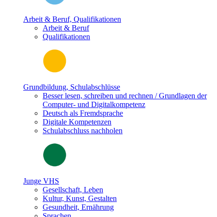
Arbeit & Beruf, Qualifikationen
Arbeit & Beruf
Qualifikationen
Grundbildung, Schulabschlüsse
Besser lesen, schreiben und rechnen / Grundlagen der
Computer- und Digitalkompetenz
Deutsch als Fremdsprache
Digitale Kompetenzen
Schulabschluss nachholen
Junge VHS
Gesellschaft, Leben
Kultur, Kunst, Gestalten
Gesundheit, Ernährung
Sprachen