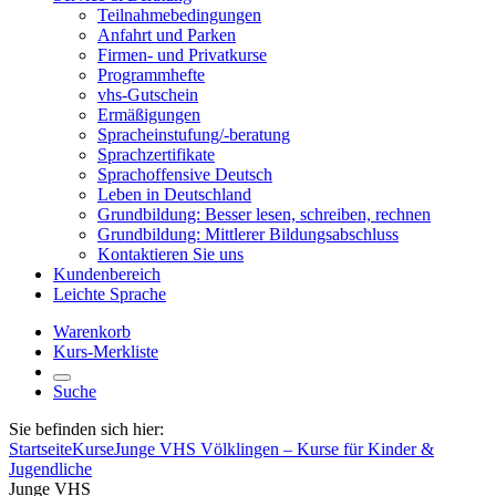
Teilnahmebedingungen
Anfahrt und Parken
Firmen- und Privatkurse
Programmhefte
vhs-Gutschein
Ermäßigungen
Spracheinstufung/-beratung
Sprachzertifikate
Sprachoffensive Deutsch
Leben in Deutschland
Grundbildung: Besser lesen, schreiben, rechnen
Grundbildung: Mittlerer Bildungsabschluss
Kontaktieren Sie uns
Kundenbereich
Leichte Sprache
Warenkorb
Kurs-Merkliste
Suche
Sie befinden sich hier:
Startseite
Kurse
Junge VHS Völklingen – Kurse für Kinder &
Jugendliche
Junge VHS