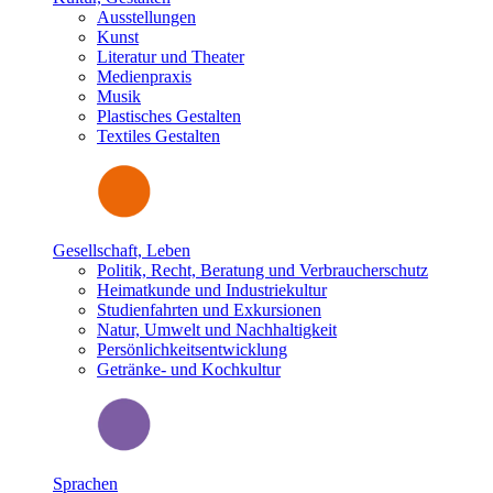
Ausstellungen
Kunst
Literatur und Theater
Medienpraxis
Musik
Plastisches Gestalten
Textiles Gestalten
Gesellschaft, Leben
Politik, Recht, Beratung und Verbraucherschutz
Heimatkunde und Industriekultur
Studienfahrten und Exkursionen
Natur, Umwelt und Nachhaltigkeit
Persönlichkeitsentwicklung
Getränke- und Kochkultur
Sprachen