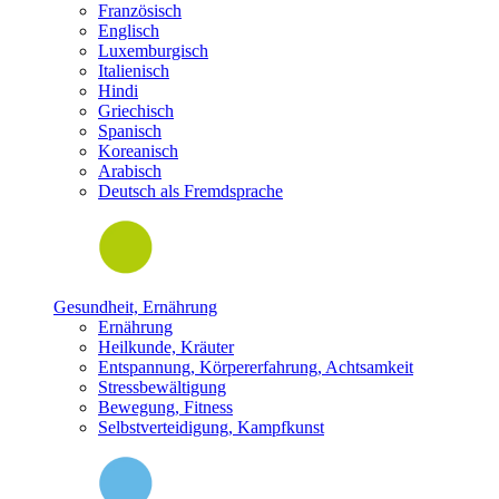
Französisch
Englisch
Luxemburgisch
Italienisch
Hindi
Griechisch
Spanisch
Koreanisch
Arabisch
Deutsch als Fremdsprache
Gesundheit, Ernährung
Ernährung
Heilkunde, Kräuter
Entspannung, Körpererfahrung, Achtsamkeit
Stressbewältigung
Bewegung, Fitness
Selbstverteidigung, Kampfkunst