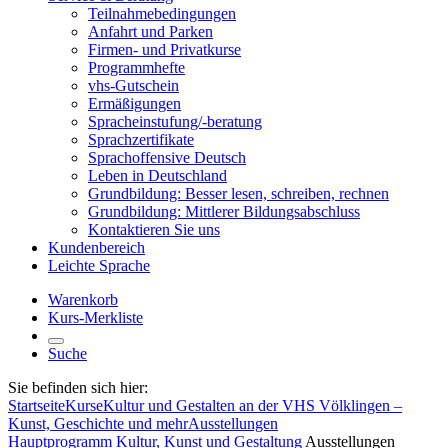
Teilnahmebedingungen
Anfahrt und Parken
Firmen- und Privatkurse
Programmhefte
vhs-Gutschein
Ermäßigungen
Spracheinstufung/-beratung
Sprachzertifikate
Sprachoffensive Deutsch
Leben in Deutschland
Grundbildung: Besser lesen, schreiben, rechnen
Grundbildung: Mittlerer Bildungsabschluss
Kontaktieren Sie uns
Kundenbereich
Leichte Sprache
Warenkorb
Kurs-Merkliste
Suche
Sie befinden sich hier:
Startseite
Kurse
Kultur und Gestalten an der VHS Völklingen –
Kunst, Geschichte und mehr
Ausstellungen
Hauptprogramm
Kultur, Kunst und Gestaltung
Ausstellungen