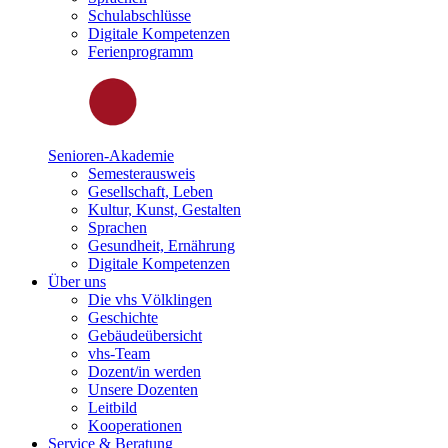
Schulabschlüsse
Digitale Kompetenzen
Ferienprogramm
Senioren-Akademie
Semesterausweis
Gesellschaft, Leben
Kultur, Kunst, Gestalten
Sprachen
Gesundheit, Ernährung
Digitale Kompetenzen
Über uns
Die vhs Völklingen
Geschichte
Gebäudeübersicht
vhs-Team
Dozent/in werden
Unsere Dozenten
Leitbild
Kooperationen
Service & Beratung