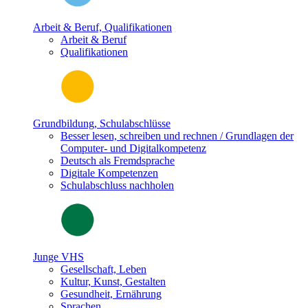
Arbeit & Beruf, Qualifikationen
Arbeit & Beruf
Qualifikationen
Grundbildung, Schulabschlüsse
Besser lesen, schreiben und rechnen / Grundlagen der
Computer- und Digitalkompetenz
Deutsch als Fremdsprache
Digitale Kompetenzen
Schulabschluss nachholen
Junge VHS
Gesellschaft, Leben
Kultur, Kunst, Gestalten
Gesundheit, Ernährung
Sprachen