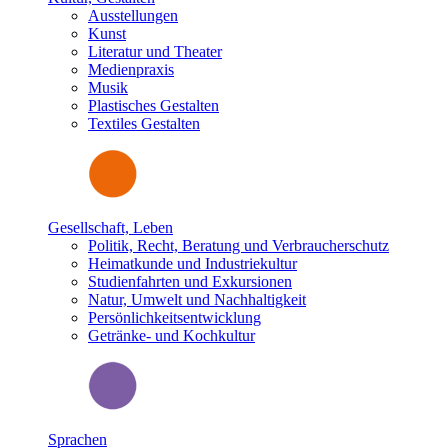
Ausstellungen
Kunst
Literatur und Theater
Medienpraxis
Musik
Plastisches Gestalten
Textiles Gestalten
Gesellschaft, Leben
Politik, Recht, Beratung und Verbraucherschutz
Heimatkunde und Industriekultur
Studienfahrten und Exkursionen
Natur, Umwelt und Nachhaltigkeit
Persönlichkeitsentwicklung
Getränke- und Kochkultur
Sprachen