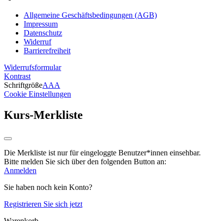
Allgemeine Geschäftsbedingungen (AGB)
Impressum
Datenschutz
Widerruf
Barrierefreiheit
Widerrufsformular
Kontrast
Schriftgröße
A
A
A
Cookie Einstellungen
Kurs-Merkliste
Die Merkliste ist nur für eingeloggte Benutzer*innen einsehbar.
Bitte melden Sie sich über den folgenden Button an:
Anmelden
Sie haben noch kein Konto?
Registrieren Sie sich jetzt
Warenkorb