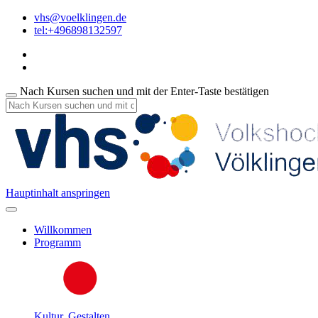
vhs@voelklingen.de
tel:+496898132597
Nach Kursen suchen und mit der Enter-Taste bestätigen
Hauptinhalt anspringen
Willkommen
Programm
Kultur, Gestalten