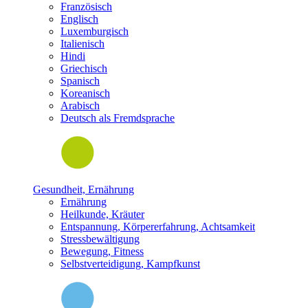
Französisch
Englisch
Luxemburgisch
Italienisch
Hindi
Griechisch
Spanisch
Koreanisch
Arabisch
Deutsch als Fremdsprache
Gesundheit, Ernährung
Ernährung
Heilkunde, Kräuter
Entspannung, Körpererfahrung, Achtsamkeit
Stressbewältigung
Bewegung, Fitness
Selbstverteidigung, Kampfkunst