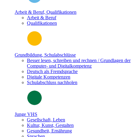
Arbeit & Beruf, Qualifikationen
Arbeit & Beruf
Qualifikationen
Grundbildung, Schulabschlüsse
Besser lesen, schreiben und rechnen / Grundlagen der
Computer- und Digitalkompetenz
Deutsch als Fremdsprache
Digitale Kompetenzen
Schulabschluss nachholen
Junge VHS
Gesellschaft, Leben
Kultur, Kunst, Gestalten
Gesundheit, Ernährung
Sprachen