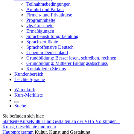
Teilnahmebedingungen
Anfahrt und Parken
Firmen- und Privatkurse
Programmhefte
vhs-Gutschein
Ermäßigungen
Spracheinstufung/-beratung
Sprachzertifikate
Sprachoffensive Deutsch
Leben in Deutschland
Grundbildung: Besser lesen, schreiben, rechnen
Grundbildung: Mittlerer Bildungsabschluss
Kontaktieren Sie uns
Kundenbereich
Leichte Sprache
Warenkorb
Kurs-Merkliste
Suche
Sie befinden sich hier:
Startseite
Kurse
Kultur und Gestalten an der VHS Völklingen –
Kunst, Geschichte und mehr
Hauptprogramm
Kultur, Kunst und Gestaltung