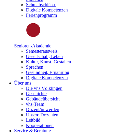
Schulabschlüsse
Digitale Kompetenzen
Ferienprogramm
Senioren-Akademie
Semesterausweis
Gesellschaft, Leben
Kultur, Kunst, Gestalten
Sprachen
Gesundheit, Ernährung
Digitale Kompetenzen
Über uns
Die vhs Völklingen
Geschichte
Gebäudeübersicht
vhs-Team
Dozent/in werden
Unsere Dozenten
Leitbild
Kooperationen
Service & Beratung