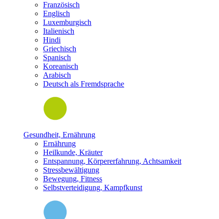
Französisch
Englisch
Luxemburgisch
Italienisch
Hindi
Griechisch
Spanisch
Koreanisch
Arabisch
Deutsch als Fremdsprache
Gesundheit, Ernährung
Ernährung
Heilkunde, Kräuter
Entspannung, Körpererfahrung, Achtsamkeit
Stressbewältigung
Bewegung, Fitness
Selbstverteidigung, Kampfkunst