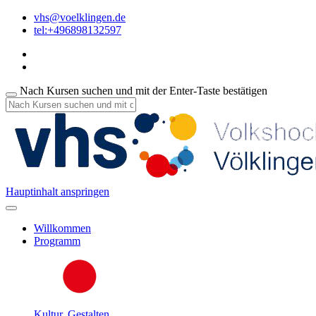
vhs@voelklingen.de
tel:+496898132597
Nach Kursen suchen und mit der Enter-Taste bestätigen
Hauptinhalt anspringen
Willkommen
Programm
Kultur, Gestalten