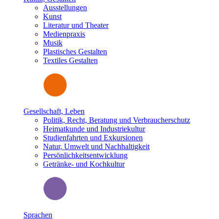
Ausstellungen
Kunst
Literatur und Theater
Medienpraxis
Musik
Plastisches Gestalten
Textiles Gestalten
Gesellschaft, Leben
Politik, Recht, Beratung und Verbraucherschutz
Heimatkunde und Industriekultur
Studienfahrten und Exkursionen
Natur, Umwelt und Nachhaltigkeit
Persönlichkeitsentwicklung
Getränke- und Kochkultur
Sprachen