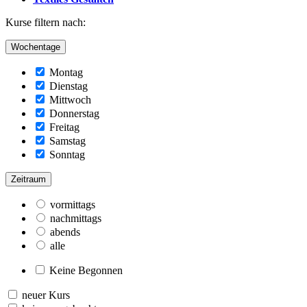
Kurse filtern nach:
Wochentage
Montag
Dienstag
Mittwoch
Donnerstag
Freitag
Samstag
Sonntag
Zeitraum
vormittags
nachmittags
abends
alle
Keine Begonnen
neuer Kurs