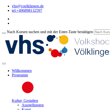
vhs@voelklingen.de
tel:+496898132597
Nach Kursen suchen und mit der Enter-Taste bestätigen
Willkommen
Programm
Kultur, Gestalten
Ausstellungen
Kunst