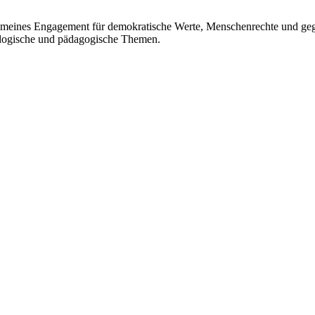
lgemeines Engagement für demokratische Werte, Menschenrechte und g
hologische und pädagogische Themen.