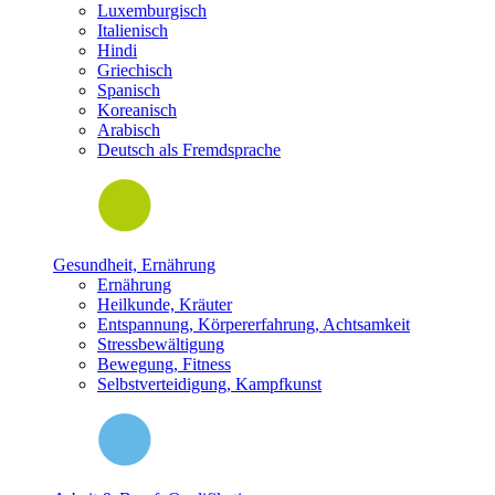
Luxemburgisch
Italienisch
Hindi
Griechisch
Spanisch
Koreanisch
Arabisch
Deutsch als Fremdsprache
Gesundheit, Ernährung
Ernährung
Heilkunde, Kräuter
Entspannung, Körpererfahrung, Achtsamkeit
Stressbewältigung
Bewegung, Fitness
Selbstverteidigung, Kampfkunst