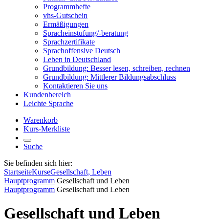
Programmhefte
vhs-Gutschein
Ermäßigungen
Spracheinstufung/-beratung
Sprachzertifikate
Sprachoffensive Deutsch
Leben in Deutschland
Grundbildung: Besser lesen, schreiben, rechnen
Grundbildung: Mittlerer Bildungsabschluss
Kontaktieren Sie uns
Kundenbereich
Leichte Sprache
Warenkorb
Kurs-Merkliste
Suche
Sie befinden sich hier:
Startseite
Kurse
Gesellschaft, Leben
Hauptprogramm
Gesellschaft und Leben
Hauptprogramm
Gesellschaft und Leben
Gesellschaft und Leben