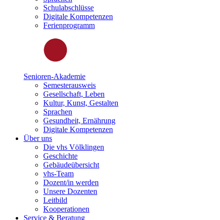
Schulabschlüsse
Digitale Kompetenzen
Ferienprogramm
Senioren-Akademie
Semesterausweis
Gesellschaft, Leben
Kultur, Kunst, Gestalten
Sprachen
Gesundheit, Ernährung
Digitale Kompetenzen
Über uns
Die vhs Völklingen
Geschichte
Gebäudeübersicht
vhs-Team
Dozent/in werden
Unsere Dozenten
Leitbild
Kooperationen
Service & Beratung