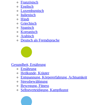
Französisch
Englisch
Luxemburgisch
Italienisch
Hindi
Griechisch
Spanisch
Koreanisch
Arabisch
Deutsch als Fremdsprache
Gesundheit, Ernährung
Ernährung
Heilkunde, Kräuter
Entspannung, Körpererfahrung, Achtsamkeit
Stressbewältigung
Bewegung, Fitness
Selbstverteidigung, Kampfkunst