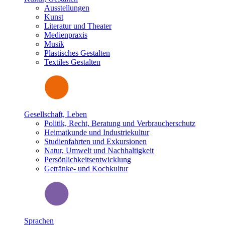
Ausstellungen
Kunst
Literatur und Theater
Medienpraxis
Musik
Plastisches Gestalten
Textiles Gestalten
Gesellschaft, Leben
Politik, Recht, Beratung und Verbraucherschutz
Heimatkunde und Industriekultur
Studienfahrten und Exkursionen
Natur, Umwelt und Nachhaltigkeit
Persönlichkeitsentwicklung
Getränke- und Kochkultur
Sprachen