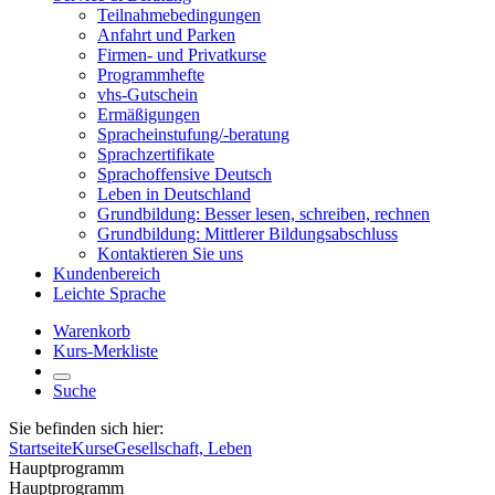
Teilnahmebedingungen
Anfahrt und Parken
Firmen- und Privatkurse
Programmhefte
vhs-Gutschein
Ermäßigungen
Spracheinstufung/-beratung
Sprachzertifikate
Sprachoffensive Deutsch
Leben in Deutschland
Grundbildung: Besser lesen, schreiben, rechnen
Grundbildung: Mittlerer Bildungsabschluss
Kontaktieren Sie uns
Kundenbereich
Leichte Sprache
Warenkorb
Kurs-Merkliste
Suche
Sie befinden sich hier:
Startseite
Kurse
Gesellschaft, Leben
Hauptprogramm
Hauptprogramm