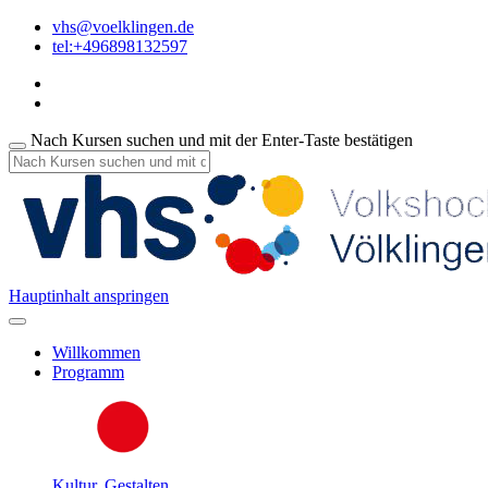
vhs@voelklingen.de
tel:+496898132597
Nach Kursen suchen und mit der Enter-Taste bestätigen
Hauptinhalt anspringen
Willkommen
Programm
Kultur, Gestalten