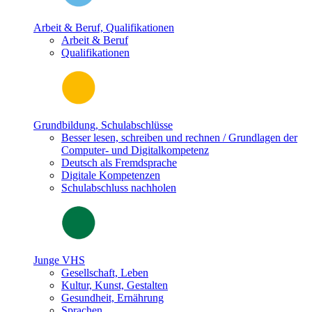
Arbeit & Beruf, Qualifikationen
Arbeit & Beruf
Qualifikationen
Grundbildung, Schulabschlüsse
Besser lesen, schreiben und rechnen / Grundlagen der
Computer- und Digitalkompetenz
Deutsch als Fremdsprache
Digitale Kompetenzen
Schulabschluss nachholen
Junge VHS
Gesellschaft, Leben
Kultur, Kunst, Gestalten
Gesundheit, Ernährung
Sprachen