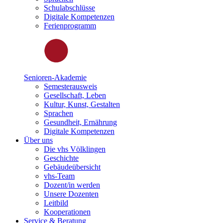
Schulabschlüsse
Digitale Kompetenzen
Ferienprogramm
Senioren-Akademie
Semesterausweis
Gesellschaft, Leben
Kultur, Kunst, Gestalten
Sprachen
Gesundheit, Ernährung
Digitale Kompetenzen
Über uns
Die vhs Völklingen
Geschichte
Gebäudeübersicht
vhs-Team
Dozent/in werden
Unsere Dozenten
Leitbild
Kooperationen
Service & Beratung