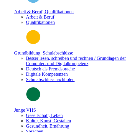
Arbeit & Beruf, Qualifikationen
Arbeit & Beruf
Qualifikationen
Grundbildung, Schulabschlüsse
Besser lesen, schreiben und rechnen / Grundlagen der
Computer- und Digitalkompetenz
Deutsch als Fremdsprache
Digitale Kompetenzen
Schulabschluss nachholen
Junge VHS
Gesellschaft, Leben
Kultur, Kunst, Gestalten
Gesundheit, Ernährung
Sprachen