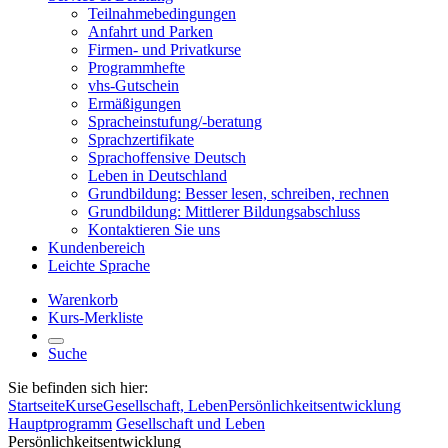
Teilnahmebedingungen
Anfahrt und Parken
Firmen- und Privatkurse
Programmhefte
vhs-Gutschein
Ermäßigungen
Spracheinstufung/-beratung
Sprachzertifikate
Sprachoffensive Deutsch
Leben in Deutschland
Grundbildung: Besser lesen, schreiben, rechnen
Grundbildung: Mittlerer Bildungsabschluss
Kontaktieren Sie uns
Kundenbereich
Leichte Sprache
Warenkorb
Kurs-Merkliste
Suche
Sie befinden sich hier:
Startseite
Kurse
Gesellschaft, Leben
Persönlichkeitsentwicklung
Hauptprogramm
Gesellschaft und Leben
Persönlichkeitsentwicklung