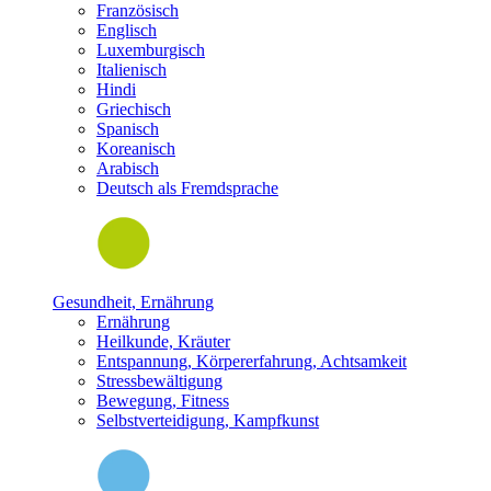
Französisch
Englisch
Luxemburgisch
Italienisch
Hindi
Griechisch
Spanisch
Koreanisch
Arabisch
Deutsch als Fremdsprache
Gesundheit, Ernährung
Ernährung
Heilkunde, Kräuter
Entspannung, Körpererfahrung, Achtsamkeit
Stressbewältigung
Bewegung, Fitness
Selbstverteidigung, Kampfkunst