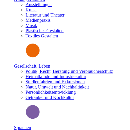
Ausstellungen
Kunst
Literatur und Theater
Medienpraxis
Musik
Plastisches Gestalten
Textiles Gestalten
Gesellschaft, Leben
Politik, Recht, Beratung und Verbraucherschutz
Heimatkunde und Industriekultur
Studienfahrten und Exkursionen
Natur, Umwelt und Nachhaltigkeit
Persönlichkeitsentwicklung
Getränke- und Kochkultur
Sprachen