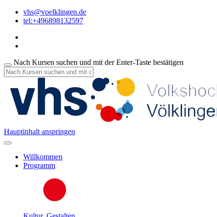
vhs@voelklingen.de
tel:+496898132597
Nach Kursen suchen und mit der Enter-Taste bestätigen
Hauptinhalt anspringen
Willkommen
Programm
Kultur, Gestalten