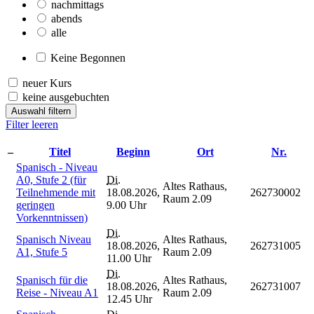
nachmittags
abends
alle
Keine Begonnen
neuer Kurs
keine ausgebuchten
Auswahl filtern
Filter leeren
–
Titel
Beginn
Ort
Nr.
Spanisch - Niveau
A0, Stufe 2 (für
Di.
Altes Rathaus,
Teilnehmende mit
18.08.2026,
262730002
Raum 2.09
geringen
9.00 Uhr
Vorkenntnissen)
Di.
Spanisch Niveau
Altes Rathaus,
18.08.2026,
262731005
A1, Stufe 5
Raum 2.09
11.00 Uhr
Di.
Spanisch für die
Altes Rathaus,
18.08.2026,
262731007
Reise - Niveau A1
Raum 2.09
12.45 Uhr