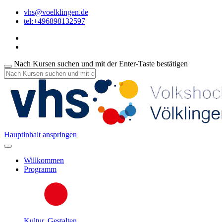
vhs@voelklingen.de
tel:+496898132597
Nach Kursen suchen und mit der Enter-Taste bestätigen
Hauptinhalt anspringen
Willkommen
Programm
Kultur, Gestalten