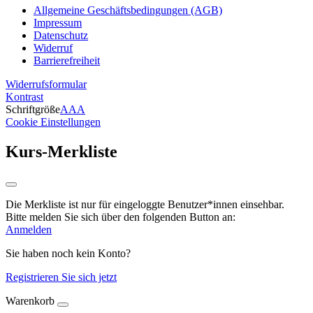
Allgemeine Geschäftsbedingungen (AGB)
Impressum
Datenschutz
Widerruf
Barrierefreiheit
Widerrufsformular
Kontrast
Schriftgröße
A
A
A
Cookie Einstellungen
Kurs-Merkliste
Die Merkliste ist nur für eingeloggte Benutzer*innen einsehbar.
Bitte melden Sie sich über den folgenden Button an:
Anmelden
Sie haben noch kein Konto?
Registrieren Sie sich jetzt
Warenkorb