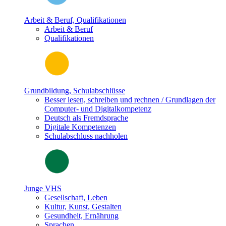
Arbeit & Beruf, Qualifikationen
Arbeit & Beruf
Qualifikationen
Grundbildung, Schulabschlüsse
Besser lesen, schreiben und rechnen / Grundlagen der
Computer- und Digitalkompetenz
Deutsch als Fremdsprache
Digitale Kompetenzen
Schulabschluss nachholen
Junge VHS
Gesellschaft, Leben
Kultur, Kunst, Gestalten
Gesundheit, Ernährung
Sprachen