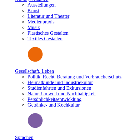
Ausstellungen
Kunst
Literatur und Theater
Medienpraxis
Musik
Plastisches Gestalten
Textiles Gestalten
Gesellschaft, Leben
Politik, Recht, Beratung und Verbraucherschutz
Heimatkunde und Industriekultur
Studienfahrten und Exkursionen
Natur, Umwelt und Nachhaltigkeit
Persönlichkeitsentwicklung
Getränke- und Kochkultur
Sprachen