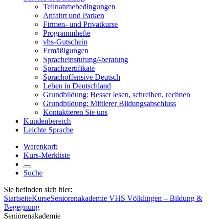
Teilnahmebedingungen
Anfahrt und Parken
Firmen- und Privatkurse
Programmhefte
vhs-Gutschein
Ermäßigungen
Spracheinstufung/-beratung
Sprachzertifikate
Sprachoffensive Deutsch
Leben in Deutschland
Grundbildung: Besser lesen, schreiben, rechnen
Grundbildung: Mittlerer Bildungsabschluss
Kontaktieren Sie uns
Kundenbereich
Leichte Sprache
Warenkorb
Kurs-Merkliste
Suche
Sie befinden sich hier:
Startseite
Kurse
Seniorenakademie VHS Völklingen – Bildung &
Begegnung
Seniorenakademie