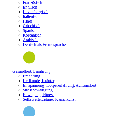
Französisch
Englisch
Luxemburgisch
Italienisch
Hindi
Griechisch
Spanisch
Koreanisch
Arabisch
Deutsch als Fremdsprache
Gesundheit, Ernährung
Ernährung
Heilkunde, Kräuter
Entspannung, Körpererfahrung, Achtsamkeit
Stressbewältigung
Bewegung, Fitness
Selbstverteidigung, Kampfkunst