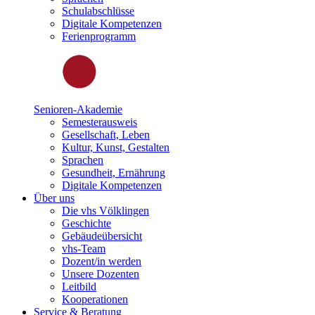
Schulabschlüsse
Digitale Kompetenzen
Ferienprogramm
Senioren-Akademie
Semesterausweis
Gesellschaft, Leben
Kultur, Kunst, Gestalten
Sprachen
Gesundheit, Ernährung
Digitale Kompetenzen
Über uns
Die vhs Völklingen
Geschichte
Gebäudeübersicht
vhs-Team
Dozent/in werden
Unsere Dozenten
Leitbild
Kooperationen
Service & Beratung