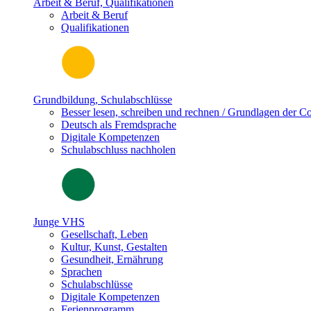
Arbeit & Beruf, Qualifikationen
Arbeit & Beruf
Qualifikationen
Grundbildung, Schulabschlüsse
Besser lesen, schreiben und rechnen / Grundlagen der 
Deutsch als Fremdsprache
Digitale Kompetenzen
Schulabschluss nachholen
Junge VHS
Gesellschaft, Leben
Kultur, Kunst, Gestalten
Gesundheit, Ernährung
Sprachen
Schulabschlüsse
Digitale Kompetenzen
Ferienprogramm