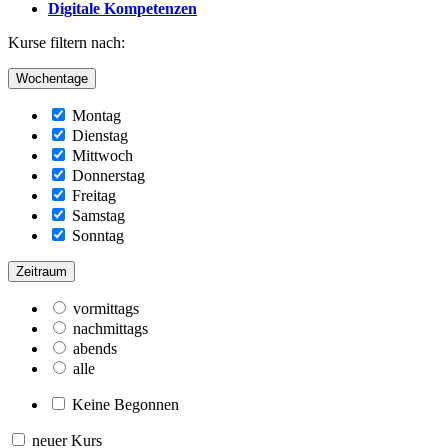
Digitale Kompetenzen
Kurse filtern nach:
Wochentage
Montag
Dienstag
Mittwoch
Donnerstag
Freitag
Samstag
Sonntag
Zeitraum
vormittags
nachmittags
abends
alle
Keine Begonnen
neuer Kurs