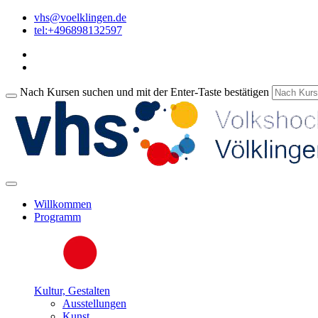
vhs@voelklingen.de
tel:+496898132597
Nach Kursen suchen und mit der Enter-Taste bestätigen
Willkommen
Programm
Kultur, Gestalten
Ausstellungen
Kunst