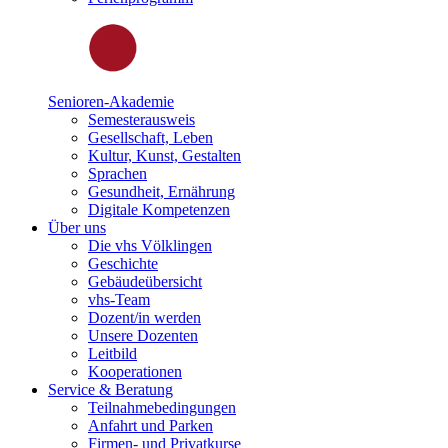
Senioren-Akademie
Semesterausweis
Gesellschaft, Leben
Kultur, Kunst, Gestalten
Sprachen
Gesundheit, Ernährung
Digitale Kompetenzen
Über uns
Die vhs Völklingen
Geschichte
Gebäudeübersicht
vhs-Team
Dozent/in werden
Unsere Dozenten
Leitbild
Kooperationen
Service & Beratung
Teilnahmebedingungen
Anfahrt und Parken
Firmen- und Privatkurse