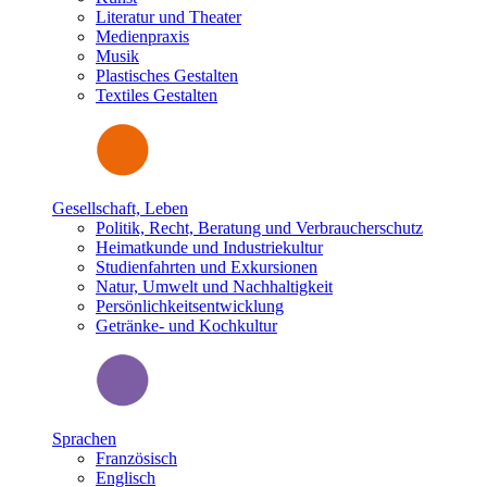
Literatur und Theater
Medienpraxis
Musik
Plastisches Gestalten
Textiles Gestalten
Gesellschaft, Leben
Politik, Recht, Beratung und Verbraucherschutz
Heimatkunde und Industriekultur
Studienfahrten und Exkursionen
Natur, Umwelt und Nachhaltigkeit
Persönlichkeitsentwicklung
Getränke- und Kochkultur
Sprachen
Französisch
Englisch