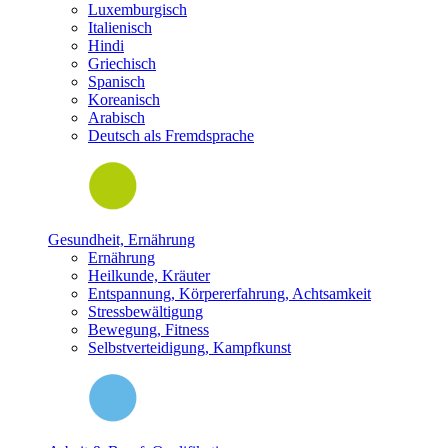
Luxemburgisch
Italienisch
Hindi
Griechisch
Spanisch
Koreanisch
Arabisch
Deutsch als Fremdsprache
Gesundheit, Ernährung
Ernährung
Heilkunde, Kräuter
Entspannung, Körpererfahrung, Achtsamkeit
Stressbewältigung
Bewegung, Fitness
Selbstverteidigung, Kampfkunst