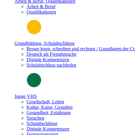
Arbeit & Beruf, Qualifikationen
Arbeit & Beruf
Qualifikationen
Grundbildung, Schulabschlüsse
Besser lesen, schreiben und rechnen / Grundlagen der 
Deutsch als Fremdsprache
Digitale Kompetenzen
Schulabschluss nachholen
Junge VHS
Gesellschaft, Leben
Kultur, Kunst, Gestalten
Gesundheit, Ernährung
Sprachen
Schulabschlüsse
Digitale Kompetenzen
Ferienprogramm