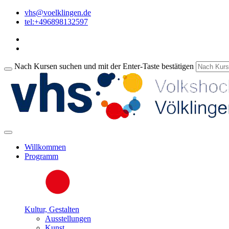
vhs@voelklingen.de
tel:+496898132597
Nach Kursen suchen und mit der Enter-Taste bestätigen
Willkommen
Programm
Kultur, Gestalten
Ausstellungen
Kunst