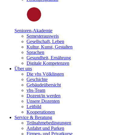
Senioren-Akademie
Semesterausweis
Gesellschaft, Leben
Kultur, Kunst, Gestalten
Sprachen
Gesundheit, Ernährung
Digitale Kompetenzen
Über uns
Die vhs Völklingen
Geschichte
Gebäudeübersicht
vhs-Team
Dozent/in werden
Unsere Dozenten
Leitbild
Kooperationen
Service & Beratung
Teilnahmebedingungen
Anfahrt und Parken
Firmen- und Privatkurse