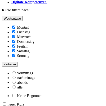
Digitale Kompetenzen
Kurse filtern nach:
Wochentage
Montag
Dienstag
Mittwoch
Donnerstag
Freitag
Samstag
Sonntag
Zeitraum
vormittags
nachmittags
abends
alle
Keine Begonnen
neuer Kurs