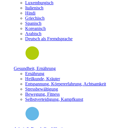
Luxemburgisch
Italienisch
Hindi
Griechisch
Spanisch
Koreanisch
Arabisch
Deutsch als Fremdsprache
Gesundheit, Ernährung
Ernährung
Heilkunde, Kräuter
Entspannung, Körpererfahrung, Achtsamkeit
Stressbewältigung
Bewegung, Fitness
Selbstverteidigung, Kampfkunst