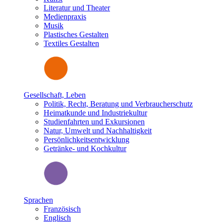
Literatur und Theater
Medienpraxis
Musik
Plastisches Gestalten
Textiles Gestalten
Gesellschaft, Leben
Politik, Recht, Beratung und Verbraucherschutz
Heimatkunde und Industriekultur
Studienfahrten und Exkursionen
Natur, Umwelt und Nachhaltigkeit
Persönlichkeitsentwicklung
Getränke- und Kochkultur
Sprachen
Französisch
Englisch