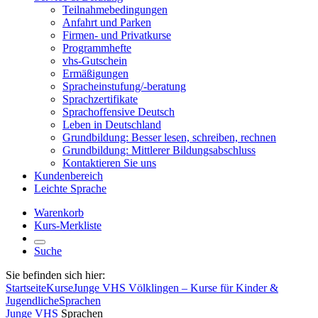
Teilnahmebedingungen
Anfahrt und Parken
Firmen- und Privatkurse
Programmhefte
vhs-Gutschein
Ermäßigungen
Spracheinstufung/-beratung
Sprachzertifikate
Sprachoffensive Deutsch
Leben in Deutschland
Grundbildung: Besser lesen, schreiben, rechnen
Grundbildung: Mittlerer Bildungsabschluss
Kontaktieren Sie uns
Kundenbereich
Leichte Sprache
Warenkorb
Kurs-Merkliste
Suche
Sie befinden sich hier:
Startseite
Kurse
Junge VHS Völklingen – Kurse für Kinder &
Jugendliche
Sprachen
Junge VHS
Sprachen