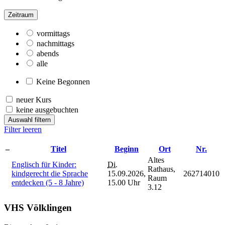
Zeitraum
vormittags
nachmittags
abends
alle
Keine Begonnen
neuer Kurs
keine ausgebuchten
Auswahl filtern
Filter leeren
–
Titel
Beginn
Ort
Nr.
Altes
Englisch für Kinder:
Di.
Rathaus,
kindgerecht die Sprache
15.09.2026,
262714010
Raum
entdecken (5 - 8 Jahre)
15.00 Uhr
3.12
VHS Völklingen