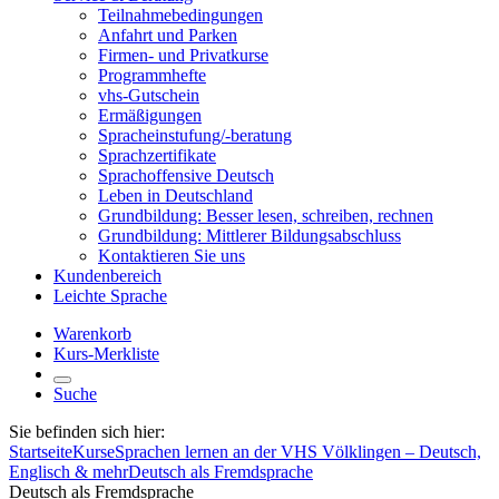
Teilnahmebedingungen
Anfahrt und Parken
Firmen- und Privatkurse
Programmhefte
vhs-Gutschein
Ermäßigungen
Spracheinstufung/-beratung
Sprachzertifikate
Sprachoffensive Deutsch
Leben in Deutschland
Grundbildung: Besser lesen, schreiben, rechnen
Grundbildung: Mittlerer Bildungsabschluss
Kontaktieren Sie uns
Kundenbereich
Leichte Sprache
Warenkorb
Kurs-Merkliste
Suche
Sie befinden sich hier:
Startseite
Kurse
Sprachen lernen an der VHS Völklingen – Deutsch,
Englisch & mehr
Deutsch als Fremdsprache
Deutsch als Fremdsprache