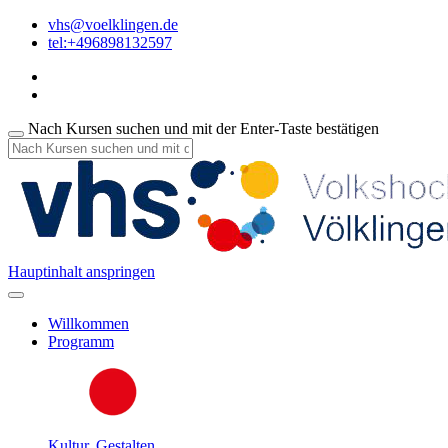
vhs@voelklingen.de
tel:+496898132597
Nach Kursen suchen und mit der Enter-Taste bestätigen
Hauptinhalt anspringen
Willkommen
Programm
Kultur, Gestalten