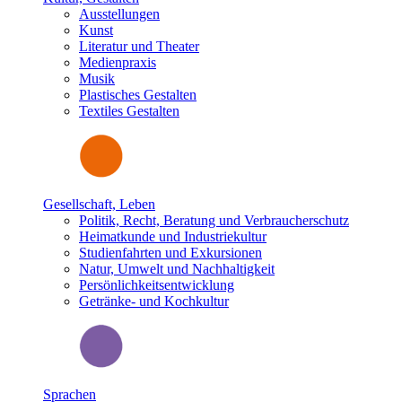
Ausstellungen
Kunst
Literatur und Theater
Medienpraxis
Musik
Plastisches Gestalten
Textiles Gestalten
Gesellschaft, Leben
Politik, Recht, Beratung und Verbraucherschutz
Heimatkunde und Industriekultur
Studienfahrten und Exkursionen
Natur, Umwelt und Nachhaltigkeit
Persönlichkeitsentwicklung
Getränke- und Kochkultur
Sprachen