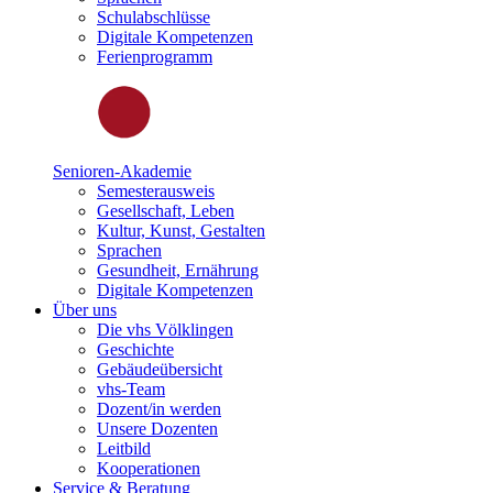
Schulabschlüsse
Digitale Kompetenzen
Ferienprogramm
Senioren-Akademie
Semesterausweis
Gesellschaft, Leben
Kultur, Kunst, Gestalten
Sprachen
Gesundheit, Ernährung
Digitale Kompetenzen
Über uns
Die vhs Völklingen
Geschichte
Gebäudeübersicht
vhs-Team
Dozent/in werden
Unsere Dozenten
Leitbild
Kooperationen
Service & Beratung