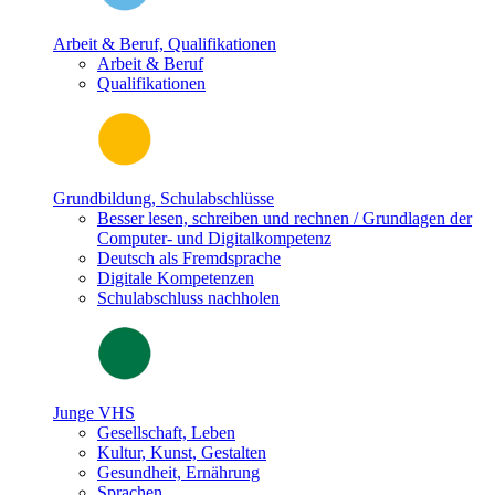
Arbeit & Beruf, Qualifikationen
Arbeit & Beruf
Qualifikationen
Grundbildung, Schulabschlüsse
Besser lesen, schreiben und rechnen / Grundlagen der
Computer- und Digitalkompetenz
Deutsch als Fremdsprache
Digitale Kompetenzen
Schulabschluss nachholen
Junge VHS
Gesellschaft, Leben
Kultur, Kunst, Gestalten
Gesundheit, Ernährung
Sprachen