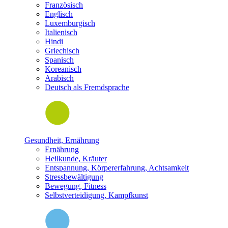
Französisch
Englisch
Luxemburgisch
Italienisch
Hindi
Griechisch
Spanisch
Koreanisch
Arabisch
Deutsch als Fremdsprache
Gesundheit, Ernährung
Ernährung
Heilkunde, Kräuter
Entspannung, Körpererfahrung, Achtsamkeit
Stressbewältigung
Bewegung, Fitness
Selbstverteidigung, Kampfkunst