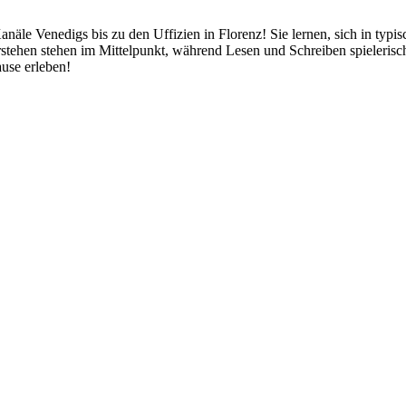
anäle Venedigs bis zu den Uffizien in Florenz! Sie lernen, sich in typ
tehen stehen im Mittelpunkt, während Lesen und Schreiben spielerisch
ause erleben!