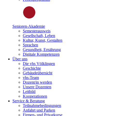
Senioren-Akademie
Semesterausweis
Gesellschaft, Leben
Kultur, Kunst, Gestalten
Sprachen
Gesundheit, Ernährung
Digitale Kompetenzen
Über uns
Die vhs Völklingen
Geschichte
Gebäudeübersicht
vhs-Team
Dozent/in werden
Unsere Dozenten
Leitbild
Kooperationen
Service & Beratung
Teilnahmebedingungen
Anfahrt und Parken
Firmen- und Privatkurse