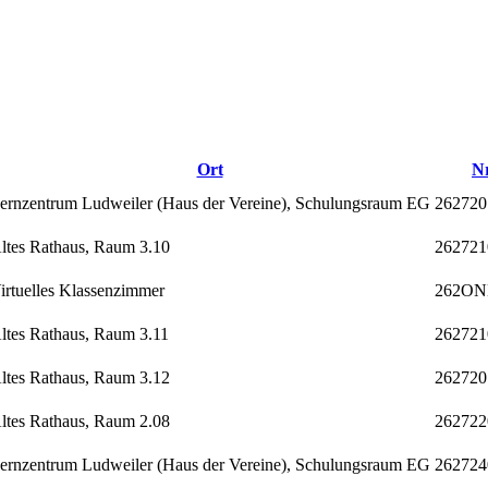
Ort
Nr
ernzentrum Ludweiler (Haus der Vereine), Schulungsraum EG
26272
ltes Rathaus, Raum 3.10
262721
irtuelles Klassenzimmer
262ON
ltes Rathaus, Raum 3.11
262721
ltes Rathaus, Raum 3.12
262720
ltes Rathaus, Raum 2.08
262722
ernzentrum Ludweiler (Haus der Vereine), Schulungsraum EG
26272