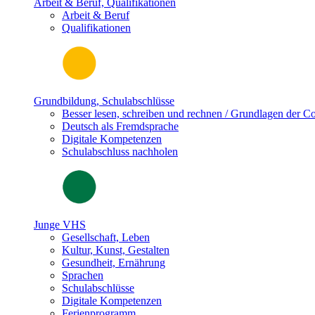
Arbeit & Beruf, Qualifikationen
Arbeit & Beruf
Qualifikationen
Grundbildung, Schulabschlüsse
Besser lesen, schreiben und rechnen / Grundlagen der 
Deutsch als Fremdsprache
Digitale Kompetenzen
Schulabschluss nachholen
Junge VHS
Gesellschaft, Leben
Kultur, Kunst, Gestalten
Gesundheit, Ernährung
Sprachen
Schulabschlüsse
Digitale Kompetenzen
Ferienprogramm