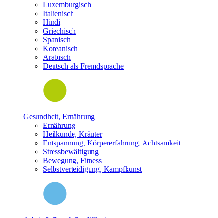
Luxemburgisch
Italienisch
Hindi
Griechisch
Spanisch
Koreanisch
Arabisch
Deutsch als Fremdsprache
Gesundheit, Ernährung
Ernährung
Heilkunde, Kräuter
Entspannung, Körpererfahrung, Achtsamkeit
Stressbewältigung
Bewegung, Fitness
Selbstverteidigung, Kampfkunst