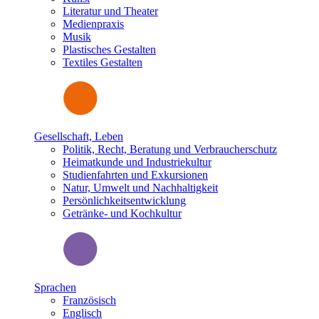
Literatur und Theater
Medienpraxis
Musik
Plastisches Gestalten
Textiles Gestalten
Gesellschaft, Leben
Politik, Recht, Beratung und Verbraucherschutz
Heimatkunde und Industriekultur
Studienfahrten und Exkursionen
Natur, Umwelt und Nachhaltigkeit
Persönlichkeitsentwicklung
Getränke- und Kochkultur
Sprachen
Französisch
Englisch