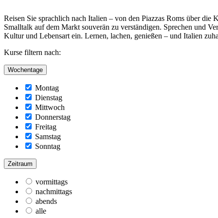
Reisen Sie sprachlich nach Italien – von den Piazzas Roms über die K
Smalltalk auf dem Markt souverän zu verständigen. Sprechen und Vers
Kultur und Lebensart ein. Lernen, lachen, genießen – und Italien zuh
Kurse filtern nach:
Wochentage
Montag
Dienstag
Mittwoch
Donnerstag
Freitag
Samstag
Sonntag
Zeitraum
vormittags
nachmittags
abends
alle