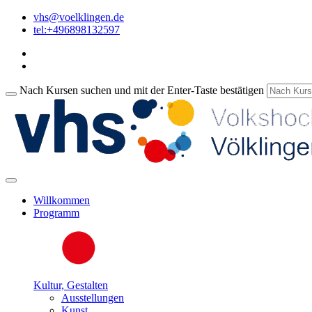
vhs@voelklingen.de
tel:+496898132597
Nach Kursen suchen und mit der Enter-Taste bestätigen
Willkommen
Programm
Kultur, Gestalten
Ausstellungen
Kunst