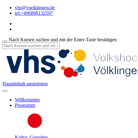
vhs@voelklingen.de
tel:+496898132597
Nach Kursen suchen und mit der Enter-Taste bestätigen
Hauptinhalt anspringen
Willkommen
Programm
Kultur, Gestalten