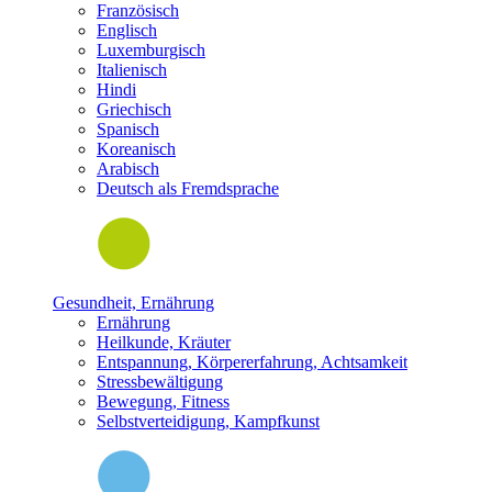
Französisch
Englisch
Luxemburgisch
Italienisch
Hindi
Griechisch
Spanisch
Koreanisch
Arabisch
Deutsch als Fremdsprache
Gesundheit, Ernährung
Ernährung
Heilkunde, Kräuter
Entspannung, Körpererfahrung, Achtsamkeit
Stressbewältigung
Bewegung, Fitness
Selbstverteidigung, Kampfkunst