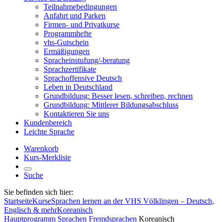
Teilnahmebedingungen
Anfahrt und Parken
Firmen- und Privatkurse
Programmhefte
vhs-Gutschein
Ermäßigungen
Spracheinstufung/-beratung
Sprachzertifikate
Sprachoffensive Deutsch
Leben in Deutschland
Grundbildung: Besser lesen, schreiben, rechnen
Grundbildung: Mittlerer Bildungsabschluss
Kontaktieren Sie uns
Kundenbereich
Leichte Sprache
Warenkorb
Kurs-Merkliste
Suche
Sie befinden sich hier:
Startseite
Kurse
Sprachen lernen an der VHS Völklingen – Deutsch,
Englisch & mehr
Koreanisch
Hauptprogramm
Sprachen
Fremdsprachen
Koreanisch