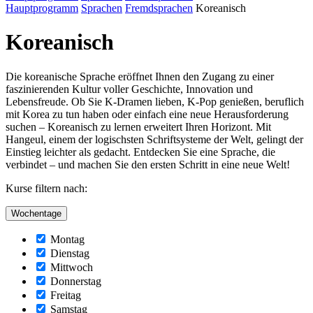
Hauptprogramm
Sprachen
Fremdsprachen
Koreanisch
Koreanisch
Die koreanische Sprache eröffnet Ihnen den Zugang zu einer
faszinierenden Kultur voller Geschichte, Innovation und
Lebensfreude. Ob Sie K-Dramen lieben, K-Pop genießen, beruflich
mit Korea zu tun haben oder einfach eine neue Herausforderung
suchen – Koreanisch zu lernen erweitert Ihren Horizont. Mit
Hangeul, einem der logischsten Schriftsysteme der Welt, gelingt der
Einstieg leichter als gedacht. Entdecken Sie eine Sprache, die
verbindet – und machen Sie den ersten Schritt in eine neue Welt!
Kurse filtern nach:
Wochentage
Montag
Dienstag
Mittwoch
Donnerstag
Freitag
Samstag