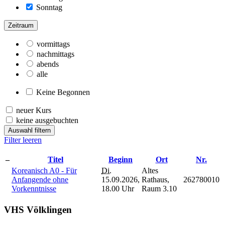
Sonntag
Zeitraum
vormittags
nachmittags
abends
alle
Keine Begonnen
neuer Kurs
keine ausgebuchten
Auswahl filtern
Filter leeren
–
Titel
Beginn
Ort
Nr.
Koreanisch A0 - Für
Di.
Altes
Anfangende ohne
15.09.2026,
Rathaus,
262780010
Vorkenntnisse
18.00 Uhr
Raum 3.10
VHS Völklingen