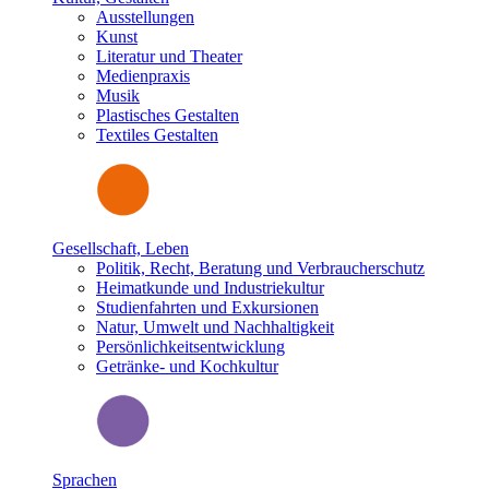
Ausstellungen
Kunst
Literatur und Theater
Medienpraxis
Musik
Plastisches Gestalten
Textiles Gestalten
Gesellschaft, Leben
Politik, Recht, Beratung und Verbraucherschutz
Heimatkunde und Industriekultur
Studienfahrten und Exkursionen
Natur, Umwelt und Nachhaltigkeit
Persönlichkeitsentwicklung
Getränke- und Kochkultur
Sprachen