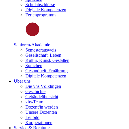
Schulabschlüsse
Digitale Kompetenzen
Ferienprogramm
Senioren-Akademie
Semesterausweis
Gesellschaft, Leben
Kultur, Kunst, Gestalten
Sprachen
Gesundheit, Ernährung
Digitale Kompetenzen
Über uns
Die vhs Völklingen
Geschichte
Gebäudeübersicht
vhs-Team
Dozent/in werden
Unsere Dozenten
Leitbild
Kooperationen
Service & Beratung