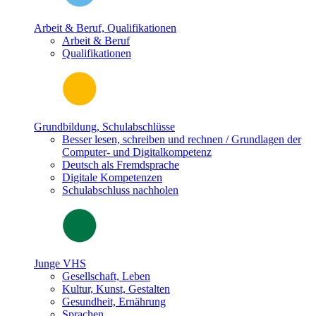
Arbeit & Beruf, Qualifikationen
Arbeit & Beruf
Qualifikationen
Grundbildung, Schulabschlüsse
Besser lesen, schreiben und rechnen / Grundlagen der
Computer- und Digitalkompetenz
Deutsch als Fremdsprache
Digitale Kompetenzen
Schulabschluss nachholen
Junge VHS
Gesellschaft, Leben
Kultur, Kunst, Gestalten
Gesundheit, Ernährung
Sprachen