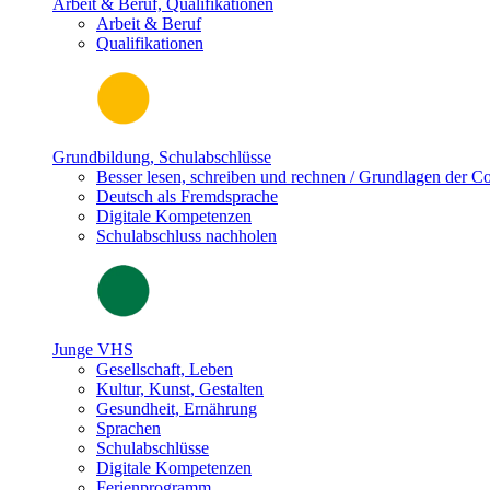
Arbeit & Beruf, Qualifikationen
Arbeit & Beruf
Qualifikationen
Grundbildung, Schulabschlüsse
Besser lesen, schreiben und rechnen / Grundlagen der 
Deutsch als Fremdsprache
Digitale Kompetenzen
Schulabschluss nachholen
Junge VHS
Gesellschaft, Leben
Kultur, Kunst, Gestalten
Gesundheit, Ernährung
Sprachen
Schulabschlüsse
Digitale Kompetenzen
Ferienprogramm