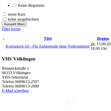
Keine Begonnen
neuer Kurs
keine ausgebuchten
Auswahl filtern
Filter leeren
–
Titel
Beginn
Di.
15.09.20
Koreanisch A0 - Für Anfangende ohne Vorkenntnisse
18.00 Uhr
VHS Völklingen
Bismarckstraße 1
66333 Völklingen
VHS-Sekretariat
Telefon 06898/13-2597
Telefon 06898/13-2080
E-Mail schreiben