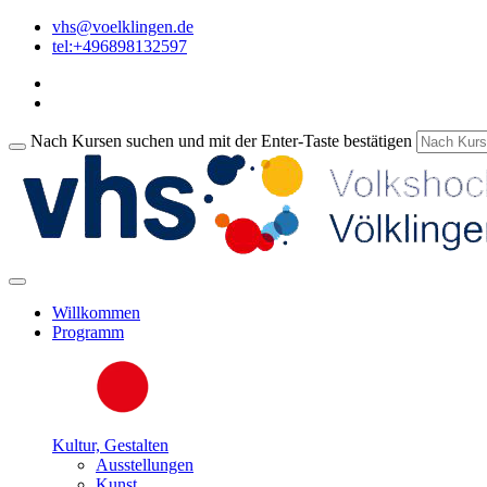
vhs@voelklingen.de
tel:+496898132597
Nach Kursen suchen und mit der Enter-Taste bestätigen
Willkommen
Programm
Kultur, Gestalten
Ausstellungen
Kunst