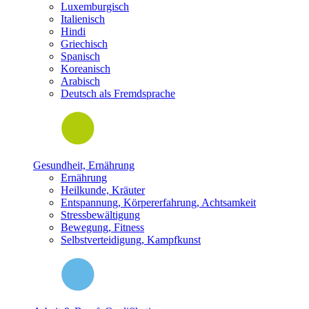
Luxemburgisch
Italienisch
Hindi
Griechisch
Spanisch
Koreanisch
Arabisch
Deutsch als Fremdsprache
Gesundheit, Ernährung
Ernährung
Heilkunde, Kräuter
Entspannung, Körpererfahrung, Achtsamkeit
Stressbewältigung
Bewegung, Fitness
Selbstverteidigung, Kampfkunst