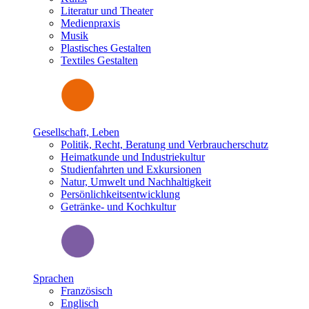
Literatur und Theater
Medienpraxis
Musik
Plastisches Gestalten
Textiles Gestalten
Gesellschaft, Leben
Politik, Recht, Beratung und Verbraucherschutz
Heimatkunde und Industriekultur
Studienfahrten und Exkursionen
Natur, Umwelt und Nachhaltigkeit
Persönlichkeitsentwicklung
Getränke- und Kochkultur
Sprachen
Französisch
Englisch