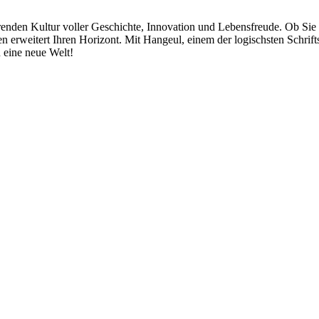
erenden Kultur voller Geschichte, Innovation und Lebensfreude. Ob Si
 erweitert Ihren Horizont. Mit Hangeul, einem der logischsten Schriftsy
n eine neue Welt!