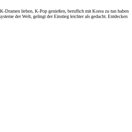
e K-Dramen lieben, K-Pop genießen, beruflich mit Korea zu tun haben
steme der Welt, gelingt der Einstieg leichter als gedacht. Entdecken