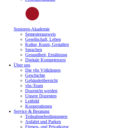
Senioren-Akademie
Semesterausweis
Gesellschaft, Leben
Kultur, Kunst, Gestalten
Sprachen
Gesundheit, Ernährung
Digitale Kompetenzen
Über uns
Die vhs Völklingen
Geschichte
Gebäudeübersicht
vhs-Team
Dozent/in werden
Unsere Dozenten
Leitbild
Kooperationen
Service & Beratung
Teilnahmebedingungen
Anfahrt und Parken
Firmen- und Privatkurse