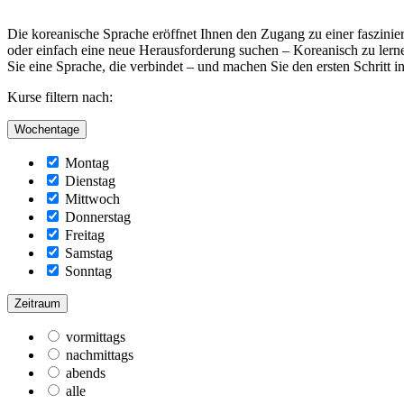
Die koreanische Sprache eröffnet Ihnen den Zugang zu einer faszini
oder einfach eine neue Herausforderung suchen – Koreanisch zu lernen
Sie eine Sprache, die verbindet – und machen Sie den ersten Schritt i
Kurse filtern nach:
Wochentage
Montag
Dienstag
Mittwoch
Donnerstag
Freitag
Samstag
Sonntag
Zeitraum
vormittags
nachmittags
abends
alle