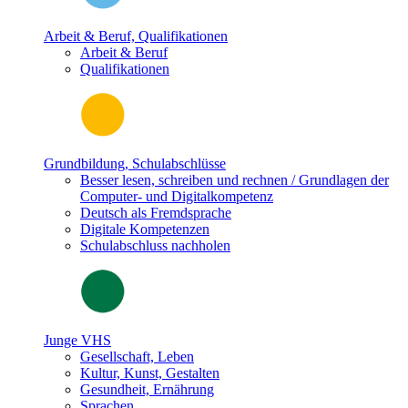
Arbeit & Beruf, Qualifikationen
Arbeit & Beruf
Qualifikationen
Grundbildung, Schulabschlüsse
Besser lesen, schreiben und rechnen / Grundlagen der
Computer- und Digitalkompetenz
Deutsch als Fremdsprache
Digitale Kompetenzen
Schulabschluss nachholen
Junge VHS
Gesellschaft, Leben
Kultur, Kunst, Gestalten
Gesundheit, Ernährung
Sprachen