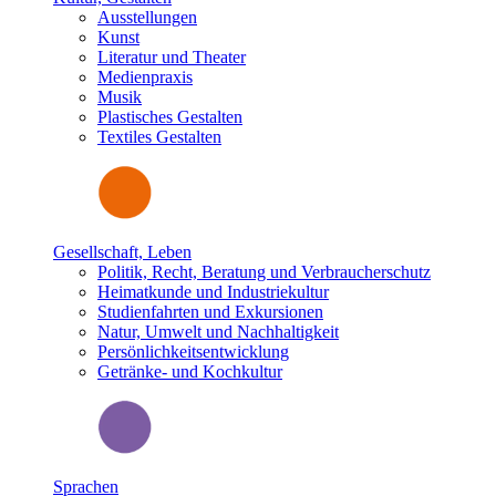
Ausstellungen
Kunst
Literatur und Theater
Medienpraxis
Musik
Plastisches Gestalten
Textiles Gestalten
Gesellschaft, Leben
Politik, Recht, Beratung und Verbraucherschutz
Heimatkunde und Industriekultur
Studienfahrten und Exkursionen
Natur, Umwelt und Nachhaltigkeit
Persönlichkeitsentwicklung
Getränke- und Kochkultur
Sprachen