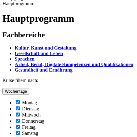
Hauptprogramm
Hauptprogramm
Fachbereiche
Kultur, Kunst und Gestaltung
Gesellschaft und Leben
Sprachen
Arbeit, Beruf, Digitale Kompetenzen und Qualifikationen
Gesundheit und Ernährung
Kurse filtern nach:
Wochentage
Montag
Dienstag
Mittwoch
Donnerstag
Freitag
Samstag