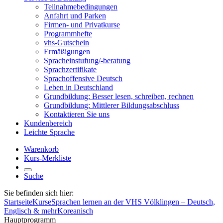
Teilnahmebedingungen
Anfahrt und Parken
Firmen- und Privatkurse
Programmhefte
vhs-Gutschein
Ermäßigungen
Spracheinstufung/-beratung
Sprachzertifikate
Sprachoffensive Deutsch
Leben in Deutschland
Grundbildung: Besser lesen, schreiben, rechnen
Grundbildung: Mittlerer Bildungsabschluss
Kontaktieren Sie uns
Kundenbereich
Leichte Sprache
Warenkorb
Kurs-Merkliste
Suche
Sie befinden sich hier:
Startseite
Kurse
Sprachen lernen an der VHS Völklingen – Deutsch,
Englisch & mehr
Koreanisch
Hauptprogramm