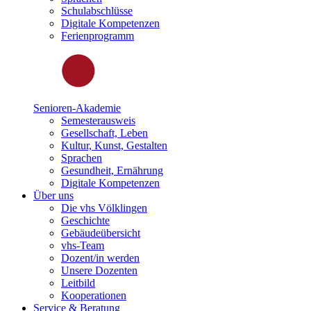
Schulabschlüsse
Digitale Kompetenzen
Ferienprogramm
Senioren-Akademie
Semesterausweis
Gesellschaft, Leben
Kultur, Kunst, Gestalten
Sprachen
Gesundheit, Ernährung
Digitale Kompetenzen
Über uns
Die vhs Völklingen
Geschichte
Gebäudeübersicht
vhs-Team
Dozent/in werden
Unsere Dozenten
Leitbild
Kooperationen
Service & Beratung