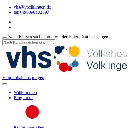
vhs@voelklingen.de
tel:+496898132597
Nach Kursen suchen und mit der Enter-Taste bestätigen
Hauptinhalt anspringen
Willkommen
Programm
Kultur, Gestalten