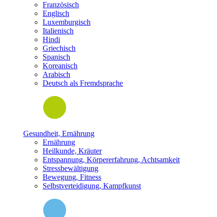
Französisch
Englisch
Luxemburgisch
Italienisch
Hindi
Griechisch
Spanisch
Koreanisch
Arabisch
Deutsch als Fremdsprache
Gesundheit, Ernährung
Ernährung
Heilkunde, Kräuter
Entspannung, Körpererfahrung, Achtsamkeit
Stressbewältigung
Bewegung, Fitness
Selbstverteidigung, Kampfkunst