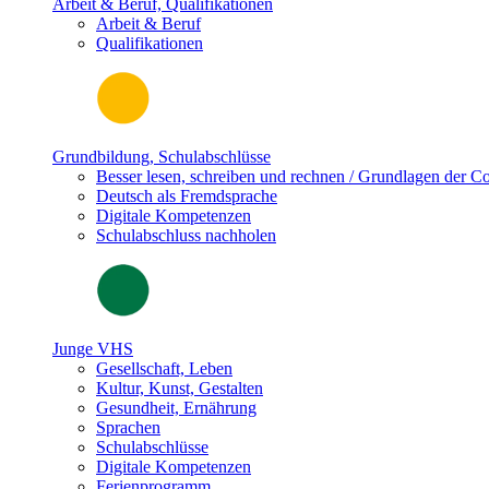
Arbeit & Beruf, Qualifikationen
Arbeit & Beruf
Qualifikationen
Grundbildung, Schulabschlüsse
Besser lesen, schreiben und rechnen / Grundlagen der 
Deutsch als Fremdsprache
Digitale Kompetenzen
Schulabschluss nachholen
Junge VHS
Gesellschaft, Leben
Kultur, Kunst, Gestalten
Gesundheit, Ernährung
Sprachen
Schulabschlüsse
Digitale Kompetenzen
Ferienprogramm