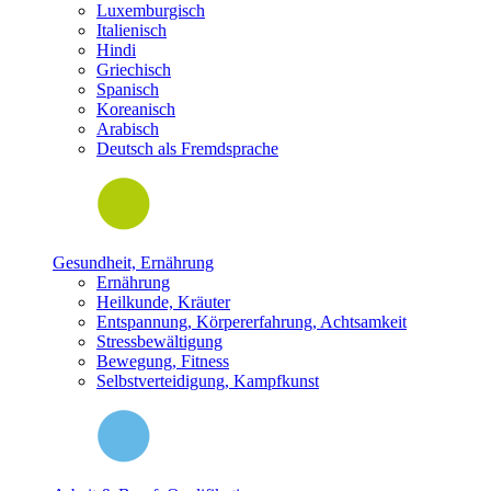
Luxemburgisch
Italienisch
Hindi
Griechisch
Spanisch
Koreanisch
Arabisch
Deutsch als Fremdsprache
Gesundheit, Ernährung
Ernährung
Heilkunde, Kräuter
Entspannung, Körpererfahrung, Achtsamkeit
Stressbewältigung
Bewegung, Fitness
Selbstverteidigung, Kampfkunst