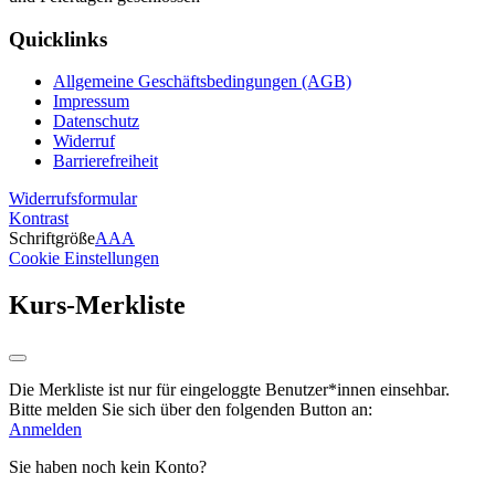
Quicklinks
Allgemeine Geschäftsbedingungen (AGB)
Impressum
Datenschutz
Widerruf
Barrierefreiheit
Widerrufsformular
Kontrast
Schriftgröße
A
A
A
Cookie Einstellungen
Kurs-Merkliste
Die Merkliste ist nur für eingeloggte Benutzer*innen einsehbar.
Bitte melden Sie sich über den folgenden Button an:
Anmelden
Sie haben noch kein Konto?