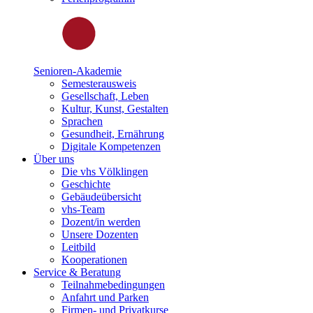
Senioren-Akademie
Semesterausweis
Gesellschaft, Leben
Kultur, Kunst, Gestalten
Sprachen
Gesundheit, Ernährung
Digitale Kompetenzen
Über uns
Die vhs Völklingen
Geschichte
Gebäudeübersicht
vhs-Team
Dozent/in werden
Unsere Dozenten
Leitbild
Kooperationen
Service & Beratung
Teilnahmebedingungen
Anfahrt und Parken
Firmen- und Privatkurse