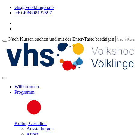
vhs@voelklingen.de
tel:+496898132597
Nach Kursen suchen und mit der Enter-Taste bestätigen
Willkommen
Programm
Kultur, Gestalten
Ausstellungen
Kunst