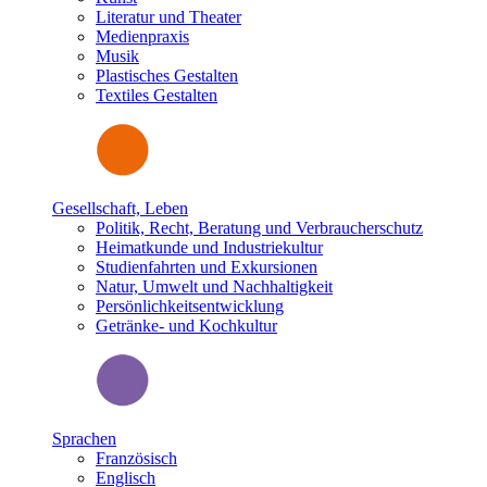
Literatur und Theater
Medienpraxis
Musik
Plastisches Gestalten
Textiles Gestalten
Gesellschaft, Leben
Politik, Recht, Beratung und Verbraucherschutz
Heimatkunde und Industriekultur
Studienfahrten und Exkursionen
Natur, Umwelt und Nachhaltigkeit
Persönlichkeitsentwicklung
Getränke- und Kochkultur
Sprachen
Französisch
Englisch