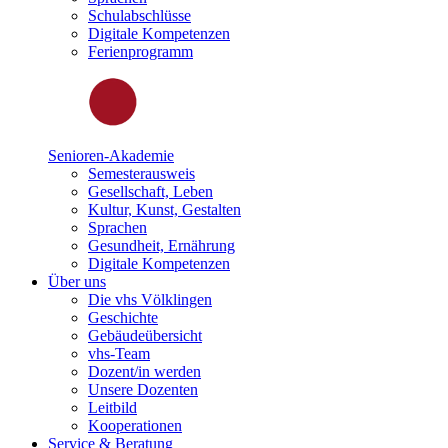
Schulabschlüsse
Digitale Kompetenzen
Ferienprogramm
Senioren-Akademie
Semesterausweis
Gesellschaft, Leben
Kultur, Kunst, Gestalten
Sprachen
Gesundheit, Ernährung
Digitale Kompetenzen
Über uns
Die vhs Völklingen
Geschichte
Gebäudeübersicht
vhs-Team
Dozent/in werden
Unsere Dozenten
Leitbild
Kooperationen
Service & Beratung