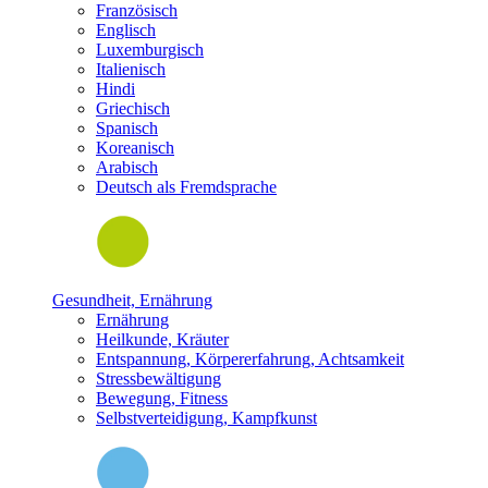
Französisch
Englisch
Luxemburgisch
Italienisch
Hindi
Griechisch
Spanisch
Koreanisch
Arabisch
Deutsch als Fremdsprache
Gesundheit, Ernährung
Ernährung
Heilkunde, Kräuter
Entspannung, Körpererfahrung, Achtsamkeit
Stressbewältigung
Bewegung, Fitness
Selbstverteidigung, Kampfkunst