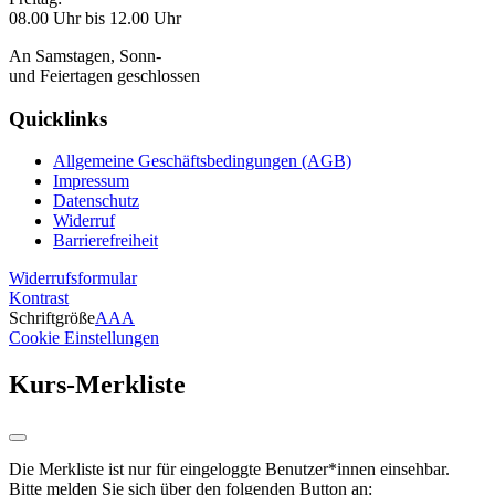
08.00 Uhr bis 12.00 Uhr
An Samstagen, Sonn-
und Feiertagen geschlossen
Quicklinks
Allgemeine Geschäftsbedingungen (AGB)
Impressum
Datenschutz
Widerruf
Barrierefreiheit
Widerrufsformular
Kontrast
Schriftgröße
A
A
A
Cookie Einstellungen
Kurs-Merkliste
Die Merkliste ist nur für eingeloggte Benutzer*innen einsehbar.
Bitte melden Sie sich über den folgenden Button an: