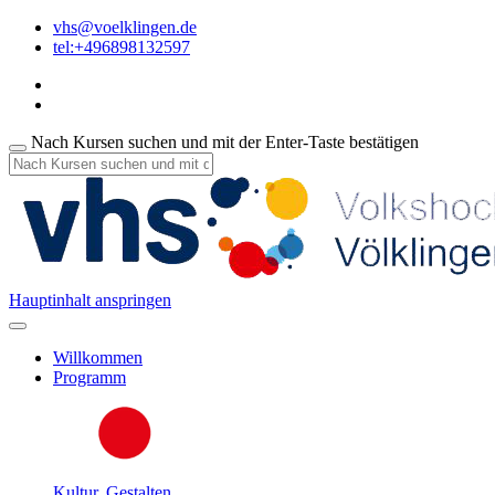
vhs@voelklingen.de
tel:+496898132597
Nach Kursen suchen und mit der Enter-Taste bestätigen
Hauptinhalt anspringen
Willkommen
Programm
Kultur, Gestalten