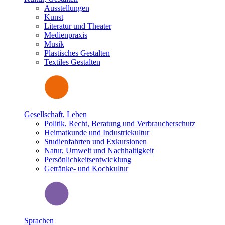
Ausstellungen
Kunst
Literatur und Theater
Medienpraxis
Musik
Plastisches Gestalten
Textiles Gestalten
Gesellschaft, Leben
Politik, Recht, Beratung und Verbraucherschutz
Heimatkunde und Industriekultur
Studienfahrten und Exkursionen
Natur, Umwelt und Nachhaltigkeit
Persönlichkeitsentwicklung
Getränke- und Kochkultur
Sprachen