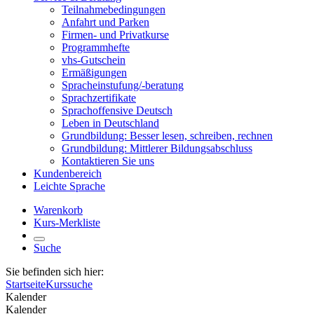
Teilnahmebedingungen
Anfahrt und Parken
Firmen- und Privatkurse
Programmhefte
vhs-Gutschein
Ermäßigungen
Spracheinstufung/-beratung
Sprachzertifikate
Sprachoffensive Deutsch
Leben in Deutschland
Grundbildung: Besser lesen, schreiben, rechnen
Grundbildung: Mittlerer Bildungsabschluss
Kontaktieren Sie uns
Kundenbereich
Leichte Sprache
Warenkorb
Kurs-Merkliste
Suche
Sie befinden sich hier:
Startseite
Kurssuche
Kalender
Kalender