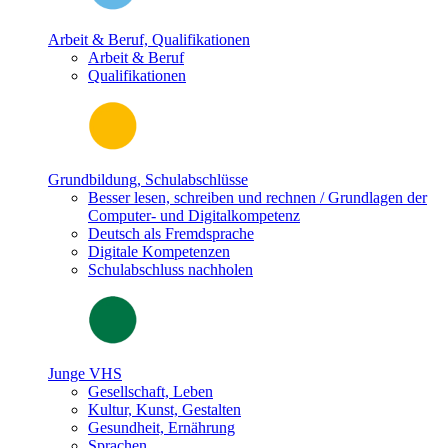
Arbeit & Beruf, Qualifikationen
Arbeit & Beruf
Qualifikationen
Grundbildung, Schulabschlüsse
Besser lesen, schreiben und rechnen / Grundlagen der
Computer- und Digitalkompetenz
Deutsch als Fremdsprache
Digitale Kompetenzen
Schulabschluss nachholen
Junge VHS
Gesellschaft, Leben
Kultur, Kunst, Gestalten
Gesundheit, Ernährung
Sprachen