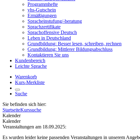
Programmhefte
vhs-Gutschein
Ermäßigungen
Spracheinstufung/-beratung
Sprachzertifikate
Sprachoffensive Deutsch
Leben in Deutschland
Grundbildung: Besser lesen, schreiben, rechnen
Grundbildung: Mittlerer Bildungsabschluss
Kontaktieren Sie uns
Kundenbereich
Leichte Sprache
Warenkorb
Kurs-Merkliste
Suche
Sie befinden sich hier:
Startseite
Kurssuche
Kalender
Kalender
Veranstaltungen am 18.09.2025:
Es wurden leider keine passenden Veranstaltungen in unserem Angeb