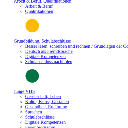
Arbeit & Beruf, Qualifikationen
Arbeit & Beruf
Qualifikationen
Grundbildung, Schulabschlüsse
Besser lesen, schreiben und rechnen / Grundlagen der 
Deutsch als Fremdsprache
Digitale Kompetenzen
Schulabschluss nachholen
Junge VHS
Gesellschaft, Leben
Kultur, Kunst, Gestalten
Gesundheit, Ernährung
Sprachen
Schulabschlüsse
Digitale Kompetenzen
Ferienprogramm