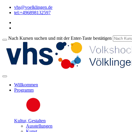
vhs@voelklingen.de
tel:+496898132597
Nach Kursen suchen und mit der Enter-Taste bestätigen
Willkommen
Programm
Kultur, Gestalten
Ausstellungen
Kunst