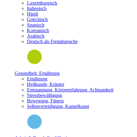
Luxemburgisch
Italienisch
Hindi
Griechisch
Spanisch
Koreanisch
Arabisch
Deutsch als Fremdsprache
Gesundheit, Ernährung
Ernährung
Heilkunde, Kräuter
Entspannung, Körpererfahrung, Achtsamkeit
Stressbewältigung
Bewegung, Fitness
Selbstverteidigung, Kampfkunst