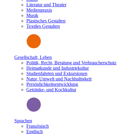
Literatur und Theater
Medienpraxis
Musik
Plastisches Gestalten
Textiles Gestalten
Gesellschaft, Leben
Politik, Recht, Beratung und Verbraucherschutz
Heimatkunde und Industriekultur
Studienfahrten und Exkursionen
Natur, Umwelt und Nachhaltigkeit
Persönlichkeitsentwicklung
Getränke- und Kochkultur
Sprachen
Französisch
Englisch