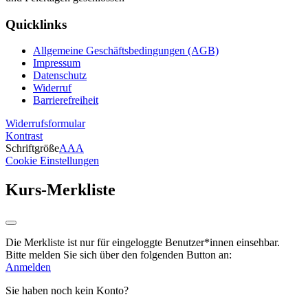
Quicklinks
Allgemeine Geschäftsbedingungen (AGB)
Impressum
Datenschutz
Widerruf
Barrierefreiheit
Widerrufsformular
Kontrast
Schriftgröße
A
A
A
Cookie Einstellungen
Kurs-Merkliste
Die Merkliste ist nur für eingeloggte Benutzer*innen einsehbar.
Bitte melden Sie sich über den folgenden Button an:
Anmelden
Sie haben noch kein Konto?