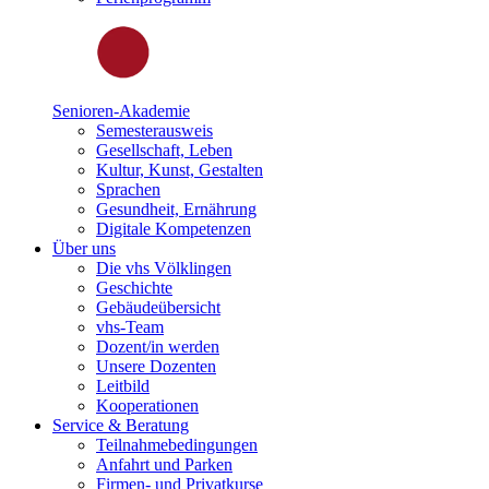
Senioren-Akademie
Semesterausweis
Gesellschaft, Leben
Kultur, Kunst, Gestalten
Sprachen
Gesundheit, Ernährung
Digitale Kompetenzen
Über uns
Die vhs Völklingen
Geschichte
Gebäudeübersicht
vhs-Team
Dozent/in werden
Unsere Dozenten
Leitbild
Kooperationen
Service & Beratung
Teilnahmebedingungen
Anfahrt und Parken
Firmen- und Privatkurse