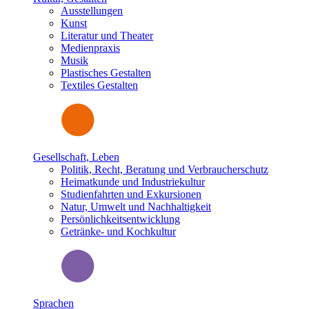
Ausstellungen
Kunst
Literatur und Theater
Medienpraxis
Musik
Plastisches Gestalten
Textiles Gestalten
Gesellschaft, Leben
Politik, Recht, Beratung und Verbraucherschutz
Heimatkunde und Industriekultur
Studienfahrten und Exkursionen
Natur, Umwelt und Nachhaltigkeit
Persönlichkeitsentwicklung
Getränke- und Kochkultur
Sprachen