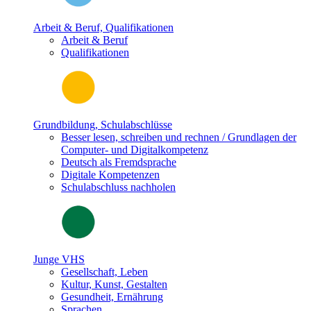
Arbeit & Beruf, Qualifikationen
Arbeit & Beruf
Qualifikationen
Grundbildung, Schulabschlüsse
Besser lesen, schreiben und rechnen / Grundlagen der
Computer- und Digitalkompetenz
Deutsch als Fremdsprache
Digitale Kompetenzen
Schulabschluss nachholen
Junge VHS
Gesellschaft, Leben
Kultur, Kunst, Gestalten
Gesundheit, Ernährung
Sprachen