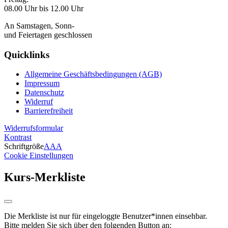
08.00 Uhr bis 12.00 Uhr
An Samstagen, Sonn-
und Feiertagen geschlossen
Quicklinks
Allgemeine Geschäftsbedingungen (AGB)
Impressum
Datenschutz
Widerruf
Barrierefreiheit
Widerrufsformular
Kontrast
Schriftgröße
A
A
A
Cookie Einstellungen
Kurs-Merkliste
Die Merkliste ist nur für eingeloggte Benutzer*innen einsehbar.
Bitte melden Sie sich über den folgenden Button an: