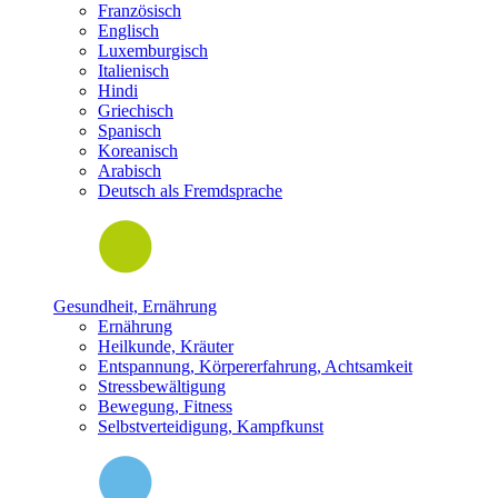
Französisch
Englisch
Luxemburgisch
Italienisch
Hindi
Griechisch
Spanisch
Koreanisch
Arabisch
Deutsch als Fremdsprache
Gesundheit, Ernährung
Ernährung
Heilkunde, Kräuter
Entspannung, Körpererfahrung, Achtsamkeit
Stressbewältigung
Bewegung, Fitness
Selbstverteidigung, Kampfkunst