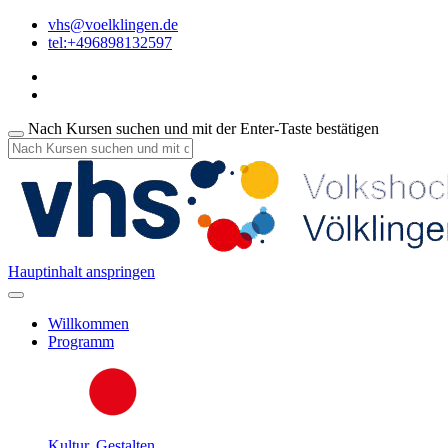
vhs@voelklingen.de
tel:+496898132597
Nach Kursen suchen und mit der Enter-Taste bestätigen
Hauptinhalt anspringen
Willkommen
Programm
Kultur, Gestalten