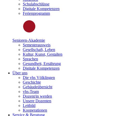
Schulabschlüsse
Digitale Kompetenzen
Ferienprogramm
Senioren-Akademie
Semesterausweis
Gesellschaft, Leben
Kultur, Kunst, Gestalten
Sprachen
Gesundheit, Ernährung
Digitale Kompetenzen
Über uns
Die vhs Völklingen
Geschichte
Gebäudeübersicht
vhs-Team
Dozent/in werden
Unsere Dozenten
Leitbild
Kooperationen
Service & Beratung