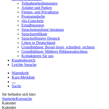
Teilnahmebedingungen
Anfahrt und Parken
Firmen- und Privatkurse
Programmhefte
vhs-Gutschein
Ermäßigungen
Spracheinstufung/-beratung
Sprachzertifikate
Sprachoffensive Deutsch
Leben in Deutschland
Grundbildung: Besser lesen, schreiben, rechnen
Grundbildung: Mittlerer Bildungsabschluss
Kontaktieren Sie uns
Kundenbereich
Leichte Sprache
Warenkorb
Kurs-Merkliste
Suche
Sie befinden sich hier:
Startseite
Kurssuche
Kalender
Kalender