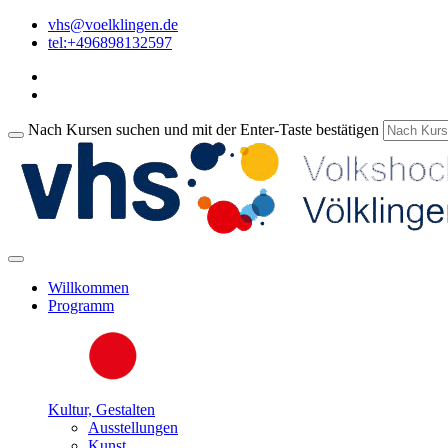
vhs@voelklingen.de
tel:+496898132597
Nach Kursen suchen und mit der Enter-Taste bestätigen
Willkommen
Programm
Kultur, Gestalten
Ausstellungen
Kunst