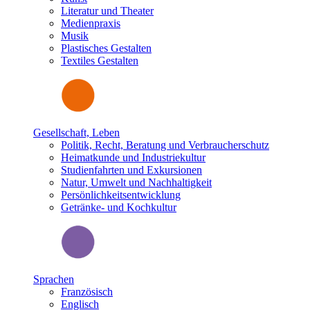
Literatur und Theater
Medienpraxis
Musik
Plastisches Gestalten
Textiles Gestalten
Gesellschaft, Leben
Politik, Recht, Beratung und Verbraucherschutz
Heimatkunde und Industriekultur
Studienfahrten und Exkursionen
Natur, Umwelt und Nachhaltigkeit
Persönlichkeitsentwicklung
Getränke- und Kochkultur
Sprachen
Französisch
Englisch