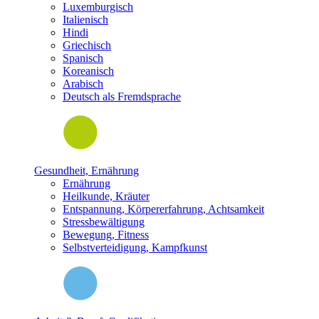
Luxemburgisch
Italienisch
Hindi
Griechisch
Spanisch
Koreanisch
Arabisch
Deutsch als Fremdsprache
Gesundheit, Ernährung
Ernährung
Heilkunde, Kräuter
Entspannung, Körpererfahrung, Achtsamkeit
Stressbewältigung
Bewegung, Fitness
Selbstverteidigung, Kampfkunst