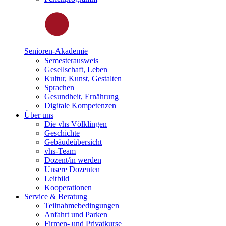
Senioren-Akademie
Semesterausweis
Gesellschaft, Leben
Kultur, Kunst, Gestalten
Sprachen
Gesundheit, Ernährung
Digitale Kompetenzen
Über uns
Die vhs Völklingen
Geschichte
Gebäudeübersicht
vhs-Team
Dozent/in werden
Unsere Dozenten
Leitbild
Kooperationen
Service & Beratung
Teilnahmebedingungen
Anfahrt und Parken
Firmen- und Privatkurse