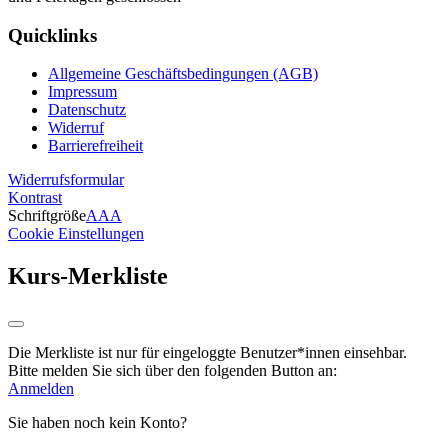
Quicklinks
Allgemeine Geschäftsbedingungen (AGB)
Impressum
Datenschutz
Widerruf
Barrierefreiheit
Widerrufsformular
Kontrast
Schriftgröße
A
A
A
Cookie Einstellungen
Kurs-Merkliste
Die Merkliste ist nur für eingeloggte Benutzer*innen einsehbar.
Bitte melden Sie sich über den folgenden Button an:
Anmelden
Sie haben noch kein Konto?