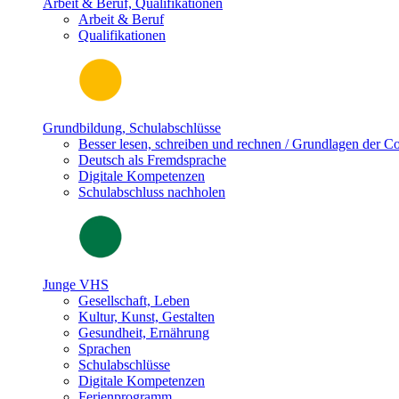
Arbeit & Beruf, Qualifikationen
Arbeit & Beruf
Qualifikationen
Grundbildung, Schulabschlüsse
Besser lesen, schreiben und rechnen / Grundlagen der 
Deutsch als Fremdsprache
Digitale Kompetenzen
Schulabschluss nachholen
Junge VHS
Gesellschaft, Leben
Kultur, Kunst, Gestalten
Gesundheit, Ernährung
Sprachen
Schulabschlüsse
Digitale Kompetenzen
Ferienprogramm