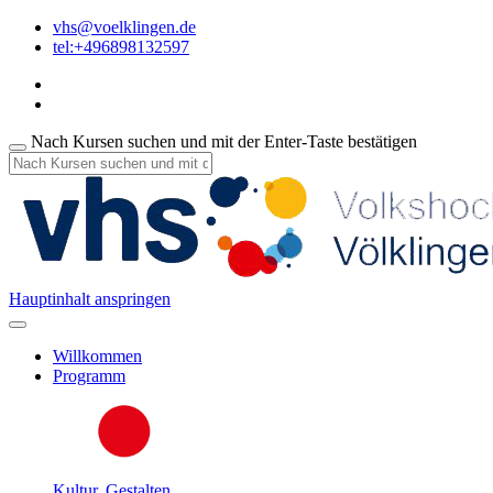
vhs@voelklingen.de
tel:+496898132597
Nach Kursen suchen und mit der Enter-Taste bestätigen
Hauptinhalt anspringen
Willkommen
Programm
Kultur, Gestalten