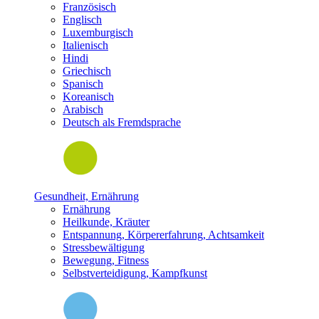
Französisch
Englisch
Luxemburgisch
Italienisch
Hindi
Griechisch
Spanisch
Koreanisch
Arabisch
Deutsch als Fremdsprache
Gesundheit, Ernährung
Ernährung
Heilkunde, Kräuter
Entspannung, Körpererfahrung, Achtsamkeit
Stressbewältigung
Bewegung, Fitness
Selbstverteidigung, Kampfkunst