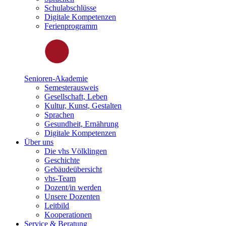
Schulabschlüsse
Digitale Kompetenzen
Ferienprogramm
Senioren-Akademie
Semesterausweis
Gesellschaft, Leben
Kultur, Kunst, Gestalten
Sprachen
Gesundheit, Ernährung
Digitale Kompetenzen
Über uns
Die vhs Völklingen
Geschichte
Gebäudeübersicht
vhs-Team
Dozent/in werden
Unsere Dozenten
Leitbild
Kooperationen
Service & Beratung