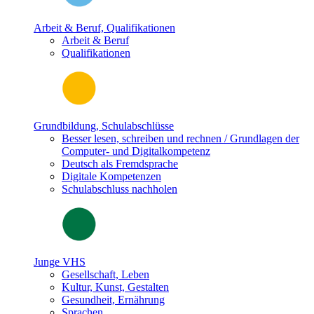
Arbeit & Beruf, Qualifikationen
Arbeit & Beruf
Qualifikationen
Grundbildung, Schulabschlüsse
Besser lesen, schreiben und rechnen / Grundlagen der
Computer- und Digitalkompetenz
Deutsch als Fremdsprache
Digitale Kompetenzen
Schulabschluss nachholen
Junge VHS
Gesellschaft, Leben
Kultur, Kunst, Gestalten
Gesundheit, Ernährung
Sprachen