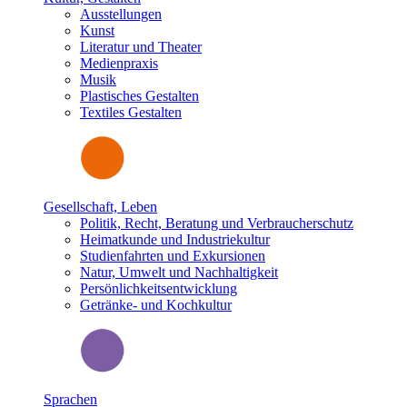
Ausstellungen
Kunst
Literatur und Theater
Medienpraxis
Musik
Plastisches Gestalten
Textiles Gestalten
Gesellschaft, Leben
Politik, Recht, Beratung und Verbraucherschutz
Heimatkunde und Industriekultur
Studienfahrten und Exkursionen
Natur, Umwelt und Nachhaltigkeit
Persönlichkeitsentwicklung
Getränke- und Kochkultur
Sprachen