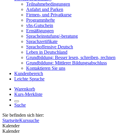
Teilnahmebedingungen
Anfahrt und Parken
Firmen- und Privatkurse
Programmhefte
vhs-Gutschein
Ermäßigungen
Spracheinstufung/-beratung
Sprachzertifikate
Sprachoffensive Deutsch
Leben in Deutschland
Grundbildung: Besser lesen, schreiben, rechnen
Grundbildung: Mittlerer Bildungsabschluss
Kontaktieren Sie uns
Kundenbereich
Leichte Sprache
Warenkorb
Kurs-Merkliste
Suche
Sie befinden sich hier:
Startseite
Kurssuche
Kalender
Kalender