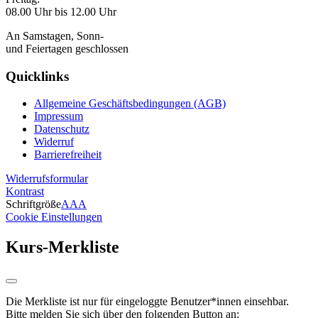
08.00 Uhr bis 12.00 Uhr
An Samstagen, Sonn-
und Feiertagen geschlossen
Quicklinks
Allgemeine Geschäftsbedingungen (AGB)
Impressum
Datenschutz
Widerruf
Barrierefreiheit
Widerrufsformular
Kontrast
Schriftgröße
A
A
A
Cookie Einstellungen
Kurs-Merkliste
Die Merkliste ist nur für eingeloggte Benutzer*innen einsehbar.
Bitte melden Sie sich über den folgenden Button an: