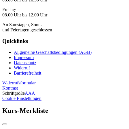
Freitag:
08.00 Uhr bis 12.00 Uhr
An Samstagen, Sonn-
und Feiertagen geschlossen
Quicklinks
Allgemeine Geschäftsbedingungen (AGB)
Impressum
Datenschutz
Widerruf
Barrierefreiheit
Widerrufsformular
Kontrast
Schriftgröße
A
A
A
Cookie Einstellungen
Kurs-Merkliste