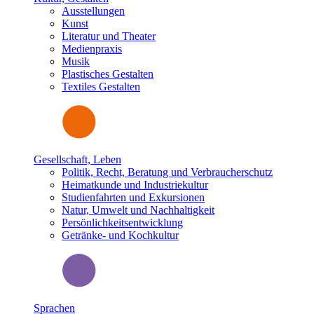
Ausstellungen
Kunst
Literatur und Theater
Medienpraxis
Musik
Plastisches Gestalten
Textiles Gestalten
Gesellschaft, Leben
Politik, Recht, Beratung und Verbraucherschutz
Heimatkunde und Industriekultur
Studienfahrten und Exkursionen
Natur, Umwelt und Nachhaltigkeit
Persönlichkeitsentwicklung
Getränke- und Kochkultur
Sprachen