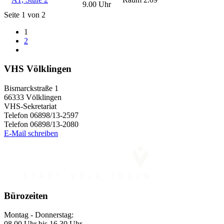
9.00 Uhr
Seite 1 von 2
1
2
VHS Völklingen
Bismarckstraße 1
66333 Völklingen
VHS-Sekretariat
Telefon 06898/13-2597
Telefon 06898/13-2080
E-Mail schreiben
Bürozeiten
Montag - Donnerstag:
08.00 Uhr bis 16.30 Uhr