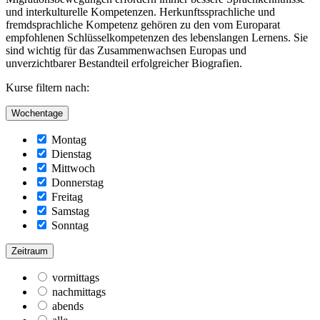
und interkulturelle Kompetenzen. Herkunftssprachliche und
fremdsprachliche Kompetenz gehören zu den vom Europarat
empfohlenen Schlüsselkompetenzen des lebenslangen Lernens. Sie
sind wichtig für das Zusammenwachsen Europas und
unverzichtbarer Bestandteil erfolgreicher Biografien.
Kurse filtern nach:
Wochentage
Montag
Dienstag
Mittwoch
Donnerstag
Freitag
Samstag
Sonntag
Zeitraum
vormittags
nachmittags
abends