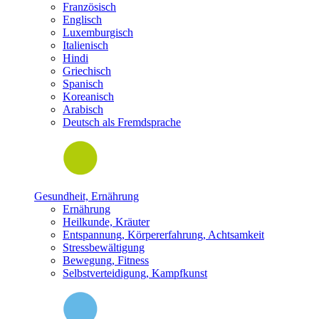
Französisch
Englisch
Luxemburgisch
Italienisch
Hindi
Griechisch
Spanisch
Koreanisch
Arabisch
Deutsch als Fremdsprache
Gesundheit, Ernährung
Ernährung
Heilkunde, Kräuter
Entspannung, Körpererfahrung, Achtsamkeit
Stressbewältigung
Bewegung, Fitness
Selbstverteidigung, Kampfkunst