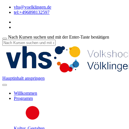
vhs@voelklingen.de
tel:+496898132597
Nach Kursen suchen und mit der Enter-Taste bestätigen
Hauptinhalt anspringen
Willkommen
Programm
Kultur, Gestalten