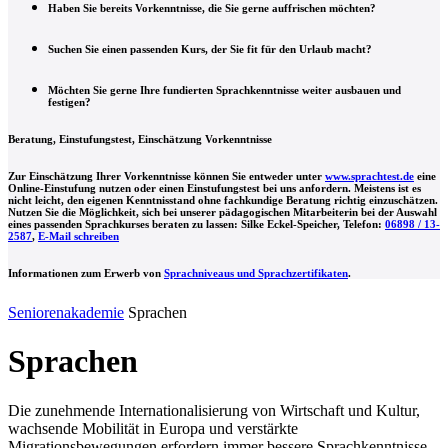
Haben Sie bereits Vorkenntnisse, die Sie gerne auffrischen möchten?
Suchen Sie einen passenden Kurs, der Sie fit für den Urlaub macht?
Möchten Sie gerne Ihre fundierten Sprachkenntnisse weiter ausbauen und
festigen?
Beratung, Einstufungstest, Einschätzung Vorkenntnisse
Zur Einschätzung Ihrer Vorkenntnisse können Sie entweder unter
www.sprachtest.de
eine
Online-Einstufung nutzen oder einen Einstufungstest bei uns anfordern. Meistens ist es
nicht leicht, den eigenen Kenntnisstand ohne fachkundige Beratung richtig einzuschätzen.
Nutzen Sie die Möglichkeit, sich bei unserer pädagogischen Mitarbeiterin bei der Auswahl
eines passenden Sprachkurses beraten zu lassen:
Silke Eckel-Speicher, Telefon:
06898 / 13-
2587
,
E-Mail schreiben
Informationen zum Erwerb von
Sprachniveaus und Sprachzertifikaten
.
Seniorenakademie
Sprachen
Sprachen
Die zunehmende Internationalisierung von Wirtschaft und Kultur,
wachsende Mobilität in Europa und verstärkte
Migrationsbewegungen erfordern immer bessere Sprachkenntnisse