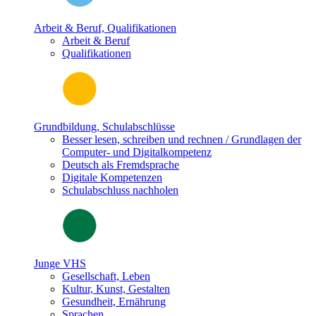
Arbeit & Beruf, Qualifikationen
Arbeit & Beruf
Qualifikationen
Grundbildung, Schulabschlüsse
Besser lesen, schreiben und rechnen / Grundlagen der
Computer- und Digitalkompetenz
Deutsch als Fremdsprache
Digitale Kompetenzen
Schulabschluss nachholen
Junge VHS
Gesellschaft, Leben
Kultur, Kunst, Gestalten
Gesundheit, Ernährung
Sprachen