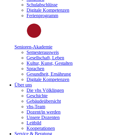
Schulabschlüsse
Digitale Kompetenzen
Ferienprogramm
Senioren-Akademie
Semesterausweis
Gesellschaft, Leben
Kultur, Kunst, Gestalten
Sprachen
Gesundheit, Ernährung
Digitale Kompetenzen
Über uns
Die vhs Völklingen
Geschichte
Gebäudeübersicht
vhs-Team
Dozent/in werden
Unsere Dozenten
Leitbild
Kooperationen
Service & Beratung