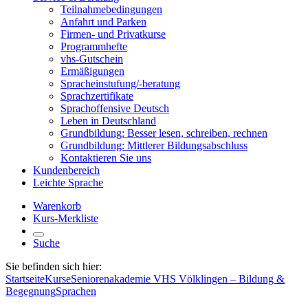
Teilnahmebedingungen
Anfahrt und Parken
Firmen- und Privatkurse
Programmhefte
vhs-Gutschein
Ermäßigungen
Spracheinstufung/-beratung
Sprachzertifikate
Sprachoffensive Deutsch
Leben in Deutschland
Grundbildung: Besser lesen, schreiben, rechnen
Grundbildung: Mittlerer Bildungsabschluss
Kontaktieren Sie uns
Kundenbereich
Leichte Sprache
Warenkorb
Kurs-Merkliste
Suche
Sie befinden sich hier:
Startseite
Kurse
Seniorenakademie VHS Völklingen – Bildung &
Begegnung
Sprachen