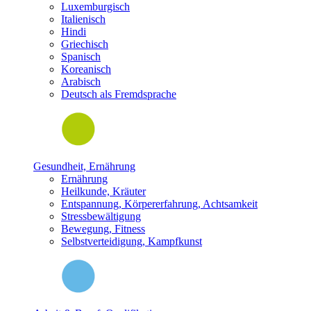
Luxemburgisch
Italienisch
Hindi
Griechisch
Spanisch
Koreanisch
Arabisch
Deutsch als Fremdsprache
Gesundheit, Ernährung
Ernährung
Heilkunde, Kräuter
Entspannung, Körpererfahrung, Achtsamkeit
Stressbewältigung
Bewegung, Fitness
Selbstverteidigung, Kampfkunst