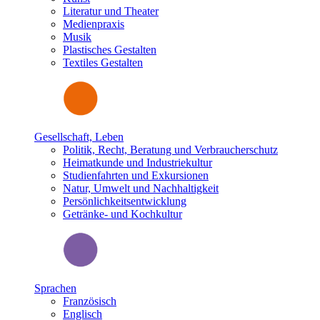
Literatur und Theater
Medienpraxis
Musik
Plastisches Gestalten
Textiles Gestalten
Gesellschaft, Leben
Politik, Recht, Beratung und Verbraucherschutz
Heimatkunde und Industriekultur
Studienfahrten und Exkursionen
Natur, Umwelt und Nachhaltigkeit
Persönlichkeitsentwicklung
Getränke- und Kochkultur
Sprachen
Französisch
Englisch