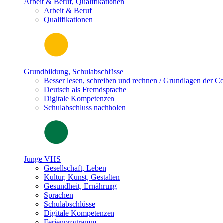
Arbeit & Beruf, Qualifikationen
Arbeit & Beruf
Qualifikationen
Grundbildung, Schulabschlüsse
Besser lesen, schreiben und rechnen / Grundlagen der 
Deutsch als Fremdsprache
Digitale Kompetenzen
Schulabschluss nachholen
Junge VHS
Gesellschaft, Leben
Kultur, Kunst, Gestalten
Gesundheit, Ernährung
Sprachen
Schulabschlüsse
Digitale Kompetenzen
Ferienprogramm