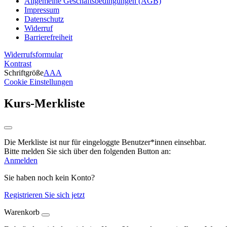
Allgemeine Geschäftsbedingungen (AGB)
Impressum
Datenschutz
Widerruf
Barrierefreiheit
Widerrufsformular
Kontrast
Schriftgröße
A
A
A
Cookie Einstellungen
Kurs-Merkliste
Die Merkliste ist nur für eingeloggte Benutzer*innen einsehbar.
Bitte melden Sie sich über den folgenden Button an:
Anmelden
Sie haben noch kein Konto?
Registrieren Sie sich jetzt
Warenkorb