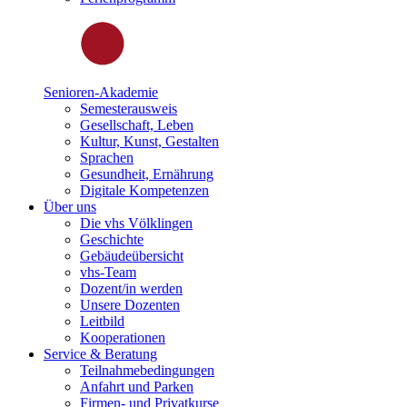
Senioren-Akademie
Semesterausweis
Gesellschaft, Leben
Kultur, Kunst, Gestalten
Sprachen
Gesundheit, Ernährung
Digitale Kompetenzen
Über uns
Die vhs Völklingen
Geschichte
Gebäudeübersicht
vhs-Team
Dozent/in werden
Unsere Dozenten
Leitbild
Kooperationen
Service & Beratung
Teilnahmebedingungen
Anfahrt und Parken
Firmen- und Privatkurse