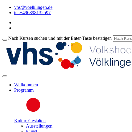
vhs@voelklingen.de
tel:+496898132597
Nach Kursen suchen und mit der Enter-Taste bestätigen
Willkommen
Programm
Kultur, Gestalten
Ausstellungen
Kunst