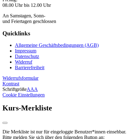
08.00 Uhr bis 12.00 Uhr
An Samstagen, Sonn-
und Feiertagen geschlossen
Quicklinks
Allgemeine Geschäftsbedingungen (AGB)
Impressum
Datenschutz
Widerruf
Barrierefreiheit
Widerrufsformular
Kontrast
Schriftgröße
A
A
A
Cookie Einstellungen
Kurs-Merkliste
Die Merkliste ist nur für eingeloggte Benutzer*innen einsehbar.
Bitte melden Sie sich über den folgenden Button an: