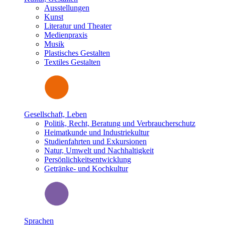
Ausstellungen
Kunst
Literatur und Theater
Medienpraxis
Musik
Plastisches Gestalten
Textiles Gestalten
Gesellschaft, Leben
Politik, Recht, Beratung und Verbraucherschutz
Heimatkunde und Industriekultur
Studienfahrten und Exkursionen
Natur, Umwelt und Nachhaltigkeit
Persönlichkeitsentwicklung
Getränke- und Kochkultur
Sprachen