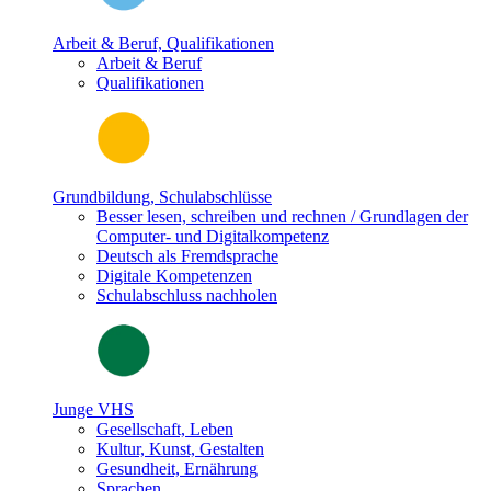
Arbeit & Beruf, Qualifikationen
Arbeit & Beruf
Qualifikationen
Grundbildung, Schulabschlüsse
Besser lesen, schreiben und rechnen / Grundlagen der
Computer- und Digitalkompetenz
Deutsch als Fremdsprache
Digitale Kompetenzen
Schulabschluss nachholen
Junge VHS
Gesellschaft, Leben
Kultur, Kunst, Gestalten
Gesundheit, Ernährung
Sprachen