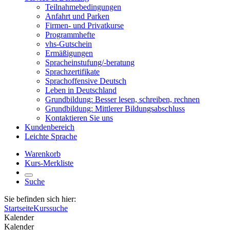
Teilnahmebedingungen
Anfahrt und Parken
Firmen- und Privatkurse
Programmhefte
vhs-Gutschein
Ermäßigungen
Spracheinstufung/-beratung
Sprachzertifikate
Sprachoffensive Deutsch
Leben in Deutschland
Grundbildung: Besser lesen, schreiben, rechnen
Grundbildung: Mittlerer Bildungsabschluss
Kontaktieren Sie uns
Kundenbereich
Leichte Sprache
Warenkorb
Kurs-Merkliste
Suche
Sie befinden sich hier:
Startseite
Kurssuche
Kalender
Kalender