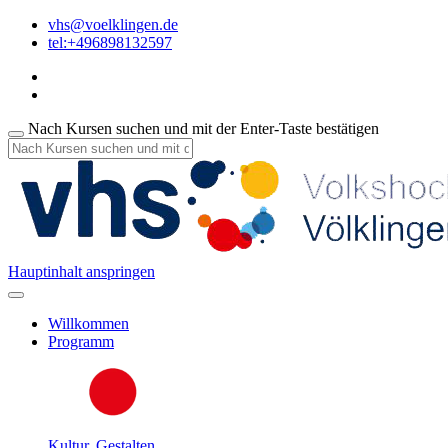
vhs@voelklingen.de
tel:+496898132597
Nach Kursen suchen und mit der Enter-Taste bestätigen
Hauptinhalt anspringen
Willkommen
Programm
Kultur, Gestalten