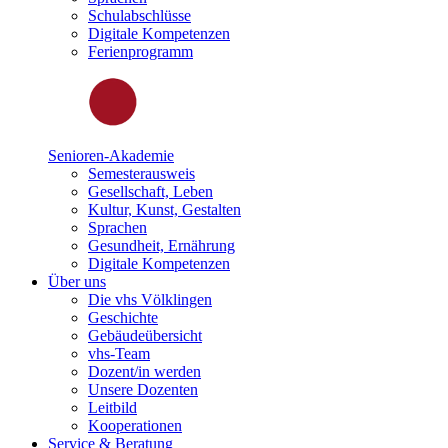
Schulabschlüsse
Digitale Kompetenzen
Ferienprogramm
Senioren-Akademie
Semesterausweis
Gesellschaft, Leben
Kultur, Kunst, Gestalten
Sprachen
Gesundheit, Ernährung
Digitale Kompetenzen
Über uns
Die vhs Völklingen
Geschichte
Gebäudeübersicht
vhs-Team
Dozent/in werden
Unsere Dozenten
Leitbild
Kooperationen
Service & Beratung