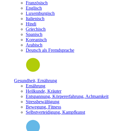
Französisch
Englisch
Luxemburgisch
Italienisch
Hindi
Griechisch
Spanisch
Koreanisch
Arabisch
Deutsch als Fremdsprache
Gesundheit, Ernährung
Ernährung
Heilkunde, Kräuter
Entspannung, Körpererfahrung, Achtsamkeit
Stressbewältigung
Bewegung, Fitness
Selbstverteidigung, Kampfkunst