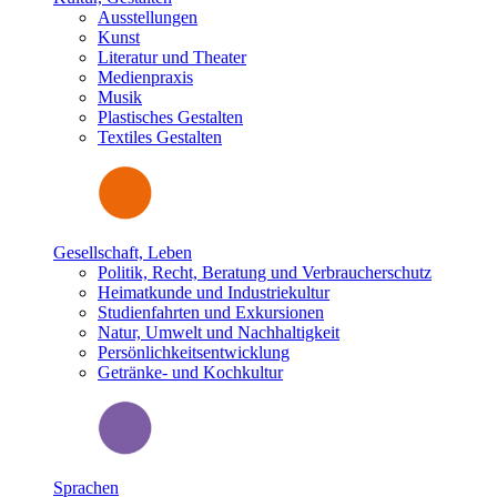
Ausstellungen
Kunst
Literatur und Theater
Medienpraxis
Musik
Plastisches Gestalten
Textiles Gestalten
Gesellschaft, Leben
Politik, Recht, Beratung und Verbraucherschutz
Heimatkunde und Industriekultur
Studienfahrten und Exkursionen
Natur, Umwelt und Nachhaltigkeit
Persönlichkeitsentwicklung
Getränke- und Kochkultur
Sprachen