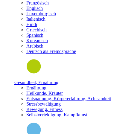
Französisch
Englisch
Luxemburgisch
Italienisch
Hindi
Griechisch
Spanisch
Koreanisch
Arabisch
Deutsch als Fremdsprache
Gesundheit, Ernährung
Ernährung
Heilkunde, Kräuter
Entspannung, Körpererfahrung, Achtsamkeit
Stressbewältigung
Bewegung, Fitness
Selbstverteidigung, Kampfkunst