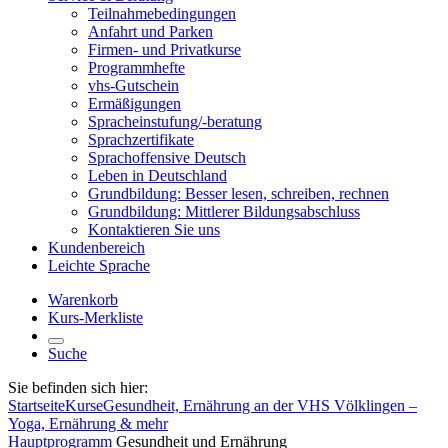
Teilnahmebedingungen
Anfahrt und Parken
Firmen- und Privatkurse
Programmhefte
vhs-Gutschein
Ermäßigungen
Spracheinstufung/-beratung
Sprachzertifikate
Sprachoffensive Deutsch
Leben in Deutschland
Grundbildung: Besser lesen, schreiben, rechnen
Grundbildung: Mittlerer Bildungsabschluss
Kontaktieren Sie uns
Kundenbereich
Leichte Sprache
Warenkorb
Kurs-Merkliste
Suche
Sie befinden sich hier:
Startseite
Kurse
Gesundheit, Ernährung an der VHS Völklingen –
Yoga, Ernährung & mehr
Hauptprogramm
Gesundheit und Ernährung