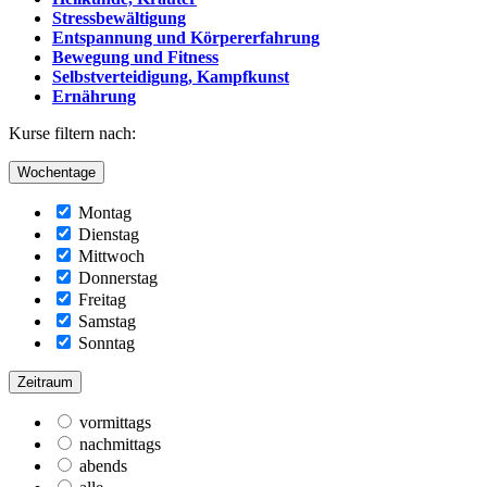
Stressbewältigung
Entspannung und Körpererfahrung
Bewegung und Fitness
Selbstverteidigung, Kampfkunst
Ernährung
Kurse filtern nach:
Wochentage
Montag
Dienstag
Mittwoch
Donnerstag
Freitag
Samstag
Sonntag
Zeitraum
vormittags
nachmittags
abends