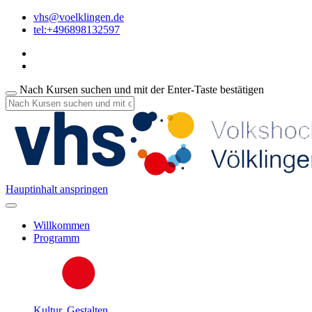
vhs@voelklingen.de
tel:+496898132597
Nach Kursen suchen und mit der Enter-Taste bestätigen
Hauptinhalt anspringen
Willkommen
Programm
Kultur, Gestalten