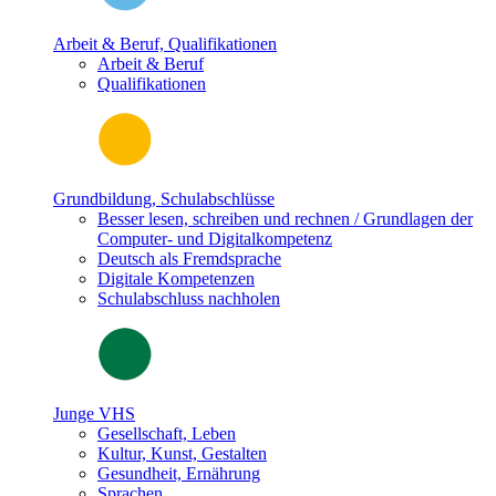
Arbeit & Beruf, Qualifikationen
Arbeit & Beruf
Qualifikationen
Grundbildung, Schulabschlüsse
Besser lesen, schreiben und rechnen / Grundlagen der
Computer- und Digitalkompetenz
Deutsch als Fremdsprache
Digitale Kompetenzen
Schulabschluss nachholen
Junge VHS
Gesellschaft, Leben
Kultur, Kunst, Gestalten
Gesundheit, Ernährung
Sprachen