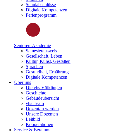
Schulabschlüsse
Digitale Kompetenzen
Ferienprogramm
Senioren-Akademie
Semesterausweis
Gesellschaft, Leben
Kultur, Kunst, Gestalten
Sprachen
Gesundheit, Ernährung
Digitale Kompetenzen
Über uns
Die vhs Völklingen
Geschichte
Gebäudeübersicht
vhs-Team
Dozent/in werden
Unsere Dozenten
Leitbild
Kooperationen
Service & Beratung