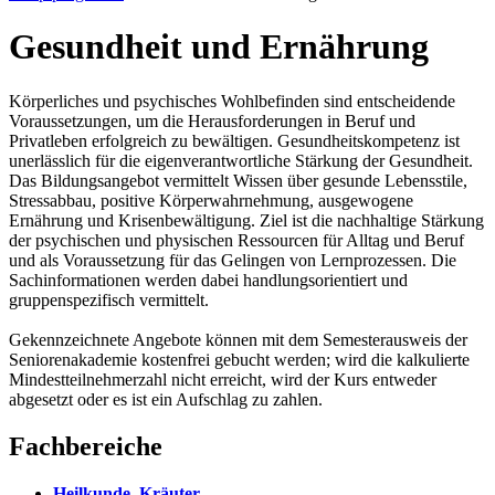
Gesundheit und Ernährung
Körperliches und psychisches Wohlbefinden sind entscheidende
Voraussetzungen, um die Herausforderungen in Beruf und
Privatleben erfolgreich zu bewältigen. Gesundheitskompetenz ist
unerlässlich für die eigenverantwortliche Stärkung der Gesundheit.
Das Bildungsangebot vermittelt Wissen über gesunde Lebensstile,
Stressabbau, positive Körperwahrnehmung, ausgewogene
Ernährung und Krisenbewältigung. Ziel ist die nachhaltige Stärkung
der psychischen und physischen Ressourcen für Alltag und Beruf
und als Voraussetzung für das Gelingen von Lernprozessen. Die
Sachinformationen werden dabei handlungsorientiert und
gruppenspezifisch vermittelt.
Gekennzeichnete Angebote können mit dem Semesterausweis der
Seniorenakademie kostenfrei gebucht werden; wird die kalkulierte
Mindestteilnehmerzahl nicht erreicht, wird der Kurs entweder
abgesetzt oder es ist ein Aufschlag zu zahlen.
Fachbereiche
Heilkunde, Kräuter