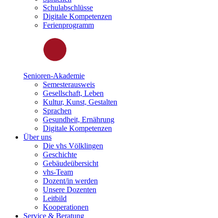
Schulabschlüsse
Digitale Kompetenzen
Ferienprogramm
Senioren-Akademie
Semesterausweis
Gesellschaft, Leben
Kultur, Kunst, Gestalten
Sprachen
Gesundheit, Ernährung
Digitale Kompetenzen
Über uns
Die vhs Völklingen
Geschichte
Gebäudeübersicht
vhs-Team
Dozent/in werden
Unsere Dozenten
Leitbild
Kooperationen
Service & Beratung