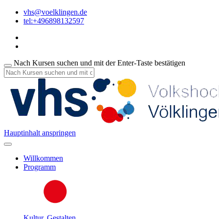
vhs@voelklingen.de
tel:+496898132597
Nach Kursen suchen und mit der Enter-Taste bestätigen
Hauptinhalt anspringen
Willkommen
Programm
Kultur, Gestalten