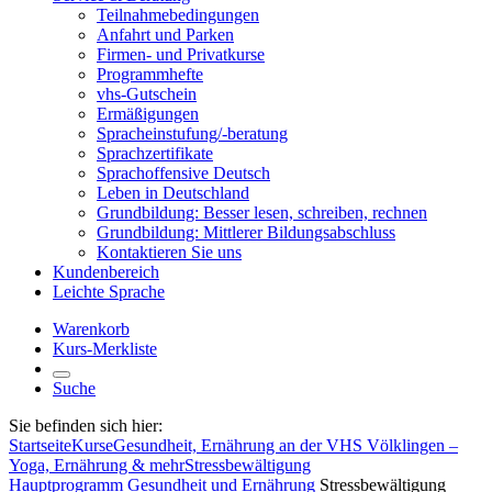
Teilnahmebedingungen
Anfahrt und Parken
Firmen- und Privatkurse
Programmhefte
vhs-Gutschein
Ermäßigungen
Spracheinstufung/-beratung
Sprachzertifikate
Sprachoffensive Deutsch
Leben in Deutschland
Grundbildung: Besser lesen, schreiben, rechnen
Grundbildung: Mittlerer Bildungsabschluss
Kontaktieren Sie uns
Kundenbereich
Leichte Sprache
Warenkorb
Kurs-Merkliste
Suche
Sie befinden sich hier:
Startseite
Kurse
Gesundheit, Ernährung an der VHS Völklingen –
Yoga, Ernährung & mehr
Stressbewältigung
Hauptprogramm
Gesundheit und Ernährung
Stressbewältigung