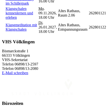
16.00 Uhr
im Schillerpark
Klangschalen
Mo.
Altes Rathaus,
kennenlernen und
09.11.2026,
262801121
Raum 2.06
erleben
18.00 Uhr
Di.
Klangmeditation mit
Altes Rathaus,
26.01.2027,
262801122
Klangschalen
Entspannungsraum
18.00 Uhr
VHS Völklingen
Bismarckstraße 1
66333 Völklingen
VHS-Sekretariat
Telefon 06898/13-2597
Telefon 06898/13-2080
E-Mail schreiben
Bürozeiten