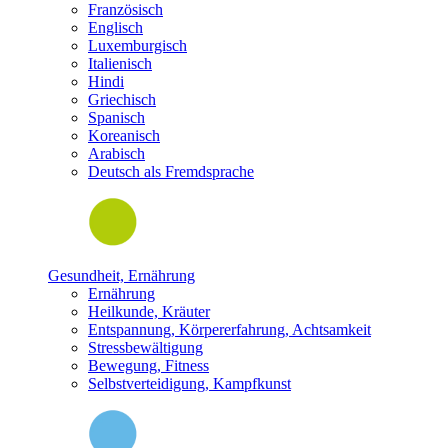
Französisch
Englisch
Luxemburgisch
Italienisch
Hindi
Griechisch
Spanisch
Koreanisch
Arabisch
Deutsch als Fremdsprache
Gesundheit, Ernährung
Ernährung
Heilkunde, Kräuter
Entspannung, Körpererfahrung, Achtsamkeit
Stressbewältigung
Bewegung, Fitness
Selbstverteidigung, Kampfkunst