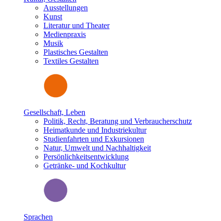
Ausstellungen
Kunst
Literatur und Theater
Medienpraxis
Musik
Plastisches Gestalten
Textiles Gestalten
Gesellschaft, Leben
Politik, Recht, Beratung und Verbraucherschutz
Heimatkunde und Industriekultur
Studienfahrten und Exkursionen
Natur, Umwelt und Nachhaltigkeit
Persönlichkeitsentwicklung
Getränke- und Kochkultur
Sprachen