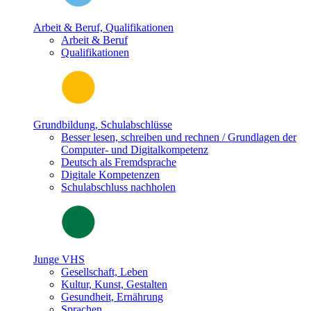
Arbeit & Beruf, Qualifikationen
Arbeit & Beruf
Qualifikationen
Grundbildung, Schulabschlüsse
Besser lesen, schreiben und rechnen / Grundlagen der
Computer- und Digitalkompetenz
Deutsch als Fremdsprache
Digitale Kompetenzen
Schulabschluss nachholen
Junge VHS
Gesellschaft, Leben
Kultur, Kunst, Gestalten
Gesundheit, Ernährung
Sprachen