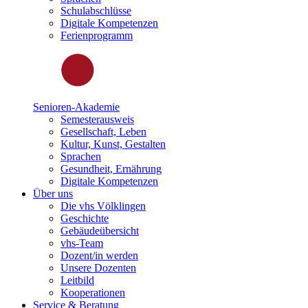
Schulabschlüsse
Digitale Kompetenzen
Ferienprogramm
Senioren-Akademie
Semesterausweis
Gesellschaft, Leben
Kultur, Kunst, Gestalten
Sprachen
Gesundheit, Ernährung
Digitale Kompetenzen
Über uns
Die vhs Völklingen
Geschichte
Gebäudeübersicht
vhs-Team
Dozent/in werden
Unsere Dozenten
Leitbild
Kooperationen
Service & Beratung