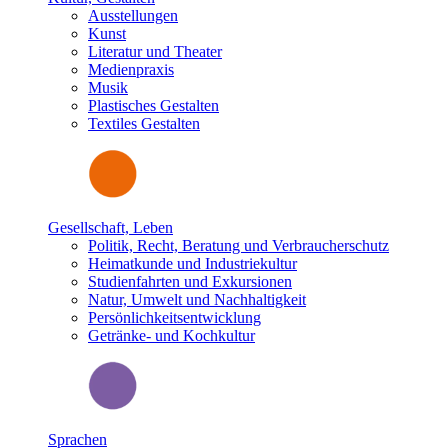
Ausstellungen
Kunst
Literatur und Theater
Medienpraxis
Musik
Plastisches Gestalten
Textiles Gestalten
Gesellschaft, Leben
Politik, Recht, Beratung und Verbraucherschutz
Heimatkunde und Industriekultur
Studienfahrten und Exkursionen
Natur, Umwelt und Nachhaltigkeit
Persönlichkeitsentwicklung
Getränke- und Kochkultur
Sprachen