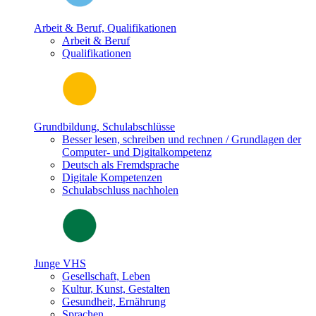
Arbeit & Beruf, Qualifikationen
Arbeit & Beruf
Qualifikationen
Grundbildung, Schulabschlüsse
Besser lesen, schreiben und rechnen / Grundlagen der
Computer- und Digitalkompetenz
Deutsch als Fremdsprache
Digitale Kompetenzen
Schulabschluss nachholen
Junge VHS
Gesellschaft, Leben
Kultur, Kunst, Gestalten
Gesundheit, Ernährung
Sprachen