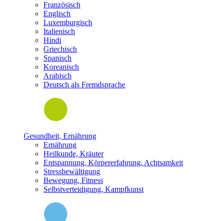
Französisch
Englisch
Luxemburgisch
Italienisch
Hindi
Griechisch
Spanisch
Koreanisch
Arabisch
Deutsch als Fremdsprache
Gesundheit, Ernährung
Ernährung
Heilkunde, Kräuter
Entspannung, Körpererfahrung, Achtsamkeit
Stressbewältigung
Bewegung, Fitness
Selbstverteidigung, Kampfkunst