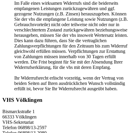
Im Falle eines wirksamen Widerrufs sind die beiderseits
empfangenen Leistungen zurückzugewähren und ggf.
gezogene Nutzungen (z.B. Zinsen) herauszugeben. Können
Sie der vhs die empfangene Leistung sowie Nutzungen (z.B.
Gebrauchsvorteile) nicht oder teilweise nicht oder nur in
verschlechtertem Zustand zurückgewähren beziehungsweise
herausgeben, müssen Sie der vhs insoweit Wertersatz leisten.
Dies kann dazu führen, dass Sie die vertraglichen
Zahlungsverpflichtungen für den Zeitraum bis zum Widerruf
gleichwohl erfüllen müssen. Verpflichtungen zur Erstattung
von Zahlungen müssen innerhalb von 30 Tagen erfüllt
werden. Die Frist beginnt für Sie mit der Absendung Ihrer
Widerrufserklärung, für die vhs mit deren Empfang.
Ihr Widerrufsrecht erlischt vorzeitig, wenn der Vertrag von
beiden Seiten auf Ihren ausdrücklichen Wunsch vollständig
erfüllt ist, bevor Sie Ihr Widerrufsrecht ausgeübt haben.
VHS Völklingen
Bismarckstraße 1
66333 Völklingen
VHS-Sekretariat
Telefon 06898/13-2597
Telefon 06898/13-2080