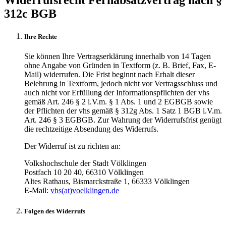
312c BGB
Ihre Rechte
Sie können Ihre Vertragserklärung innerhalb von 14 Tagen
ohne Angabe von Gründen in Textform (z. B. Brief, Fax, E-
Mail) widerrufen. Die Frist beginnt nach Erhalt dieser
Belehrung in Textform, jedoch nicht vor Vertragsschluss und
auch nicht vor Erfüllung der Informationspflichten der vhs
gemäß Art. 246 § 2 i.V.m. § 1 Abs. 1 und 2 EGBGB sowie
der Pflichten der vhs gemäß § 312g Abs. 1 Satz 1 BGB i.V.m.
Art. 246 § 3 EGBGB. Zur Wahrung der Widerrufsfrist genügt
die rechtzeitige Absendung des Widerrufs.
Der Widerruf ist zu richten an:
Volkshochschule der Stadt Völklingen
Postfach 10 20 40, 66310 Völklingen
Altes Rathaus, Bismarckstraße 1, 66333 Völklingen
E-Mail:
vhs(at)voelklingen.de
Folgen des Widerrufs