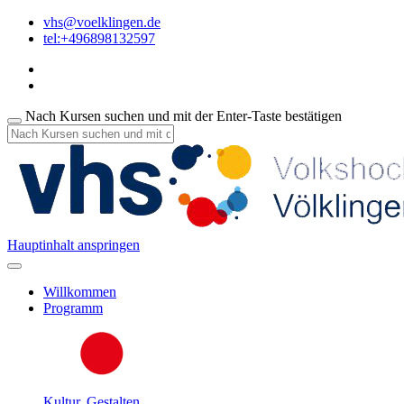
vhs@voelklingen.de
tel:+496898132597
Nach Kursen suchen und mit der Enter-Taste bestätigen
Hauptinhalt anspringen
Willkommen
Programm
Kultur, Gestalten