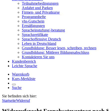
Teilnahmebedingungen
Anfahrt und Parken
Firmen- und Privatkurse
Programmhefte
vhs-Gutschein
Ermäßigungen
Spracheinstufung/-beratung
Sprachzertifikate
Sprachoffensive Deutsch
Leben in Deutschland
Grundbildung: Besser lesen, schreiben, rechnen
Grundbildung: Mittlerer Bildungsabschluss
Kontaktieren Sie uns
Kundenbereich
Leichte Sprache
Warenkorb
Kurs-Merkliste
Suche
Sie befinden sich hier:
Startseite
Widerruf
Widerrufsrecht Fernabsatzvertrag nach §