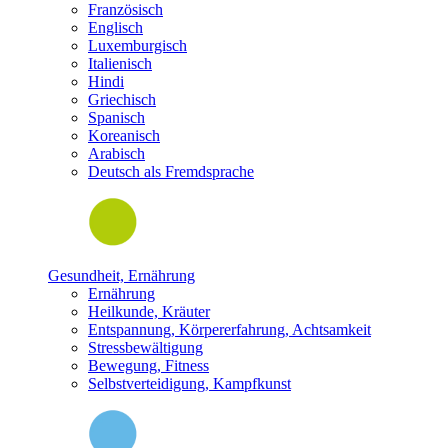
Französisch
Englisch
Luxemburgisch
Italienisch
Hindi
Griechisch
Spanisch
Koreanisch
Arabisch
Deutsch als Fremdsprache
Gesundheit, Ernährung
Ernährung
Heilkunde, Kräuter
Entspannung, Körpererfahrung, Achtsamkeit
Stressbewältigung
Bewegung, Fitness
Selbstverteidigung, Kampfkunst