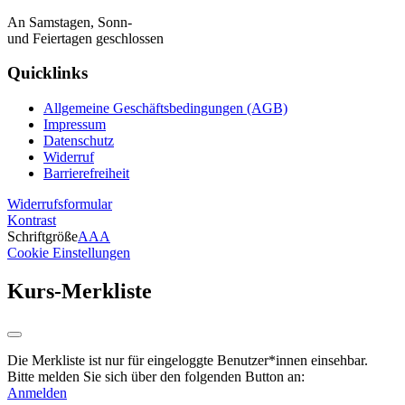
An Samstagen, Sonn-
und Feiertagen geschlossen
Quicklinks
Allgemeine Geschäftsbedingungen (AGB)
Impressum
Datenschutz
Widerruf
Barrierefreiheit
Widerrufsformular
Kontrast
Schriftgröße
A
A
A
Cookie Einstellungen
Kurs-Merkliste
Die Merkliste ist nur für eingeloggte Benutzer*innen einsehbar.
Bitte melden Sie sich über den folgenden Button an:
Anmelden