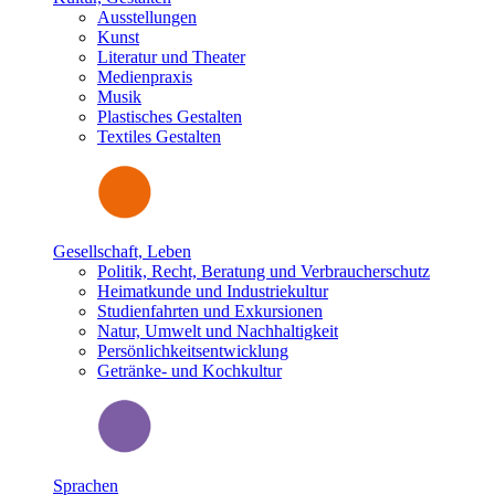
Ausstellungen
Kunst
Literatur und Theater
Medienpraxis
Musik
Plastisches Gestalten
Textiles Gestalten
Gesellschaft, Leben
Politik, Recht, Beratung und Verbraucherschutz
Heimatkunde und Industriekultur
Studienfahrten und Exkursionen
Natur, Umwelt und Nachhaltigkeit
Persönlichkeitsentwicklung
Getränke- und Kochkultur
Sprachen