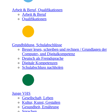
Arbeit & Beruf, Qualifikationen
Arbeit & Beruf
Qualifikationen
Grundbildung, Schulabschlüsse
Besser lesen, schreiben und rechnen / Grundlagen der
Computer- und Digitalkompetenz
Deutsch als Fremdsprache
Digitale Kompetenzen
Schulabschluss nachholen
Junge VHS
Gesellschaft, Leben
Kultur, Kunst, Gestalten
Gesundheit, Ernährung
Sprachen