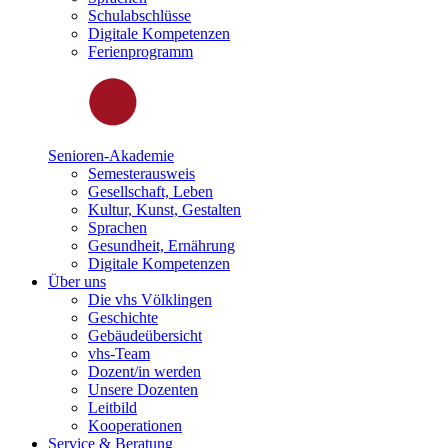
Schulabschlüsse
Digitale Kompetenzen
Ferienprogramm
Senioren-Akademie
Semesterausweis
Gesellschaft, Leben
Kultur, Kunst, Gestalten
Sprachen
Gesundheit, Ernährung
Digitale Kompetenzen
Über uns
Die vhs Völklingen
Geschichte
Gebäudeübersicht
vhs-Team
Dozent/in werden
Unsere Dozenten
Leitbild
Kooperationen
Service & Beratung