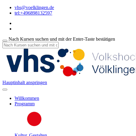
vhs@voelklingen.de
tel:+496898132597
Nach Kursen suchen und mit der Enter-Taste bestätigen
Hauptinhalt anspringen
Willkommen
Programm
Kultur, Gestalten