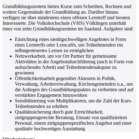
Grundbildungszentren bieten Kurse zum Schreiben, Rechnen und
weitere Gegenstände der Grundbildung an. Darüber hinaus
verfügen sie über mindestens einen offenen Lerntreff und beraten
Interessierte. Die Volkshochschule (VHS) Völklingen unterhält
eines von zehn Grundbildungszentren im Saarland. Aufgaben sind:
Einrichtung eines niedrigschwelligen Angebotes in Form
eines Lerntreffs oder Lerncafés, um Teilnehmenden ein
selbstgesteuertes Lernen zu ermöglichen
Netzwerkarbeit, um vor Ort Partner für gemeinsame
Aktivitäten in der Angebotsdurchführung (auch in Form von
aufsuchender Arbeit) und Teilnehmendenakquise zu
gewinnen
Öffentlichkeitsarbeit gegenüber Akteuren in Politik,
Verwaltung, Arbeitsverwaltung, Kirchengemeinden u.a., um
die Anliegen des Grundbildungspaktes zu verbreiten und auf
verstärktes Engagement hinzuwirken
Sensibilisierung von Multiplikatoren, um die Zahl der Kurs-
Teilnehmenden zu erhöhen
Qualitätssicherung durch gute Erreichbarkeit,
zielgruppengerechte Beratung, Einsatz von qualifiziertem
Personal, einem zielgruppenspezifischen Angebot und einer
qualitativ hochwertigen Ausstattung