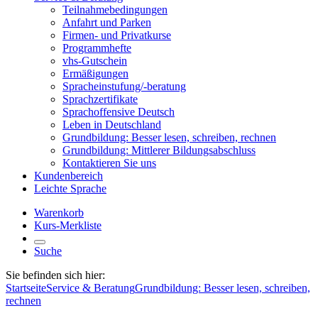
Teilnahmebedingungen
Anfahrt und Parken
Firmen- und Privatkurse
Programmhefte
vhs-Gutschein
Ermäßigungen
Spracheinstufung/-beratung
Sprachzertifikate
Sprachoffensive Deutsch
Leben in Deutschland
Grundbildung: Besser lesen, schreiben, rechnen
Grundbildung: Mittlerer Bildungsabschluss
Kontaktieren Sie uns
Kundenbereich
Leichte Sprache
Warenkorb
Kurs-Merkliste
Suche
Sie befinden sich hier:
Startseite
Service & Beratung
Grundbildung: Besser lesen, schreiben,
rechnen