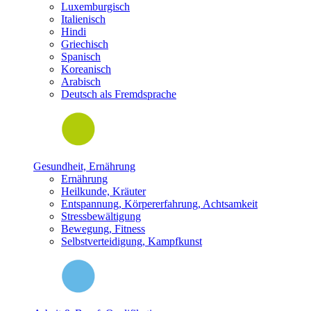
Luxemburgisch
Italienisch
Hindi
Griechisch
Spanisch
Koreanisch
Arabisch
Deutsch als Fremdsprache
Gesundheit, Ernährung
Ernährung
Heilkunde, Kräuter
Entspannung, Körpererfahrung, Achtsamkeit
Stressbewältigung
Bewegung, Fitness
Selbstverteidigung, Kampfkunst