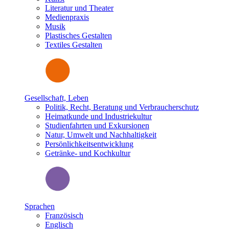
Literatur und Theater
Medienpraxis
Musik
Plastisches Gestalten
Textiles Gestalten
Gesellschaft, Leben
Politik, Recht, Beratung und Verbraucherschutz
Heimatkunde und Industriekultur
Studienfahrten und Exkursionen
Natur, Umwelt und Nachhaltigkeit
Persönlichkeitsentwicklung
Getränke- und Kochkultur
Sprachen
Französisch
Englisch