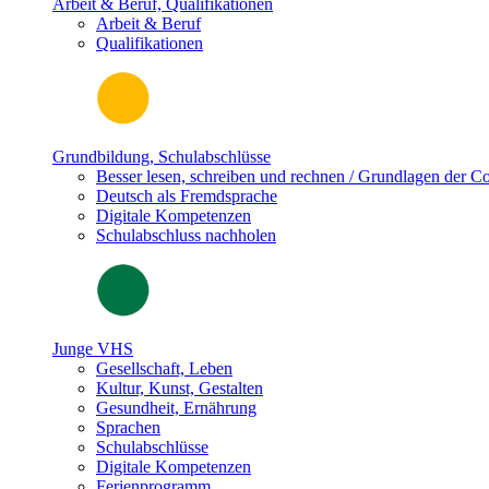
Arbeit & Beruf, Qualifikationen
Arbeit & Beruf
Qualifikationen
Grundbildung, Schulabschlüsse
Besser lesen, schreiben und rechnen / Grundlagen der 
Deutsch als Fremdsprache
Digitale Kompetenzen
Schulabschluss nachholen
Junge VHS
Gesellschaft, Leben
Kultur, Kunst, Gestalten
Gesundheit, Ernährung
Sprachen
Schulabschlüsse
Digitale Kompetenzen
Ferienprogramm