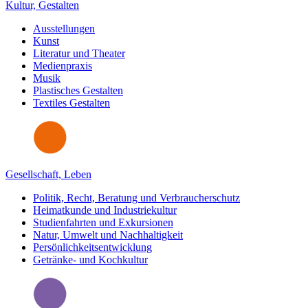
Kultur, Gestalten
Ausstellungen
Kunst
Literatur und Theater
Medienpraxis
Musik
Plastisches Gestalten
Textiles Gestalten
Gesellschaft, Leben
Politik, Recht, Beratung und Verbraucherschutz
Heimatkunde und Industriekultur
Studienfahrten und Exkursionen
Natur, Umwelt und Nachhaltigkeit
Persönlichkeitsentwicklung
Getränke- und Kochkultur