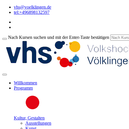
vhs@voelklingen.de
tel:+496898132597
Nach Kursen suchen und mit der Enter-Taste bestätigen
Willkommen
Programm
Kultur, Gestalten
Ausstellungen
Kunst