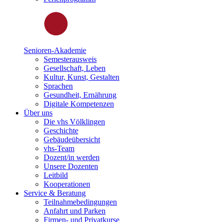
Senioren-Akademie
Semesterausweis
Gesellschaft, Leben
Kultur, Kunst, Gestalten
Sprachen
Gesundheit, Ernährung
Digitale Kompetenzen
Über uns
Die vhs Völklingen
Geschichte
Gebäudeübersicht
vhs-Team
Dozent/in werden
Unsere Dozenten
Leitbild
Kooperationen
Service & Beratung
Teilnahmebedingungen
Anfahrt und Parken
Firmen- und Privatkurse