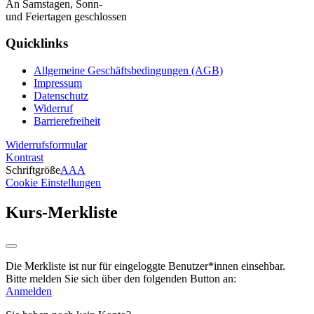
An Samstagen, Sonn-
und Feiertagen geschlossen
Quicklinks
Allgemeine Geschäftsbedingungen (AGB)
Impressum
Datenschutz
Widerruf
Barrierefreiheit
Widerrufsformular
Kontrast
Schriftgröße
A
A
A
Cookie Einstellungen
Kurs-Merkliste
Die Merkliste ist nur für eingeloggte Benutzer*innen einsehbar.
Bitte melden Sie sich über den folgenden Button an:
Anmelden