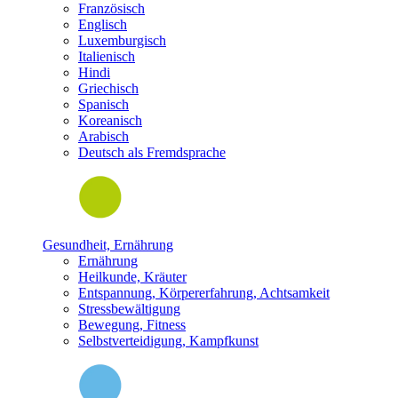
Französisch
Englisch
Luxemburgisch
Italienisch
Hindi
Griechisch
Spanisch
Koreanisch
Arabisch
Deutsch als Fremdsprache
Gesundheit, Ernährung
Ernährung
Heilkunde, Kräuter
Entspannung, Körpererfahrung, Achtsamkeit
Stressbewältigung
Bewegung, Fitness
Selbstverteidigung, Kampfkunst