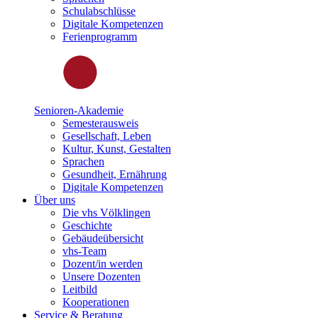
Schulabschlüsse
Digitale Kompetenzen
Ferienprogramm
Senioren-Akademie
Semesterausweis
Gesellschaft, Leben
Kultur, Kunst, Gestalten
Sprachen
Gesundheit, Ernährung
Digitale Kompetenzen
Über uns
Die vhs Völklingen
Geschichte
Gebäudeübersicht
vhs-Team
Dozent/in werden
Unsere Dozenten
Leitbild
Kooperationen
Service & Beratung