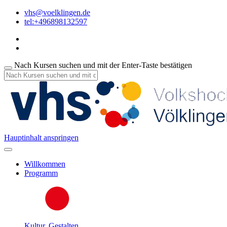
vhs@voelklingen.de
tel:+496898132597
Nach Kursen suchen und mit der Enter-Taste bestätigen
Hauptinhalt anspringen
Willkommen
Programm
Kultur, Gestalten