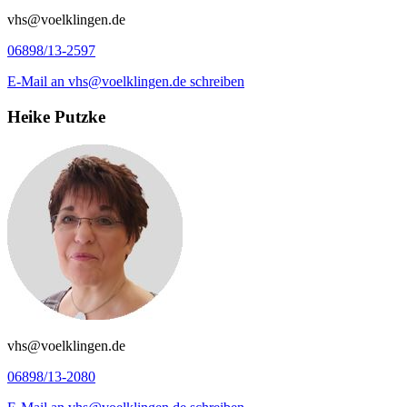
vhs@voelklingen.de
06898/13-2597
E-Mail
an vhs@voelklingen.de
schreiben
Heike Putzke
vhs@voelklingen.de
06898/13-2080