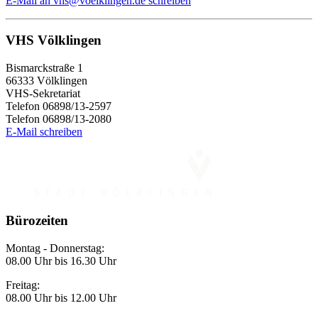
E-Mail
an vhs@voelklingen.de
schreiben
VHS Völklingen
Bismarckstraße 1
66333 Völklingen
VHS-Sekretariat
Telefon 06898/13-2597
Telefon 06898/13-2080
E-Mail schreiben
Bürozeiten
Montag - Donnerstag:
08.00 Uhr bis 16.30 Uhr
Freitag:
08.00 Uhr bis 12.00 Uhr