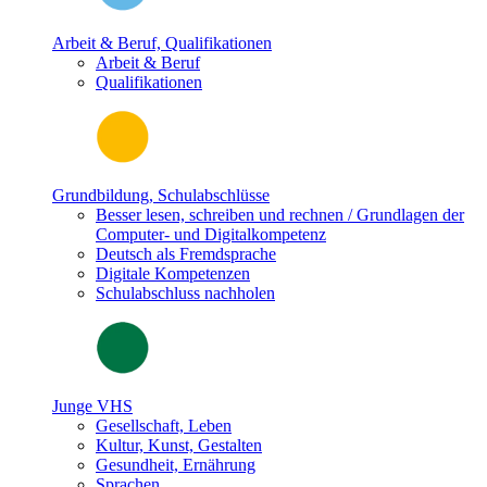
Arbeit & Beruf, Qualifikationen
Arbeit & Beruf
Qualifikationen
Grundbildung, Schulabschlüsse
Besser lesen, schreiben und rechnen / Grundlagen der
Computer- und Digitalkompetenz
Deutsch als Fremdsprache
Digitale Kompetenzen
Schulabschluss nachholen
Junge VHS
Gesellschaft, Leben
Kultur, Kunst, Gestalten
Gesundheit, Ernährung
Sprachen