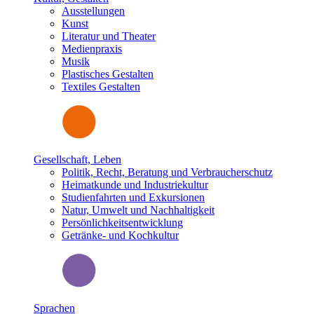
Ausstellungen
Kunst
Literatur und Theater
Medienpraxis
Musik
Plastisches Gestalten
Textiles Gestalten
Gesellschaft, Leben
Politik, Recht, Beratung und Verbraucherschutz
Heimatkunde und Industriekultur
Studienfahrten und Exkursionen
Natur, Umwelt und Nachhaltigkeit
Persönlichkeitsentwicklung
Getränke- und Kochkultur
Sprachen