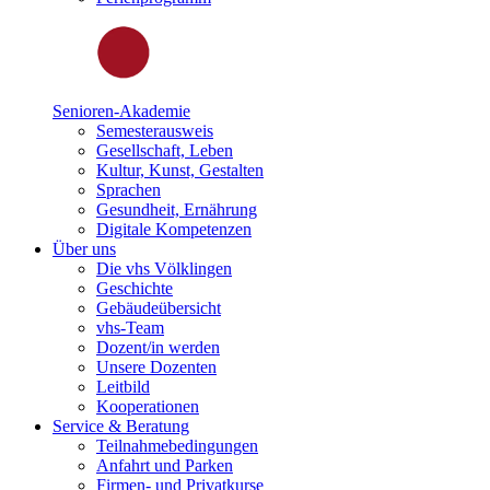
Senioren-Akademie
Semesterausweis
Gesellschaft, Leben
Kultur, Kunst, Gestalten
Sprachen
Gesundheit, Ernährung
Digitale Kompetenzen
Über uns
Die vhs Völklingen
Geschichte
Gebäudeübersicht
vhs-Team
Dozent/in werden
Unsere Dozenten
Leitbild
Kooperationen
Service & Beratung
Teilnahmebedingungen
Anfahrt und Parken
Firmen- und Privatkurse