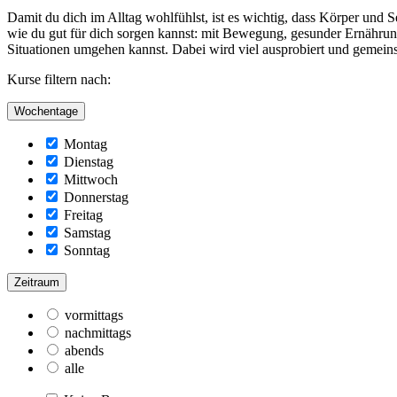
Damit du dich im Alltag wohlfühlst, ist es wichtig, dass Körper und S
wie du gut für dich sorgen kannst: mit Bewegung, gesunder Ernährung
Situationen umgehen kannst. Dabei wird viel ausprobiert und gemeinsam
Kurse filtern nach:
Wochentage
Montag
Dienstag
Mittwoch
Donnerstag
Freitag
Samstag
Sonntag
Zeitraum
vormittags
nachmittags
abends
alle