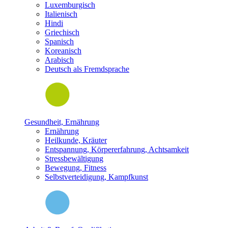
Luxemburgisch
Italienisch
Hindi
Griechisch
Spanisch
Koreanisch
Arabisch
Deutsch als Fremdsprache
Gesundheit, Ernährung
Ernährung
Heilkunde, Kräuter
Entspannung, Körpererfahrung, Achtsamkeit
Stressbewältigung
Bewegung, Fitness
Selbstverteidigung, Kampfkunst