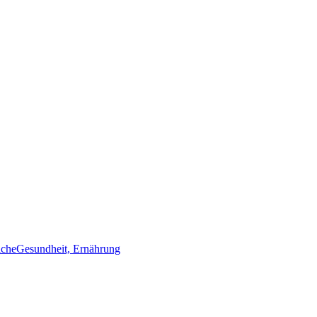
iche
Gesundheit, Ernährung