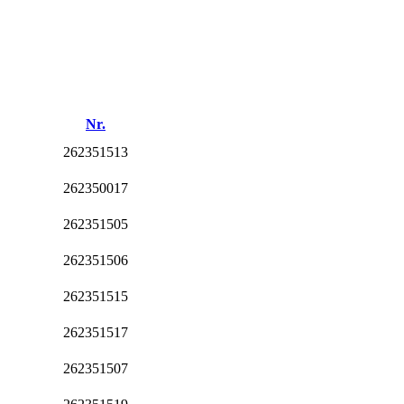
Nr.
262351513
262350017
262351505
262351506
262351515
262351517
262351507