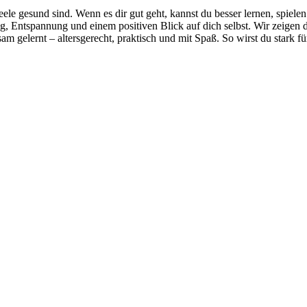
eele gesund sind. Wenn es dir gut geht, kannst du besser lernen, spiel
, Entspannung und einem positiven Blick auf dich selbst. Wir zeigen d
 gelernt – altersgerecht, praktisch und mit Spaß. So wirst du stark fü