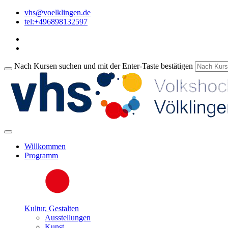
vhs@voelklingen.de
tel:+496898132597
Nach Kursen suchen und mit der Enter-Taste bestätigen
Willkommen
Programm
Kultur, Gestalten
Ausstellungen
Kunst