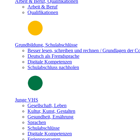
Arbeit & Beruf, Qualifikationen
Arbeit & Beruf
Qualifikationen
Grundbildung, Schulabschlüsse
Besser lesen, schreiben und rechnen / Grundlagen der 
Deutsch als Fremdsprache
Digitale Kompetenzen
Schulabschluss nachholen
Junge VHS
Gesellschaft, Leben
Kultur, Kunst, Gestalten
Gesundheit, Ernährung
Sprachen
Schulabschlüsse
Digitale Kompetenzen
Ferienprogramm