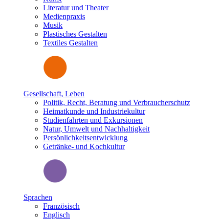
Literatur und Theater
Medienpraxis
Musik
Plastisches Gestalten
Textiles Gestalten
Gesellschaft, Leben
Politik, Recht, Beratung und Verbraucherschutz
Heimatkunde und Industriekultur
Studienfahrten und Exkursionen
Natur, Umwelt und Nachhaltigkeit
Persönlichkeitsentwicklung
Getränke- und Kochkultur
Sprachen
Französisch
Englisch