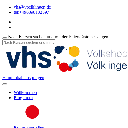
vhs@voelklingen.de
tel:+496898132597
Nach Kursen suchen und mit der Enter-Taste bestätigen
Hauptinhalt anspringen
Willkommen
Programm
Kultur, Gestalten