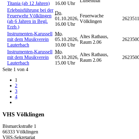
Luisenthal
Titania (ab 12 Jahren)
16.00 Uhr
Erlebnisführung bei der
Do.
Feuerwehr Völklingen
Feuerwache
01.10.2026,
262351
(ab 6 Jahren in Begl.
Völklingen
16.00 Uhr
Erzb.)
Instrumenten-Karussell
Mo.
Altes Rathaus,
mit dem Musikverein
05.10.2026,
262350
Raum 2.06
Lauterbach
10.00 Uhr
Instrumenten-Karussell
Mo.
Altes Rathaus,
mit dem Musikverein
05.10.2026,
262350
Raum 2.06
Lauterbach
15.00 Uhr
Seite 1 von 4
1
2
3
4
VHS Völklingen
Bismarckstraße 1
66333 Völklingen
VHS-Sekretariat