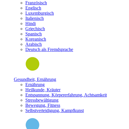
Französisch
Englisch
Luxemburgisch
Italienisch
Hindi
Griechisch
Spanisch
Koreanisch
Arabisch
Deutsch als Fremdsprache
Gesundheit, Ernährung
Ernährung
Heilkunde, Kräuter
Entspannung, Körpererfahrung, Achtsamkeit
Stressbewältigung
Bewegung, Fitness
Selbstverteidigung, Kampfkunst