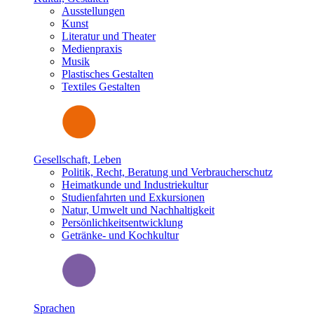
Ausstellungen
Kunst
Literatur und Theater
Medienpraxis
Musik
Plastisches Gestalten
Textiles Gestalten
Gesellschaft, Leben
Politik, Recht, Beratung und Verbraucherschutz
Heimatkunde und Industriekultur
Studienfahrten und Exkursionen
Natur, Umwelt und Nachhaltigkeit
Persönlichkeitsentwicklung
Getränke- und Kochkultur
Sprachen