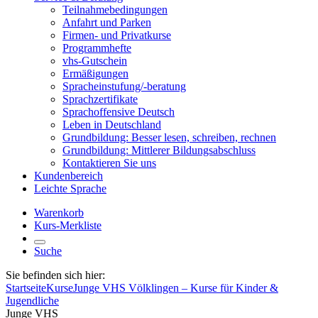
Teilnahmebedingungen
Anfahrt und Parken
Firmen- und Privatkurse
Programmhefte
vhs-Gutschein
Ermäßigungen
Spracheinstufung/-beratung
Sprachzertifikate
Sprachoffensive Deutsch
Leben in Deutschland
Grundbildung: Besser lesen, schreiben, rechnen
Grundbildung: Mittlerer Bildungsabschluss
Kontaktieren Sie uns
Kundenbereich
Leichte Sprache
Warenkorb
Kurs-Merkliste
Suche
Sie befinden sich hier:
Startseite
Kurse
Junge VHS Völklingen – Kurse für Kinder &
Jugendliche
Junge VHS