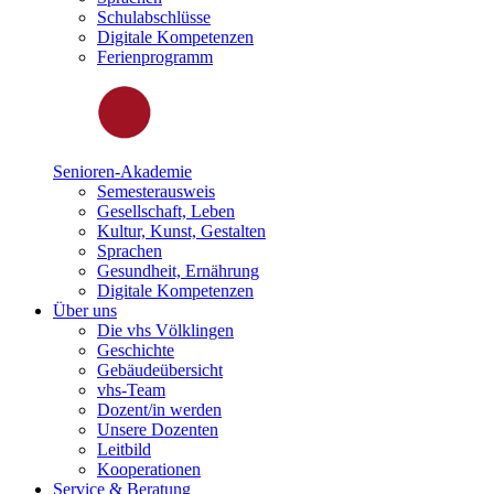
Schulabschlüsse
Digitale Kompetenzen
Ferienprogramm
Senioren-Akademie
Semesterausweis
Gesellschaft, Leben
Kultur, Kunst, Gestalten
Sprachen
Gesundheit, Ernährung
Digitale Kompetenzen
Über uns
Die vhs Völklingen
Geschichte
Gebäudeübersicht
vhs-Team
Dozent/in werden
Unsere Dozenten
Leitbild
Kooperationen
Service & Beratung