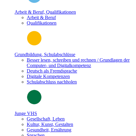
Arbeit & Beruf, Qualifikationen
Arbeit & Beruf
Qualifikationen
Grundbildung, Schulabschlüsse
Besser lesen, schreiben und rechnen / Grundlagen der
Computer- und Digitalkompetenz
Deutsch als Fremdsprache
Digitale Kompetenzen
Schulabschluss nachholen
Junge VHS
Gesellschaft, Leben
Kultur, Kunst, Gestalten
Gesundheit, Ernährung
Sprachen