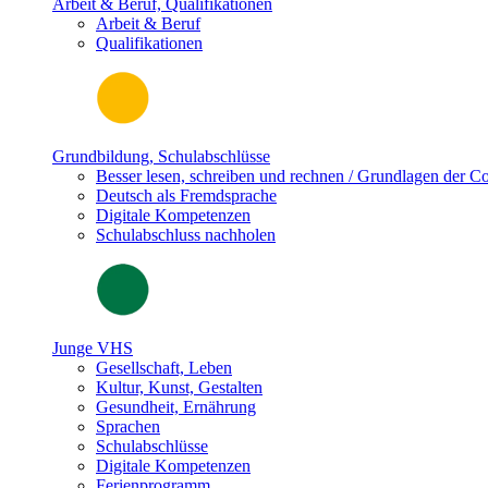
Arbeit & Beruf, Qualifikationen
Arbeit & Beruf
Qualifikationen
Grundbildung, Schulabschlüsse
Besser lesen, schreiben und rechnen / Grundlagen der 
Deutsch als Fremdsprache
Digitale Kompetenzen
Schulabschluss nachholen
Junge VHS
Gesellschaft, Leben
Kultur, Kunst, Gestalten
Gesundheit, Ernährung
Sprachen
Schulabschlüsse
Digitale Kompetenzen
Ferienprogramm