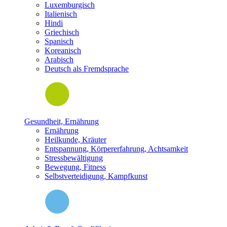
Luxemburgisch
Italienisch
Hindi
Griechisch
Spanisch
Koreanisch
Arabisch
Deutsch als Fremdsprache
Gesundheit, Ernährung
Ernährung
Heilkunde, Kräuter
Entspannung, Körpererfahrung, Achtsamkeit
Stressbewältigung
Bewegung, Fitness
Selbstverteidigung, Kampfkunst