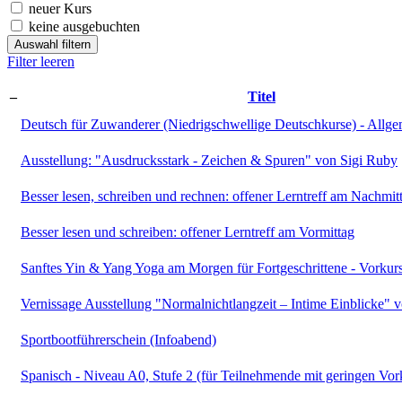
neuer Kurs
keine ausgebuchten
Auswahl filtern
Filter leeren
–
Titel
Deutsch für Zuwanderer (Niedrigschwellige Deutschkurse) - Allge
Ausstellung: "Ausdrucksstark - Zeichen & Spuren" von Sigi Ruby
Besser lesen, schreiben und rechnen: offener Lerntreff am Nachmit
Besser lesen und schreiben: offener Lerntreff am Vormittag
Sanftes Yin & Yang Yoga am Morgen für Fortgeschrittene - Vorkur
Vernissage Ausstellung "Normalnichtlangzeit – Intime Einblicke" 
Sportbootführerschein (Infoabend)
Spanisch - Niveau A0, Stufe 2 (für Teilnehmende mit geringen Vor