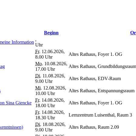
Beginn
Or
,
meine Information
Uhr
Fr.
12.06.2026,
Altes Rathaus, Foyer 1. OG
8.00 Uhr
Mo.
10.08.2026,
tag
Altes Rathaus, Grundbildungsrau
17.00 Uhr
Di.
11.08.2026,
Altes Rathaus, EDV-Raum
9.00 Uhr
Mi.
12.08.2026,
s
Altes Rathaus, Entspannungsraum
10.00 Uhr
Fr.
14.08.2026,
von Sina Giencke
Altes Rathaus, Foyer 1. OG
18.00 Uhr
Fr.
14.08.2026,
Lernzentrum Luisenthal, Raum 3
18.30 Uhr
Di.
18.08.2026,
kenntnissen)
Altes Rathaus, Raum 2.09
9.00 Uhr