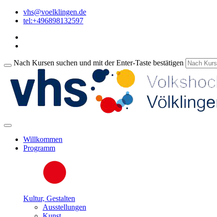
vhs@voelklingen.de
tel:+496898132597
Nach Kursen suchen und mit der Enter-Taste bestätigen
Willkommen
Programm
Kultur, Gestalten
Ausstellungen
Kunst