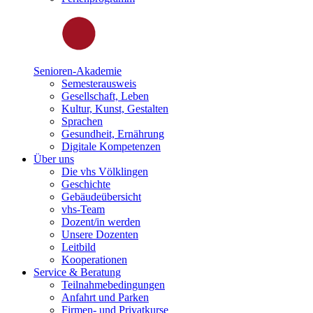
Senioren-Akademie
Semesterausweis
Gesellschaft, Leben
Kultur, Kunst, Gestalten
Sprachen
Gesundheit, Ernährung
Digitale Kompetenzen
Über uns
Die vhs Völklingen
Geschichte
Gebäudeübersicht
vhs-Team
Dozent/in werden
Unsere Dozenten
Leitbild
Kooperationen
Service & Beratung
Teilnahmebedingungen
Anfahrt und Parken
Firmen- und Privatkurse