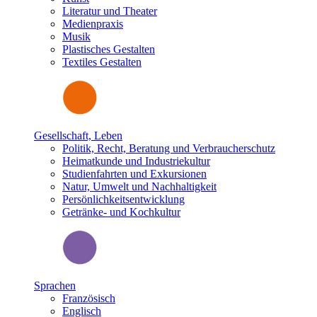
Literatur und Theater
Medienpraxis
Musik
Plastisches Gestalten
Textiles Gestalten
Gesellschaft, Leben
Politik, Recht, Beratung und Verbraucherschutz
Heimatkunde und Industriekultur
Studienfahrten und Exkursionen
Natur, Umwelt und Nachhaltigkeit
Persönlichkeitsentwicklung
Getränke- und Kochkultur
Sprachen
Französisch
Englisch